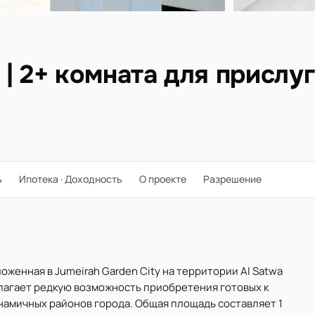
| 2+ комната для прислуг
ь
Ипотека · Доходность
О проекте
Разрешение
ложенная в Jumeirah Garden City на территории Al Satwa
длагает редкую возможность приобретения готовых к
намичных районов города. Общая площадь составляет 1