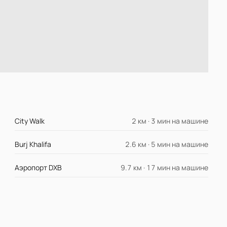
City Walk
2 км · 3 мин на машине
Burj Khalifa
2.6 км · 5 мин на машине
Аэропорт DXB
9.7 км · 17 мин на машине