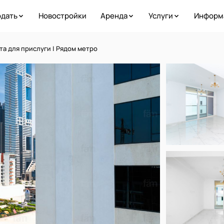
дать
Новостройки
Аренда
Услуги
Информ
та для прислуги | Рядом метро