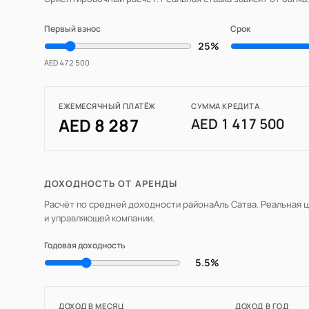
Первый взнос
Срок
25%
AED 472 500
ЕЖЕМЕСЯЧНЫЙ ПЛАТЁЖ
СУММА КРЕДИТА
AED 8 287
AED 1 417 500
ДОХОДНОСТЬ ОТ АРЕНДЫ
Расчёт по средней доходности района
Аль Сатва
. Реальная 
и управляющей компании.
Годовая доходность
5.5%
ДОХОД В МЕСЯЦ
ДОХОД В ГОД