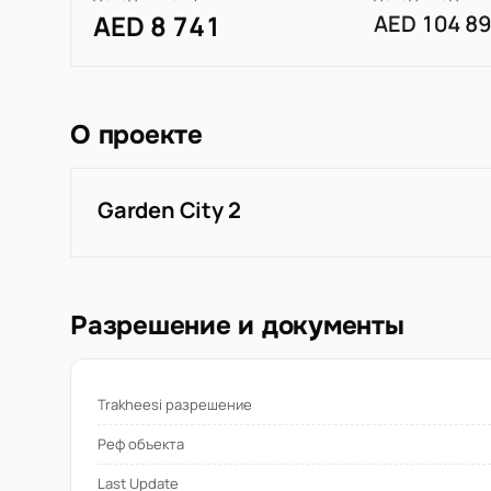
AED 8 741
AED 104 8
О проекте
Garden City 2
Разрешение и документы
Trakheesi разрешение
Реф объекта
Last Update