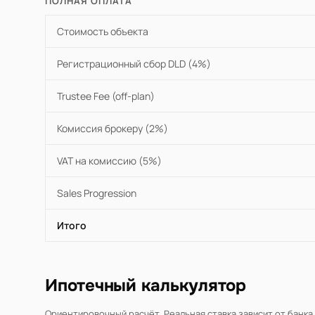
ПОЛНАЯ ОПЛАТА
Стоимость объекта
Регистрационный сбор DLD (4%)
Trustee Fee (off-plan)
Комиссия брокеру (2%)
VAT на комиссию (5%)
Sales Progression
Итого
Ипотечный калькулятор
Ориентировочный расчёт. Реальная ставка зависит от банка