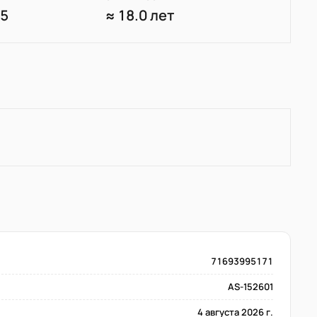
95
≈ 18.0 лет
71693995171
AS-152601
4 августа 2026 г.