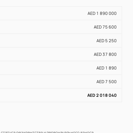
AED 1 890 000
AED 75 600
AED 5 250
AED 37 800
AED 1 890
AED 7 500
AED 2 018 040
, статуса резидентства и первоначального взноса.