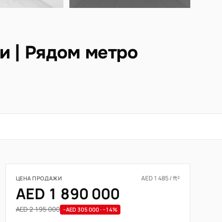
и | Рядом метро
AED 1 485 / ft²
ЦЕНА ПРОДАЖИ
AED 1 890 000
AED 2 195 000
−AED 305 000 · −14%