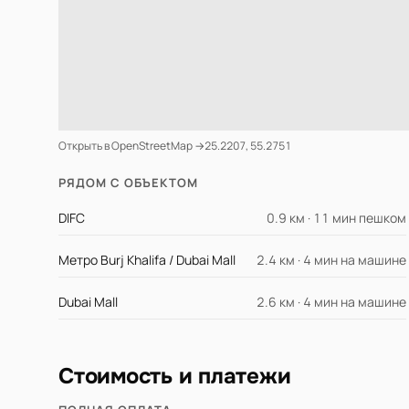
Открыть в OpenStreetMap →
25.2207, 55.2751
РЯДОМ С ОБЪЕКТОМ
DIFC
0.9 км · 11 мин пешком
Метро Burj Khalifa / Dubai Mall
2.4 км · 4 мин на машине
Dubai Mall
2.6 км · 4 мин на машине
Стоимость и платежи