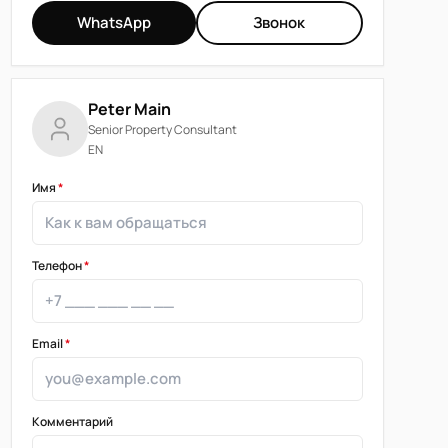
WhatsApp
Звонок
Peter Main
Senior Property Consultant
EN
Имя
*
Телефон
*
Email
*
Комментарий