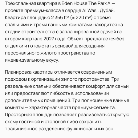
Трёхспальная квартира в Eden House The Park A —
проекте премиум-класса в сердце Al Wasl, Дубай.
Квартира площадью 2 366 ft² (≈ 220 m²) с тремя
спальнями и тремя ванными комнатами находится на
стадии строительства с запланированной сдачей во
втором квартале 2027 года. Объект предлагается без
отделки и готов стать основой для создания
персонального жилого пространства по
индивидуальному вкусу.
Планировка квартиры отличается современным
подходом к организации жилого пространства. Три
раздельные спальни обеспечивают комфорт для семьи
или предоставляют гибкость в использовании
дополнительных помещений. Три полноценные ванные
комнаты — характерная черта премиум-сегмента.
Просторная площадь позволяет реализовать открытую
схему гостиной и столовой либо сохранить
традиционное разделение функциональных зон.