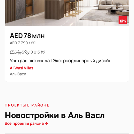
AED 78 млн
AED 7 790 / ft²
5
5
10 013 ft²
Ультралюкс виллa | Экстраординарный дизайн
Al Wasl Villas
Аль Васл
ПРОЕКТЫ В РАЙОНЕ
Новостройки в Аль Васл
Все проекты района →