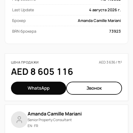
Last Update
4 августа 2026 г.
Брокер
Amanda Camille Mariani
BRN брокера
73923
AED 3 636 / ft²
ЦЕНА ПРОДАЖИ
AED 8 605 116
WhatsApp
Звонок
Amanda Camille Mariani
Senior Property Consultant
EN · FR