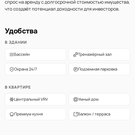
спрос на аренду с долгосрочной стоимостью имущества,
что создаёт потенциал доходности для инвесторов.
Удобства
В ЗДАНИИ
Бассейн
Тренажёрный зал
Охрана 24/7
Подземная парковка
В КВАРТИРЕ
Центральный VRV
Умный дом
Премиум кухня
Балкон / терраса