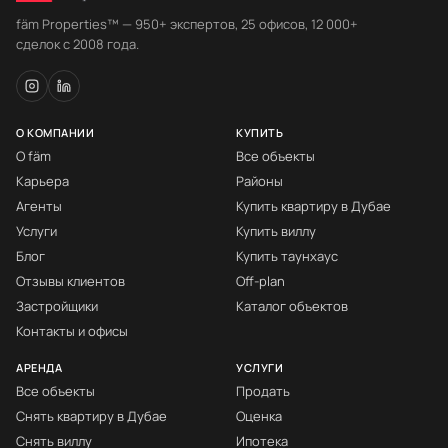
fäm Properties™ — 950+ экспертов, 25 офисов, 12 000+
сделок с 2008 года.
О КОМПАНИИ
КУПИТЬ
О fäm
Все объекты
Карьера
Районы
Агенты
Купить квартиру в Дубае
Услуги
Купить виллу
Блог
Купить таунхаус
Отзывы клиентов
Off-plan
Застройщики
Каталог объектов
Контакты и офисы
АРЕНДА
УСЛУГИ
Все объекты
Продать
Снять квартиру в Дубае
Оценка
Снять виллу
Ипотека