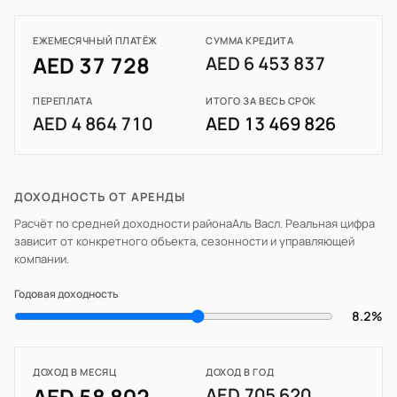
ЕЖЕМЕСЯЧНЫЙ ПЛАТЁЖ
СУММА КРЕДИТА
AED 37 728
AED 6 453 837
ПЕРЕПЛАТА
ИТОГО ЗА ВЕСЬ СРОК
AED 4 864 710
AED 13 469 826
ДОХОДНОСТЬ ОТ АРЕНДЫ
Расчёт по средней доходности района
Аль Васл
. Реальная цифра
зависит от конкретного объекта, сезонности и управляющей
компании.
Годовая доходность
8.2%
ДОХОД В МЕСЯЦ
ДОХОД В ГОД
AED 58 802
AED 705 620