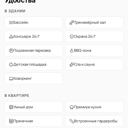
Удобства
В ЗДАНИИ
Бассейн
Тренажёрный зал
Консьерж 24/7
Охрана 24/7
Подземная парковка
BBQ-зона
Детская площадка
Спа и сауна
Коворкинг
В КВАРТИРЕ
Умный дом
Премиум кухня
Прачечная
Встроенные гардеробы