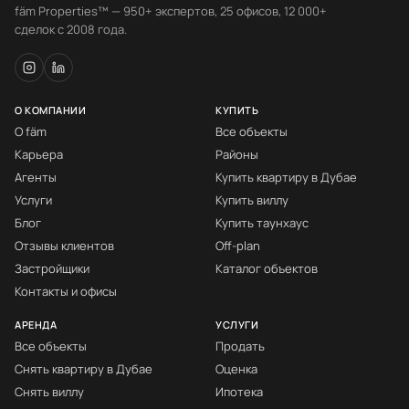
fäm Properties™ — 950+ экспертов, 25 офисов, 12 000+
сделок с 2008 года.
О КОМПАНИИ
КУПИТЬ
О fäm
Все объекты
Карьера
Районы
Агенты
Купить квартиру в Дубае
Услуги
Купить виллу
Блог
Купить таунхаус
Отзывы клиентов
Off-plan
Застройщики
Каталог объектов
Контакты и офисы
АРЕНДА
УСЛУГИ
Все объекты
Продать
Снять квартиру в Дубае
Оценка
Снять виллу
Ипотека