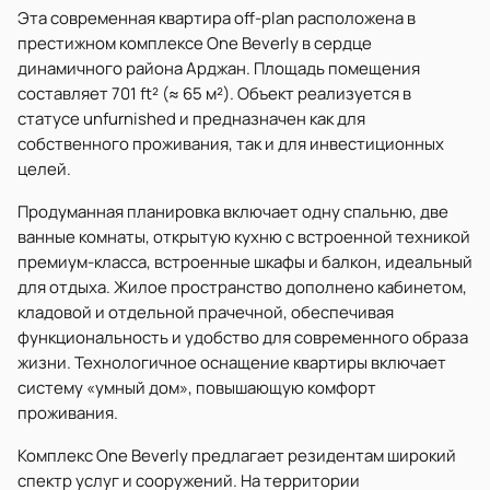
Эта современная квартира off-plan расположена в
престижном комплексе One Beverly в сердце
динамичного района Арджан. Площадь помещения
составляет 701 ft² (≈ 65 м²). Объект реализуется в
статусе unfurnished и предназначен как для
собственного проживания, так и для инвестиционных
целей.
Продуманная планировка включает одну спальню, две
ванные комнаты, открытую кухню с встроенной техникой
премиум-класса, встроенные шкафы и балкон, идеальный
для отдыха. Жилое пространство дополнено кабинетом,
кладовой и отдельной прачечной, обеспечивая
функциональность и удобство для современного образа
жизни. Технологичное оснащение квартиры включает
систему «умный дом», повышающую комфорт
проживания.
Комплекс One Beverly предлагает резидентам широкий
спектр услуг и сооружений. На территории