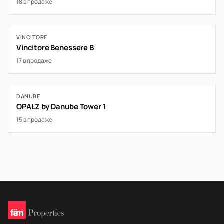
18 в продаже
VINCITORE
Vincitore Benessere B
17 в продаже
DANUBE
OPALZ by Danube Tower 1
15 в продаже