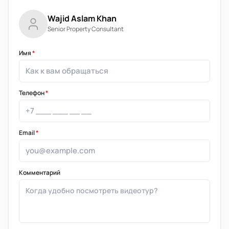
Wajid Aslam Khan
Senior Property Consultant
Имя
*
Телефон
*
Email
*
Комментарий