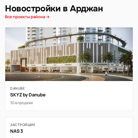
Новостройки в Арджан
Все проекты района →
DANUBE
SKYZ by Danube
30 в продаже
ЗАСТРОЙЩИК
NAS 3