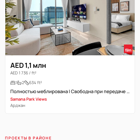
AED 1,1 млн
AED 1 736 / ft²
1
2
634 ft²
Полностью меблирована | Свободна при передаче | Новостройка
Samana Park Views
Арджан
ПРОЕКТЫ В РАЙОНЕ