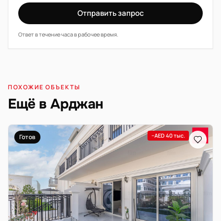
Отправить запрос
Ответ в течение часа в рабочее время.
ПОХОЖИЕ ОБЪЕКТЫ
Ещё в Арджан
−AED 40 тыс.
Готов