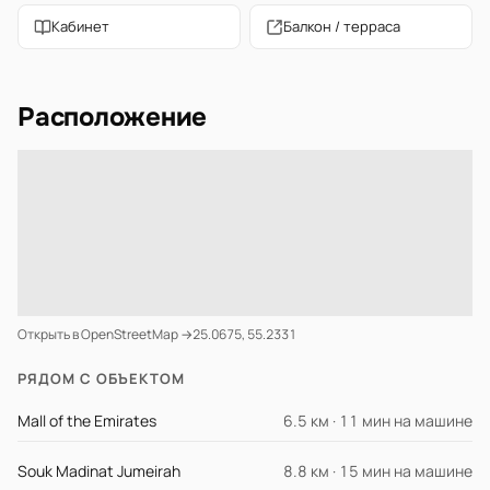
Кабинет
Балкон / терраса
Расположение
Открыть в OpenStreetMap →
25.0675, 55.2331
РЯДОМ С ОБЪЕКТОМ
Mall of the Emirates
6.5 км · 11 мин на машине
Souk Madinat Jumeirah
8.8 км · 15 мин на машине