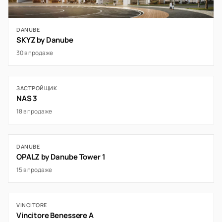
DANUBE
SKYZ by Danube
30 в продаже
ЗАСТРОЙЩИК
NAS 3
18 в продаже
DANUBE
OPALZ by Danube Tower 1
15 в продаже
VINCITORE
Vincitore Benessere A