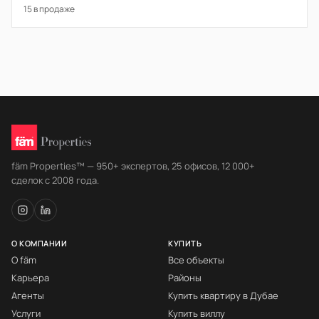
15 в продаже
fäm Properties™ — 950+ экспертов, 25 офисов, 12 000+
сделок с 2008 года.
О КОМПАНИИ
КУПИТЬ
О fäm
Все объекты
Карьера
Районы
Агенты
Купить квартиру в Дубае
Услуги
Купить виллу