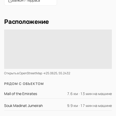
Балкон / терраса
Расположение
Открыть в OpenStreetMap →
25.0625, 55.2432
РЯДОМ С ОБЪЕКТОМ
Mall of the Emirates
7.6 км · 13 мин на машине
Souk Madinat Jumeirah
9.9 км · 17 мин на машине