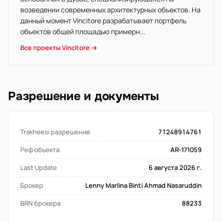
возведении современных архитектурных объектов. На
данный момент Vincitore разрабатывает портфель
объектов общей площадью примерн...
Все проекты Vincitore →
Разрешение и документы
Trakheesi разрешение
71248914761
Реф объекта
AR-171059
Last Update
6 августа 2026 г.
Брокер
Lenny Marlina Binti Ahmad Nasaruddin
BRN брокера
88233