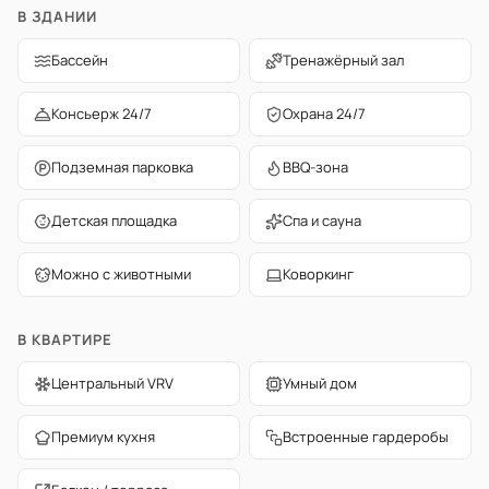
В ЗДАНИИ
Бассейн
Тренажёрный зал
Консьерж 24/7
Охрана 24/7
Подземная парковка
BBQ-зона
Детская площадка
Спа и сауна
Можно с животными
Коворкинг
В КВАРТИРЕ
Центральный VRV
Умный дом
Премиум кухня
Встроенные гардеробы