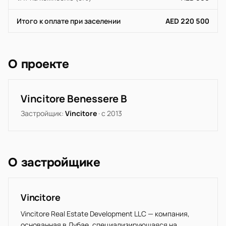
Итого к оплате при заселении
AED 220 500
О проекте
Vincitore Benessere B
Застройщик:
Vincitore
· с 2013
О застройщике
Vincitore
Vincitore Real Estate Development LLC — компания,
основанная в Дубае, специализирующаяся на