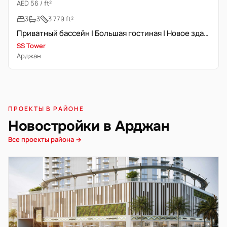
AED 56 / ft²
3
3
3 779 ft²
Приватный бассейн | Большая гостиная | Новое здание
SS Tower
Арджан
ПРОЕКТЫ В РАЙОНЕ
Новостройки в Арджан
Все проекты района →