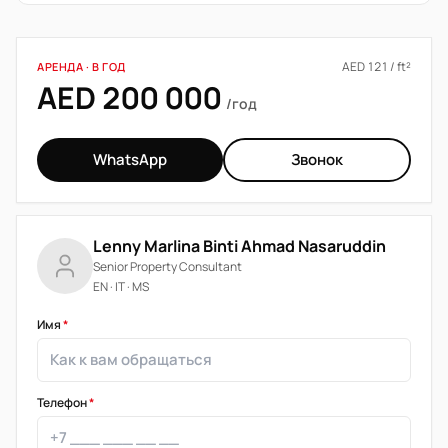
AED 121 / ft²
АРЕНДА · В ГОД
AED 200 000
/год
WhatsApp
Звонок
Lenny Marlina Binti Ahmad Nasaruddin
Senior Property Consultant
EN · IT · MS
Имя
*
Телефон
*