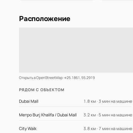
Расположение
Открыть в OpenStreetMap →
25.1861, 55.2919
РЯДОМ С ОБЪЕКТОМ
Dubai Mall
1.8 км · 3 мин на машине
Метро Burj Khalifa / Dubai Mall
3.2 км · 5 мин на машине
City Walk
3.8 км · 7 мин на машине