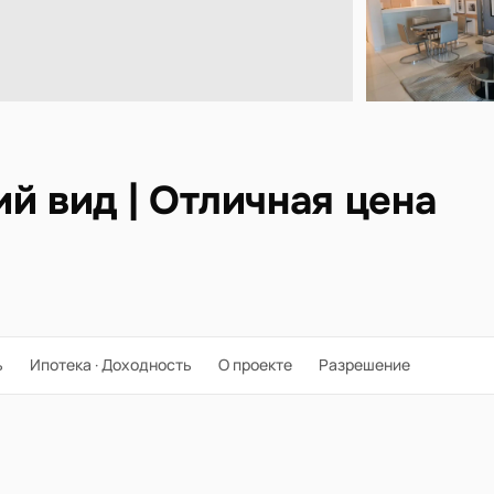
й вид | Отличная цена
ь
Ипотека · Доходность
О проекте
Разрешение