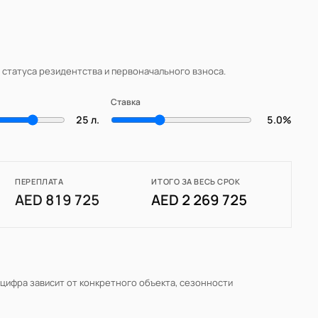
, статуса резидентства и первоначального взноса.
Ставка
25 л.
5.0%
ПЕРЕПЛАТА
ИТОГО ЗА ВЕСЬ СРОК
AED 819 725
AED 2 269 725
 цифра зависит от конкретного объекта, сезонности