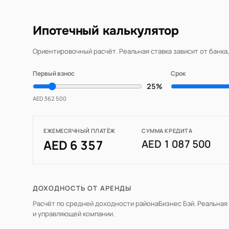
Ипотечный калькулятор
Ориентировочный расчёт. Реальная ставка зависит от банка
Первый взнос
Срок
25%
AED 362 500
ЕЖЕМЕСЯЧНЫЙ ПЛАТЁЖ
СУММА КРЕДИТА
AED 6 357
AED 1 087 500
ДОХОДНОСТЬ ОТ АРЕНДЫ
Расчёт по средней доходности района
Бизнес Бэй
. Реальная
и управляющей компании.