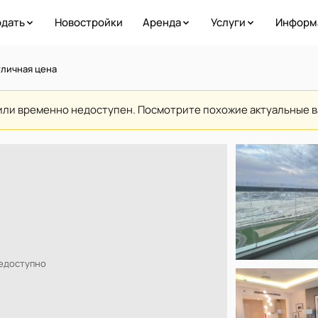
дать
Новостройки
Аренда
Услуги
Информ
тличная цена
или временно недоступен. Посмотрите похожие актуальные 
недоступно