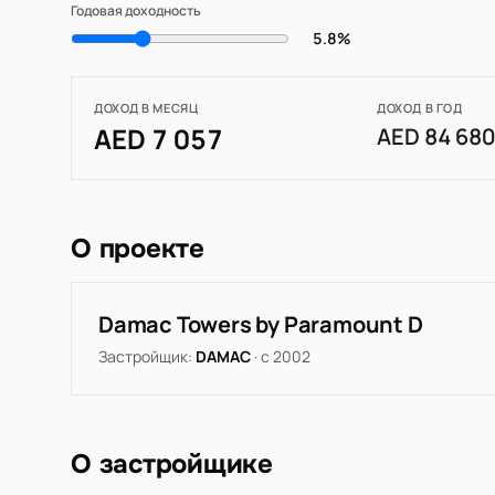
Годовая доходность
5.8%
ДОХОД В МЕСЯЦ
ДОХОД В ГОД
AED 7 057
AED 84 68
О проекте
Damac Towers by Paramount D
Застройщик:
DAMAC
· с 2002
О застройщике