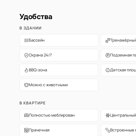
Удобства
В ЗДАНИИ
Бассейн
Тренажёрный
Охрана 24/7
Подземная п
BBQ-зона
Детская пло
Можно с животными
В КВАРТИРЕ
Полностью меблирован
Центральный
Прачечная
Встроенные 