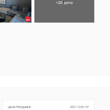
+20 фото
📷
AED 1 539 / ft²
ЦЕНА ПРОДАЖИ