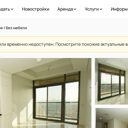
дать
Новостройки
Аренда
Услуги
Информ
ое | Без мебели
или временно недоступен. Посмотрите похожие актуальные 