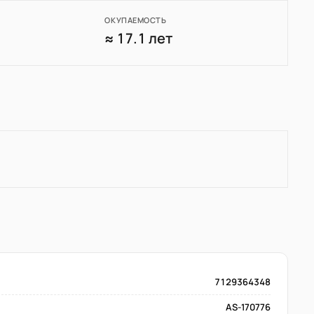
ОКУПАЕМОСТЬ
0
≈ 17.1 лет
7129364348
AS-170776