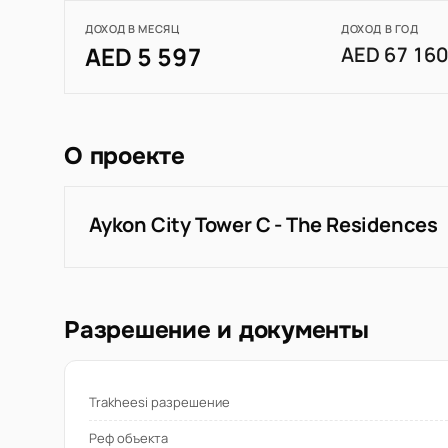
ДОХОД В МЕСЯЦ
ДОХОД В ГОД
AED 5 597
AED 67 16
О проекте
Aykon City Tower C - The Residences
Разрешение и документы
Trakheesi разрешение
Реф объекта