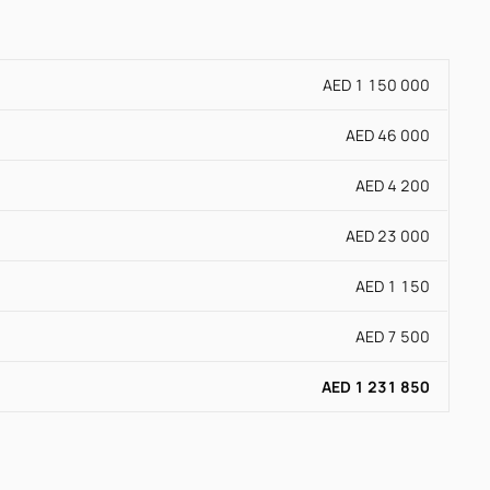
AED 1 150 000
AED 46 000
AED 4 200
AED 23 000
AED 1 150
AED 7 500
AED 1 231 850