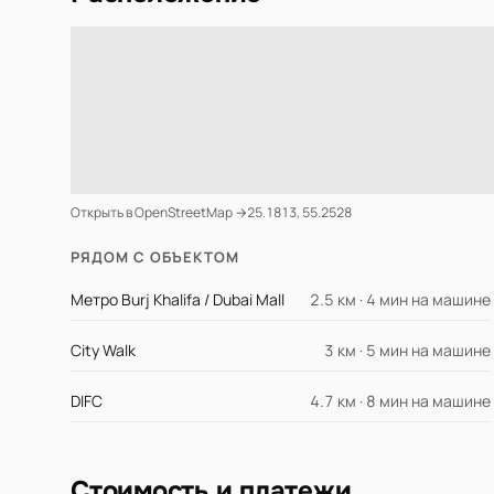
Открыть в OpenStreetMap →
25.1813, 55.2528
РЯДОМ С ОБЪЕКТОМ
Метро Burj Khalifa / Dubai Mall
2.5 км · 4 мин на машине
City Walk
3 км · 5 мин на машине
DIFC
4.7 км · 8 мин на машине
Стоимость и платежи