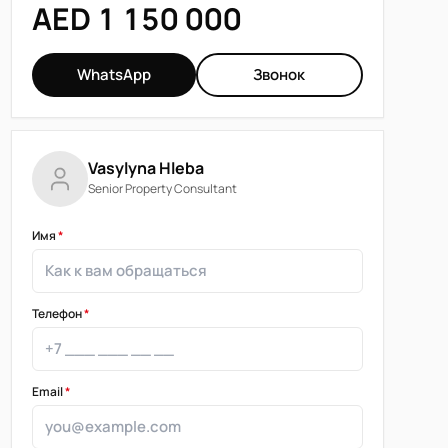
AED 1 150 000
WhatsApp
Звонок
Vasylyna Hleba
Senior Property Consultant
Имя
*
Телефон
*
Email
*