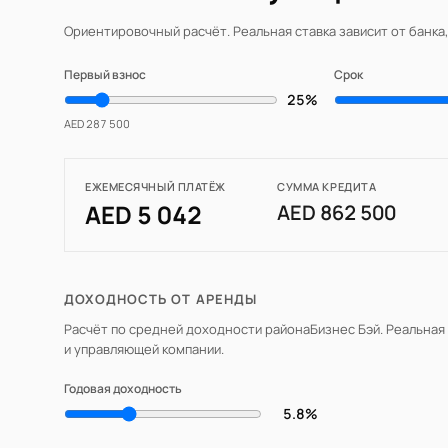
Ориентировочный расчёт. Реальная ставка зависит от банка
Первый взнос
Срок
25%
AED 287 500
ЕЖЕМЕСЯЧНЫЙ ПЛАТЁЖ
СУММА КРЕДИТА
AED 5 042
AED 862 500
ДОХОДНОСТЬ ОТ АРЕНДЫ
Расчёт по средней доходности района
Бизнес Бэй
. Реальная
и управляющей компании.
Годовая доходность
5.8%