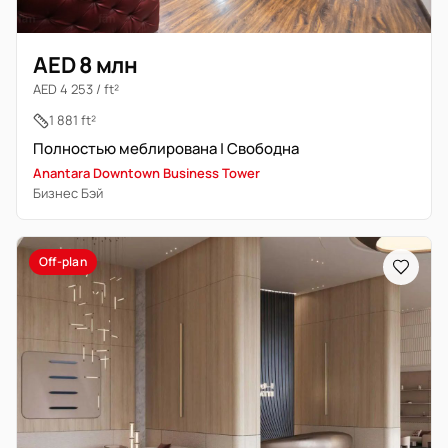
AED 8 млн
AED 4 253 / ft²
1 881 ft²
Полностью меблирована | Свободна
Anantara Downtown Business Tower
Бизнес Бэй
Off-plan