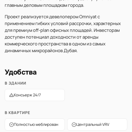
главным деловым площадкам города.
Проект реализуется девелопером Omniyat с
применением гибких условий рассрочки, характерных
для премиум off-plan офисных площадей. Инвесторам
доступен потенциал доходности от аренды
коммерческого пространства в одном из самых
динамичных микрорайонов Дубая.
Удобства
В ЗДАНИИ
Консьерж 24/7
В КВАРТИРЕ
Полностью меблирован
Центральный VRV