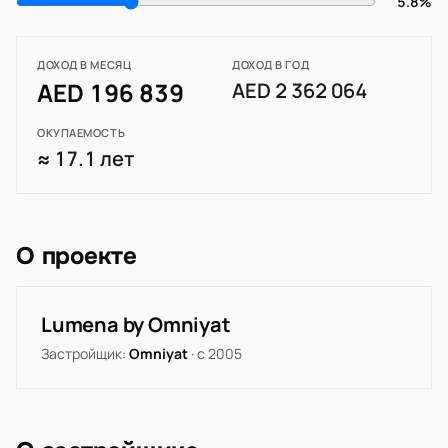
5.8%
ДОХОД В МЕСЯЦ
ДОХОД В ГОД
AED 196 839
AED 2 362 064
ОКУПАЕМОСТЬ
≈ 17.1 лет
О проекте
Lumena by Omniyat
Застройщик:
Omniyat
· с 2005