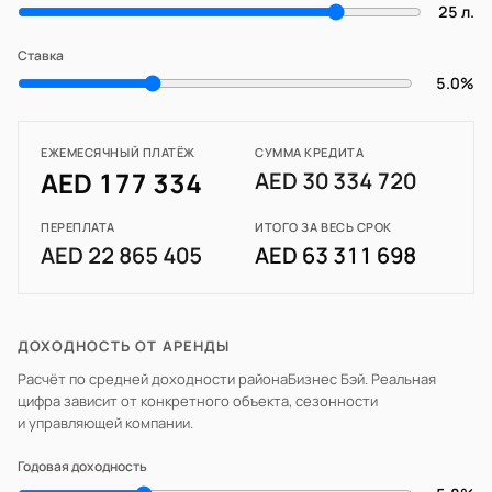
25 л.
Ставка
5.0%
ЕЖЕМЕСЯЧНЫЙ ПЛАТЁЖ
СУММА КРЕДИТА
AED 177 334
AED 30 334 720
ПЕРЕПЛАТА
ИТОГО ЗА ВЕСЬ СРОК
AED 22 865 405
AED 63 311 698
ДОХОДНОСТЬ ОТ АРЕНДЫ
Расчёт по средней доходности района
Бизнес Бэй
. Реальная
цифра зависит от конкретного объекта, сезонности
и управляющей компании.
Годовая доходность