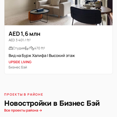
AED 1,6 млн
AED 3 401 / ft²
Студия
1
470 ft²
Вид на Бурж Халифа | Высокий этаж
UPSIDE LIVING
Бизнес Бэй
ПРОЕКТЫ В РАЙОНЕ
Новостройки в Бизнес Бэй
Все проекты района →