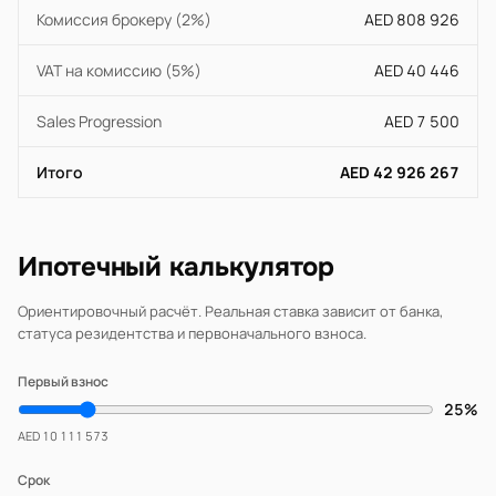
Комиссия брокеру (2%)
AED 808 926
VAT на комиссию (5%)
AED 40 446
Sales Progression
AED 7 500
Итого
AED 42 926 267
Ипотечный калькулятор
Ориентировочный расчёт. Реальная ставка зависит от банка,
статуса резидентства и первоначального взноса.
Первый взнос
25%
AED 10 111 573
Срок