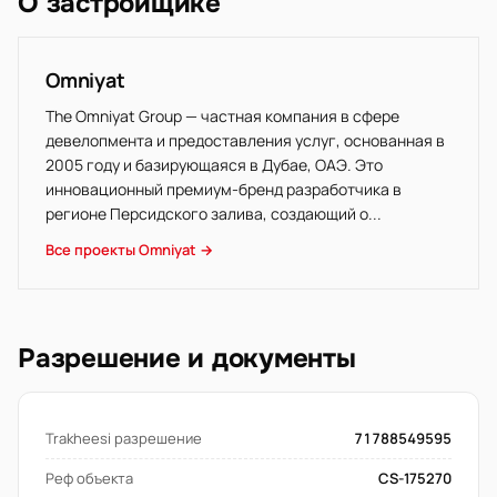
О застройщике
Omniyat
The Omniyat Group — частная компания в сфере
девелопмента и предоставления услуг, основанная в
2005 году и базирующаяся в Дубае, ОАЭ. Это
инновационный премиум-бренд разработчика в
регионе Персидского залива, создающий о...
Все проекты Omniyat →
Разрешение и документы
Trakheesi разрешение
71788549595
Реф объекта
CS-175270