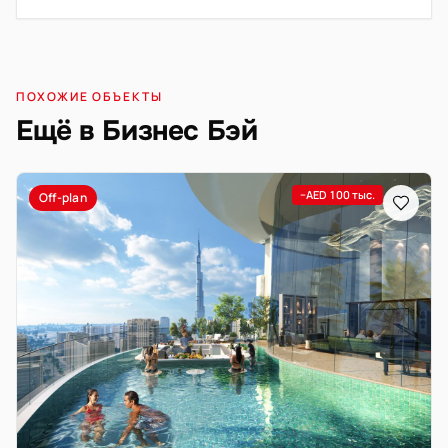
ПОХОЖИЕ ОБЪЕКТЫ
Ещё в Бизнес Бэй
−AED 100 тыс.
Off-plan