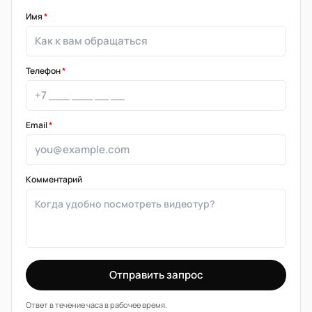
Имя
*
Телефон
*
Email
*
Комментарий
Отправить запрос
Ответ в течение часа в рабочее время.