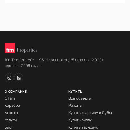
fäm Properties™ — 950+ экспертов, 25 офисов, 12 000+
сделок с 2008 года.
О КОМПАНИИ
КУПИТЬ
О fäm
Все объекты
Карьера
Районы
Агенты
Купить квартиру в Дубае
Услуги
Купить виллу
Блог
Купить таунхаус