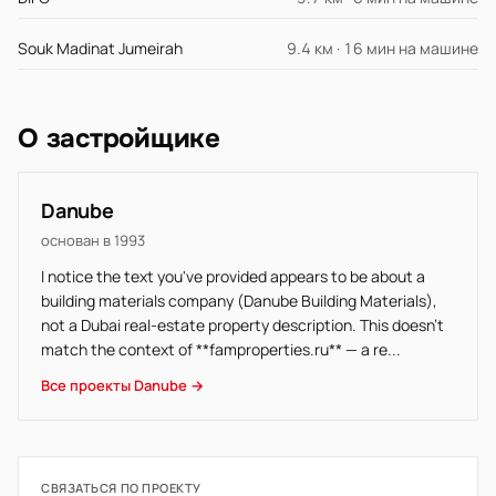
Souk Madinat Jumeirah
9.4 км · 16 мин на машине
О застройщике
Danube
основан в 1993
I notice the text you've provided appears to be about a
building materials company (Danube Building Materials),
not a Dubai real-estate property description. This doesn't
match the context of **famproperties.ru** — a re...
Все проекты Danube →
СВЯЗАТЬСЯ ПО ПРОЕКТУ