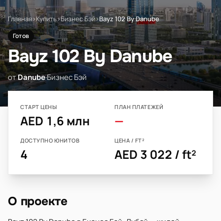
Главная
›
Купить
›
Бизнес Бэй
›
Bayz 102 By Danube
Готов
Bayz 102 By Danube
от
Danube
·
Бизнес Бэй
СТАРТ ЦЕНЫ
ПЛАН ПЛАТЕЖЕЙ
AED 1,6 млн
—
ДОСТУПНО ЮНИТОВ
ЦЕНА / FT²
4
AED 3 022 / ft²
О проекте