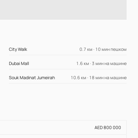
City Walk
0.7 км · 10 мин пешком
Dubai Mall
1.6 км · 3 мин на машине
Souk Madinat Jumeirah
10.6 км · 18 мин на машине
AED 800 000