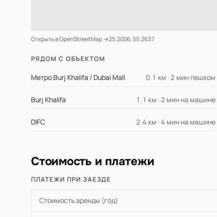
Открыть в OpenStreetMap →
25.2006, 55.2637
РЯДОМ С ОБЪЕКТОМ
Метро Burj Khalifa / Dubai Mall
0.1 км · 2 мин пешком
Burj Khalifa
1.1 км · 2 мин на машине
DIFC
2.4 км · 4 мин на машине
Стоимость и платежи
ПЛАТЕЖИ ПРИ ЗАЕЗДЕ
Стоимость аренды (год)