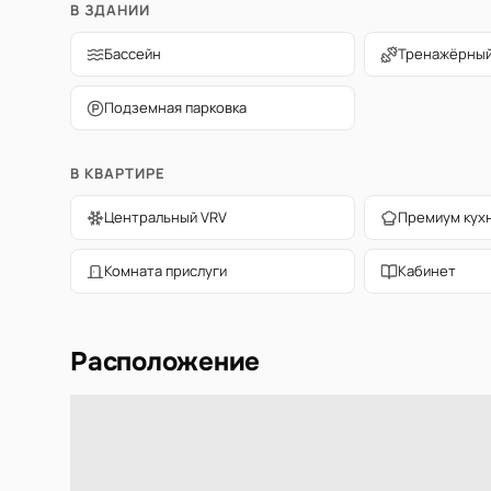
В ЗДАНИИ
Бассейн
Тренажёрный
Подземная парковка
В КВАРТИРЕ
Центральный VRV
Премиум кух
Комната прислуги
Кабинет
Расположение