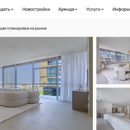
дать
Новостройки
Аренда
Услуги
Информ
ьшая планировка на рынке