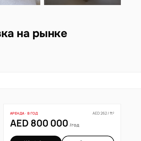
вка на рынке
AED 262 / ft²
АРЕНДА · В ГОД
AED 800 000
/год