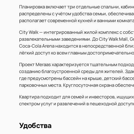
Планировка включает три отдельные спальни, кабин
распределены с учётом удобства семьи, обеспечива
располагает современной кухней и ванными комнат
City Walk — интегрированный жилой комплекс с соб
развлекательными заведениями. До City Walk Mall, G
Coca-Cola Arena находится в непосредственной бл
лёгкий доступ ко всем главным достопримечательно
Проект Meraas характеризуется тщательным подход
созданию благоустроенной среды для жителей. Зда
где предусмотрены бассейн на крыше, детский басс
парковочных места. Круглосуточная охрана обеспеч
Квартира подходит для семей и инвесторов, ищущих
спектром услуг и развлечений в пешеходной доступ
Удобства