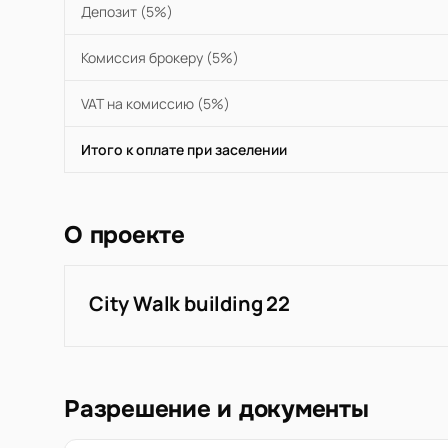
Депозит (5%)
Комиссия брокеру (5%)
VAT на комиссию (5%)
Итого к оплате при заселении
О проекте
City Walk building 22
Разрешение и документы