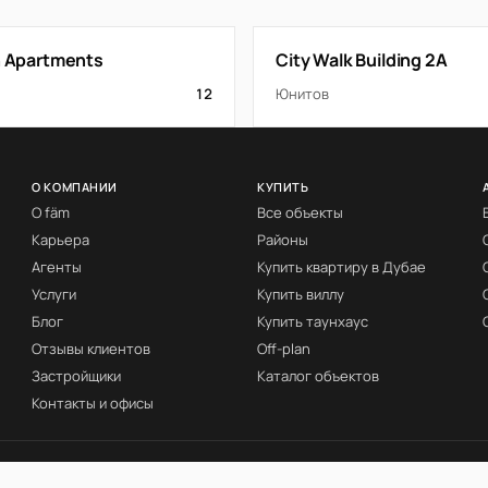
an Apartments
City Walk Building 2A
12
Юнитов
О КОМПАНИИ
КУПИТЬ
О fäm
Все объекты
Карьера
Районы
Агенты
Купить квартиру в Дубае
Услуги
Купить виллу
Блог
Купить таунхаус
Отзывы клиентов
Off-plan
Застройщики
Каталог объектов
Контакты и офисы