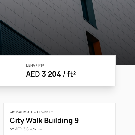
ЦЕНА / FT²
AED 3 204 / ft²
СВЯЗАТЬСЯ ПО ПРОЕКТУ
City Walk Building 9
от AED 3,6 млн · —