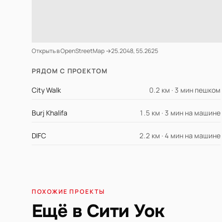
Открыть в OpenStreetMap →
25.2048, 55.2625
РЯДОМ С ПРОЕКТОМ
City Walk
0.2 км · 3 мин пешком
Burj Khalifa
1.5 км · 3 мин на машине
DIFC
2.2 км · 4 мин на машине
ПОХОЖИЕ ПРОЕКТЫ
Ещё в Сити Уок