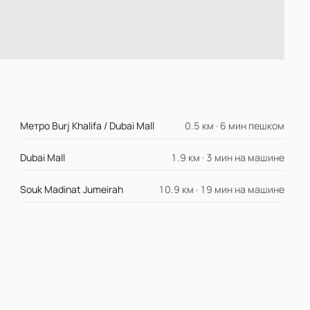
Метро Burj Khalifa / Dubai Mall
0.5 км · 6 мин пешком
Dubai Mall
1.9 км · 3 мин на машине
Souk Madinat Jumeirah
10.9 км · 19 мин на машине