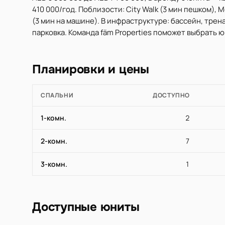
410 000/год. Поблизости: City Walk (3 мин пешком), Мет
(3 мин на машине). В инфраструктуре: бассейн, трен
парковка. Команда fäm Properties поможет выбрать 
Планировки и цены
СПАЛЬНИ
ДОСТУПНО
1-комн.
2
2-комн.
7
3-комн.
1
Доступные юниты