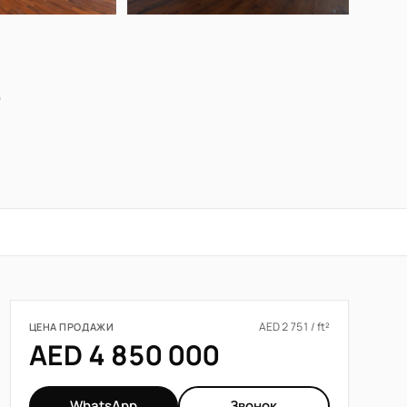
р
AED 2 751 / ft²
ЦЕНА ПРОДАЖИ
AED 4 850 000
WhatsApp
Звонок