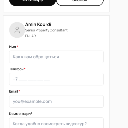
Amin Kourdi
Senior Property Consultant
EN · AR
Имя
*
Телефон
*
Email
*
Комментарий