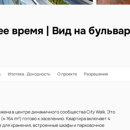
е время | Вид на бульва
ь
Ипотека · Доходность
О проекте
Разрешение
ложена в центре динамичного сообщества City Walk. Это
(≈ 164 m²) готово к заселению. Квартира включает 4
 для хранения, встроенные шкафы и парковочное