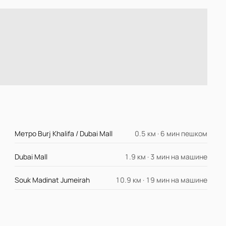
Метро Burj Khalifa / Dubai Mall
0.5 км · 6 мин пешком
Dubai Mall
1.9 км · 3 мин на машине
Souk Madinat Jumeirah
10.9 км · 19 мин на машине