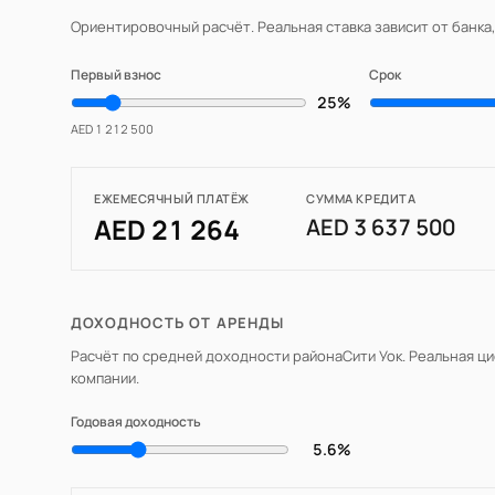
Ориентировочный расчёт. Реальная ставка зависит от банка
Первый взнос
Срок
25%
AED 1 212 500
ЕЖЕМЕСЯЧНЫЙ ПЛАТЁЖ
СУММА КРЕДИТА
AED 21 264
AED 3 637 500
ДОХОДНОСТЬ ОТ АРЕНДЫ
Расчёт по средней доходности района
Сити Уок
. Реальная ц
компании.
Годовая доходность
5.6%