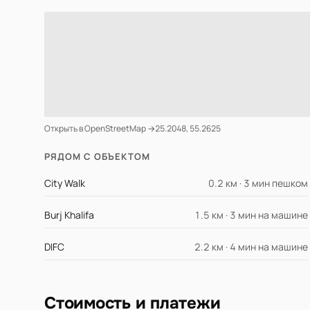
Открыть в OpenStreetMap →
25.2048, 55.2625
РЯДОМ С ОБЪЕКТОМ
City Walk
0.2 км · 3 мин пешком
Burj Khalifa
1.5 км · 3 мин на машине
DIFC
2.2 км · 4 мин на машине
Стоимость и платежи