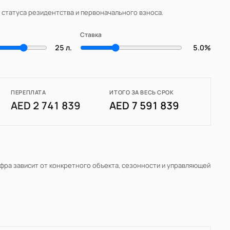
, статуса резидентства и первоначального взноса.
Ставка
25 л.
5.0%
ПЕРЕПЛАТА
ИТОГО ЗА ВЕСЬ СРОК
AED 2 741 839
AED 7 591 839
ифра зависит от конкретного объекта, сезонности и управляющей