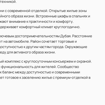
техникой.
ни с современной отделкой. Открытые жилые зоны
ейного образа жизни. Встроенные шкафы в спальнях и
ают внимание к практичности и комфорту.
держивает комфортный климат круглогодично.
 ключевым достопримечательностям Дубая. Расстояние
инут на автомобиле. Район сочетает торговые и
доступностью к другим частям города. Окружающие
ду для активного образа жизни.
нный комплекс с круглосуточным консьержем и охраной.
 и функциональность для жителей. Сообщество
х баланс между доступностью и современными
щет готовое к заселению жилье с премиум-отделкой в