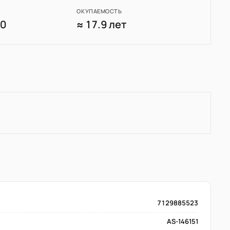
ОКУПАЕМОСТЬ
30
≈ 17.9 лет
7129885523
AS-146151