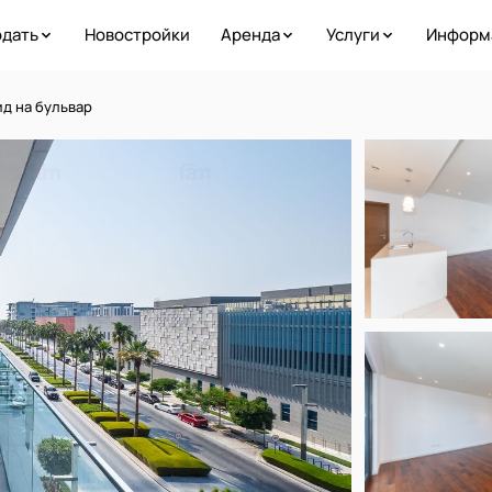
дать
Новостройки
Аренда
Услуги
Информ
ид на бульвар