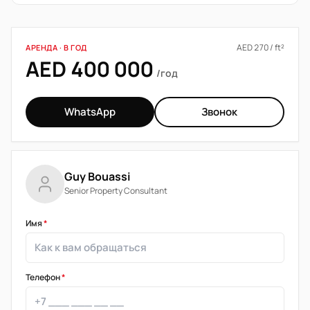
AED 270 / ft²
АРЕНДА · В ГОД
AED 400 000
/год
WhatsApp
Звонок
Guy Bouassi
Senior Property Consultant
Имя
*
Телефон
*