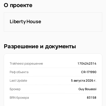
О проекте
Liberty House
Разрешение и документы
Trakheesi разрешение
1704242314
Реф объекта
CR-171990
Last Update
5 августа 2026 г.
Брокер
Guy Bouassi
BRN брокера
83158