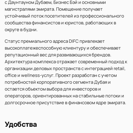
с Даунтауном Дубаем, Бизнес Бэй и основными
магистралями эмирата. Помещение получает
устойчивый поток посетителей из профессионального
сообщества финансистов и юристов, работающих в
округе в будни.
Статус премиального адреса DIFC привлекает
высокоплатежеспособную клиентуру и обеспечивает
репутационный вес для развивающихся брендов.
Архитектура комплекса отражает современный подход к
организации деловых пространств с интеграцией retail,
office и wellness-услуг. Проект разработан с учетом
потребностей корпоративного сегмента Дубая и
остается объектом выбора для инвесторов и
операторов, ориентированных на стабильные потоки и
долгосрочное присутствие в финансовом ядре эмирата.
Удобства