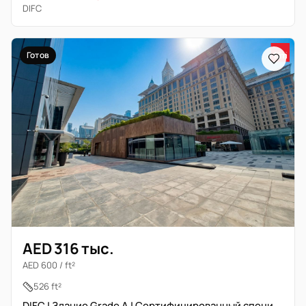
DIFC
Готов
AED 316 тыс.
AED 600 / ft²
526 ft²
DIFC | Здание Grade A | Сертифицированный специалист