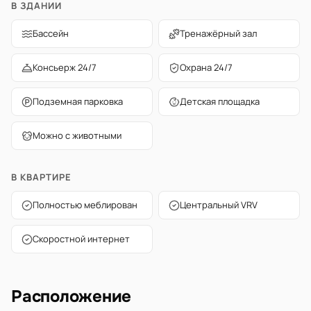
В ЗДАНИИ
Бассейн
Тренажёрный зал
Консьерж 24/7
Охрана 24/7
Подземная парковка
Детская площадка
Можно с животными
В КВАРТИРЕ
Полностью меблирован
Центральный VRV
Скоростной интернет
Расположение