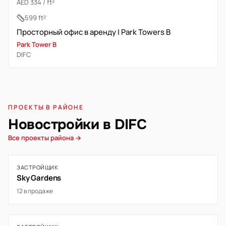
AED 334 / ft²
599 ft²
Просторный офис в аренду | Park Towers B
Park Tower B
DIFC
ПРОЕКТЫ В РАЙОНЕ
Новостройки в DIFC
Все проекты района →
ЗАСТРОЙЩИК
Sky Gardens
12 в продаже