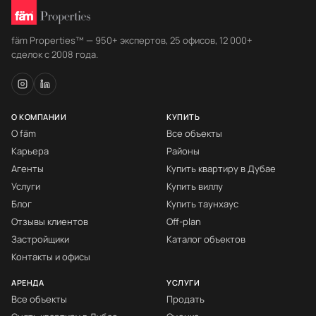
fäm Properties™ — 950+ экспертов, 25 офисов, 12 000+
сделок с 2008 года.
О КОМПАНИИ
КУПИТЬ
О fäm
Все объекты
Карьера
Районы
Агенты
Купить квартиру в Дубае
Услуги
Купить виллу
Блог
Купить таунхаус
Отзывы клиентов
Off-plan
Застройщики
Каталог объектов
Контакты и офисы
АРЕНДА
УСЛУГИ
Все объекты
Продать