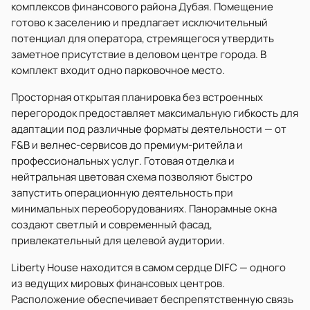
комплексов финансового района Дубая. Помещение
готово к заселению и предлагает исключительный
потенциал для оператора, стремящегося утвердить
заметное присутствие в деловом центре города. В
комплект входит одно парковочное место.
Просторная открытая планировка без встроенных
перегородок предоставляет максимальную гибкость для
адаптации под различные форматы деятельности — от
F&B и велнес-сервисов до премиум-ритейла и
профессиональных услуг. Готовая отделка и
нейтральная цветовая схема позволяют быстро
запустить операционную деятельность при
минимальных переоборудованиях. Панорамные окна
создают светлый и современный фасад,
привлекательный для целевой аудитории.
Liberty House находится в самом сердце DIFC — одного
из ведущих мировых финансовых центров.
Расположение обеспечивает беспрепятственную связь