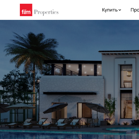
Купить
Про