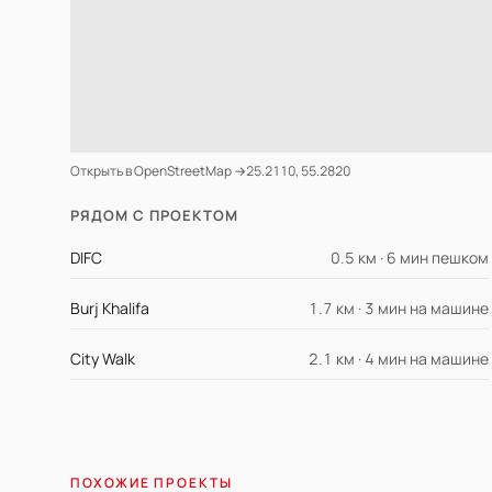
Открыть в OpenStreetMap →
25.2110, 55.2820
РЯДОМ С ПРОЕКТОМ
DIFC
0.5 км · 6 мин пешком
Burj Khalifa
1.7 км · 3 мин на машине
City Walk
2.1 км · 4 мин на машине
ПОХОЖИЕ ПРОЕКТЫ