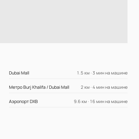
Dubai Mall
1.5 км · 3 мин на машине
Метро Burj Khalifa / Dubai Mall
2 км · 4 мин на машине
Аэропорт DXB
9.6 км · 16 мин на машине