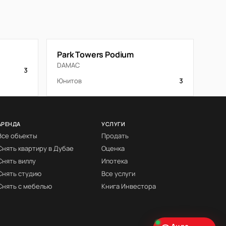
Park Towers Podium
DAMAC
3
Юнитов
3
АРЕНДА
УСЛУГИ
Все объекты
Продать
Снять квартиру в Дубае
Оценка
Снять виллу
Ипотека
Снять студию
Все услуги
Снять с мебелью
Книга Инвестора