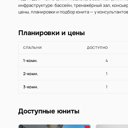
инфраструктуре: бассейн, тренажёрный зал, консьер
цены, планировки и подбор юнита — у консультантов 
Планировки и цены
СПАЛЬНИ
ДОСТУПНО
1-комн.
4
2-комн.
1
3-комн.
1
Доступные юниты