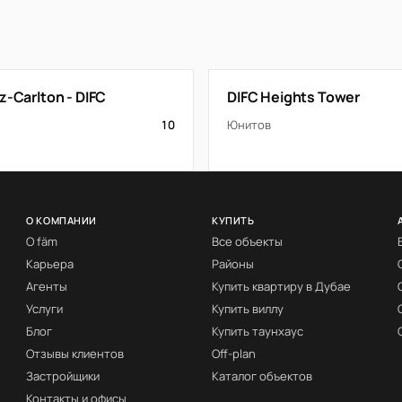
z-Carlton - DIFC
DIFC Heights Tower
10
Юнитов
О КОМПАНИИ
КУПИТЬ
О fäm
Все объекты
Карьера
Районы
Агенты
Купить квартиру в Дубае
Услуги
Купить виллу
Блог
Купить таунхаус
Отзывы клиентов
Off-plan
Застройщики
Каталог объектов
Контакты и офисы