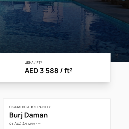
ЦЕНА / FT²
AED 3 588 / ft²
СВЯЗАТЬСЯ ПО ПРОЕКТУ
Burj Daman
от AED 3,4 млн · —