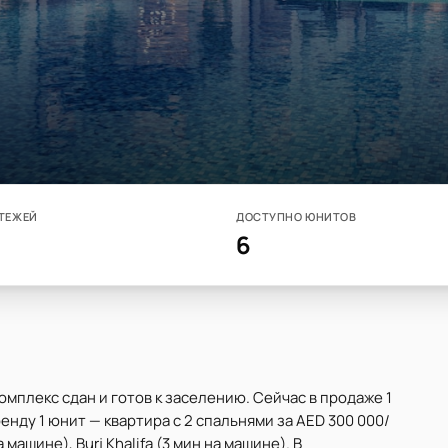
ТЕЖЕЙ
ДОСТУПНО ЮНИТОВ
6
Комплекс сдан и готов к заселению. Сейчас в продаже 1
ренду 1 юнит — квартира с 2 спальнями за AED 300 000/
 машине), Burj Khalifa (3 мин на машине). В