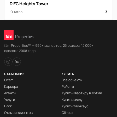
DIFC Heights Tower
Юнитов
3
fäm Properties™ — 950+ экспертов, 25 офисов, 12 000+
сделок с 2008 года.
О КОМПАНИИ
КУПИТЬ
О fäm
Все объекты
Карьера
Районы
Агенты
Купить квартиру в Дубае
Услуги
Купить виллу
Блог
Купить таунхаус
Отзывы клиентов
Off-plan