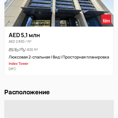
AED 5,1 млн
AED 2 830 / ft²
2
3
1 820 ft²
Люксовая 2-спальная | Вид | Просторная планировка
Index Tower
DIFC
Расположение