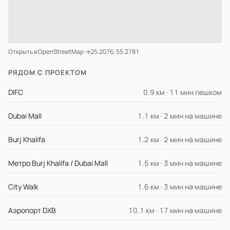
Открыть в OpenStreetMap →
25.2076, 55.2781
РЯДОМ С ПРОЕКТОМ
DIFC
0.9 км · 11 мин пешком
Dubai Mall
1.1 км · 2 мин на машине
Burj Khalifa
1.2 км · 2 мин на машине
Метро Burj Khalifa / Dubai Mall
1.5 км · 3 мин на машине
City Walk
1.6 км · 3 мин на машине
Аэропорт DXB
10.1 км · 17 мин на машине