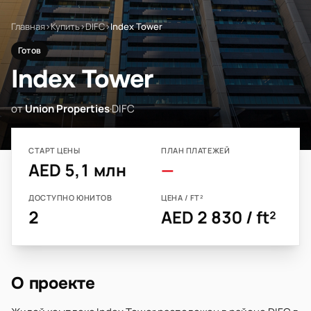
Главная
›
Купить
›
DIFC
›
Index Tower
Готов
Index Tower
от
Union Properties
·
DIFC
СТАРТ ЦЕНЫ
ПЛАН ПЛАТЕЖЕЙ
AED 5,1 млн
—
ДОСТУПНО ЮНИТОВ
ЦЕНА / FT²
2
AED 2 830 / ft²
О проекте