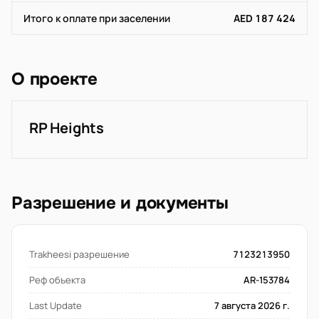
Итого к оплате при заселении
AED 187 424
О проекте
RP Heights
Разрешение и документы
Trakheesi разрешение
7123213950
Реф объекта
AR-153784
Last Update
7 августа 2026 г.