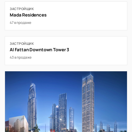
ЗАСТРОЙЩИК
Mada Residences
47 в продаже
ЗАСТРОЙЩИК
Al Fattan Downtown Tower 3
43 в продаже