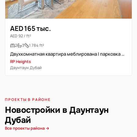
AED 165 тыс.
AED 92 / ft²
2
3
1 784 ft²
Двухкомнатная квартира меблирована | парковка не включена
RP Heights
Даунтаун Дубай
ПРОЕКТЫ В РАЙОНЕ
Новостройки в Даунтаун
Дубай
Все проекты района →