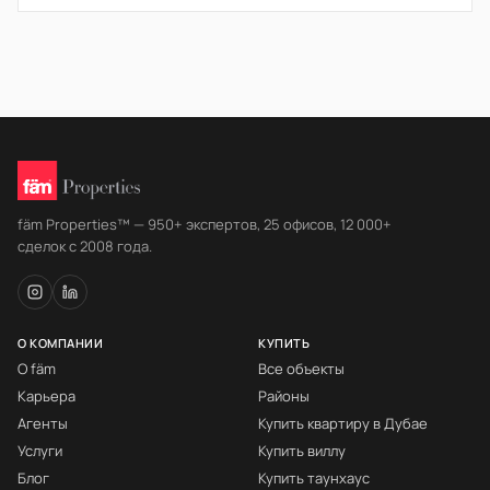
fäm Properties™ — 950+ экспертов, 25 офисов, 12 000+
сделок с 2008 года.
О КОМПАНИИ
КУПИТЬ
О fäm
Все объекты
Карьера
Районы
Агенты
Купить квартиру в Дубае
Услуги
Купить виллу
Блог
Купить таунхаус