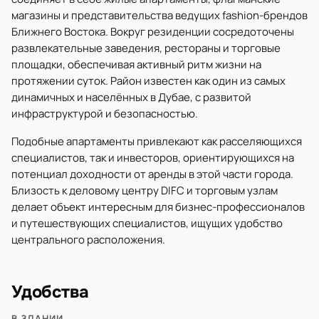
магазины и представительства ведущих fashion-брендов
Ближнего Востока. Вокруг резиденции сосредоточены
развлекательные заведения, рестораны и торговые
площадки, обеспечивая активный ритм жизни на
протяжении суток. Район известен как один из самых
динамичных и населённых в Дубае, с развитой
инфраструктурой и безопасностью.
Подобные апартаменты привлекают как расселяющихся
специалистов, так и инвесторов, ориентирующихся на
потенциал доходности от аренды в этой части города.
Близость к деловому центру DIFC и торговым узлам
делает объект интересным для бизнес-профессионалов
и путешествующих специалистов, ищущих удобство
центрального расположения.
Удобства
В ЗДАНИИ