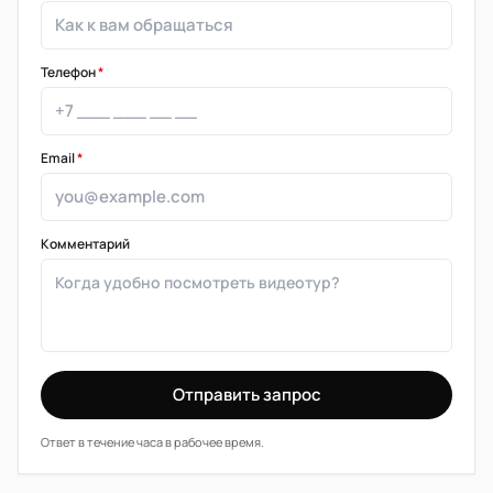
Телефон
*
Email
*
Комментарий
Отправить запрос
Ответ в течение часа в рабочее время.