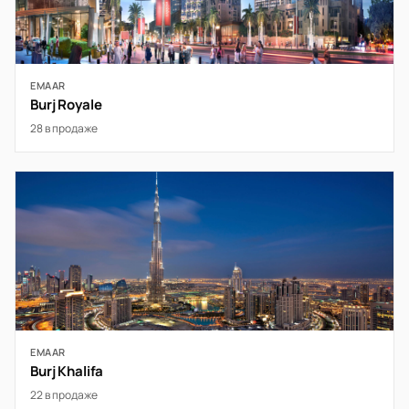
EMAAR
Burj Royale
28 в продаже
EMAAR
Burj Khalifa
22 в продаже