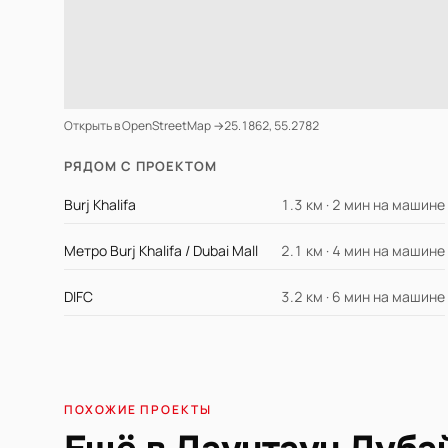
Открыть в OpenStreetMap →
25.1862, 55.2782
РЯДОМ С ПРОЕКТОМ
Burj Khalifa
1.3 км · 2 мин на машине
Метро Burj Khalifa / Dubai Mall
2.1 км · 4 мин на машине
DIFC
3.2 км · 6 мин на машине
ПОХОЖИЕ ПРОЕКТЫ