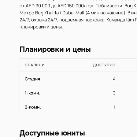
от AED 90 000 до AED 150 000/год. Поблизости: Burj Kh
Метро Burj Khalifa / Dubai Mall (4 мин на машине). 
24/7, охрана 24/7, подземная парковка. Команда fäm
планировки и цены.
Планировки и цены
СПАЛЬНИ
ДОСТУПНО
Студия
4
1-комн.
3
2-комн.
1
Доступные юниты