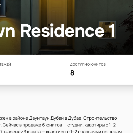
1
wn Residence 1
ТЕЖЕЙ
ДОСТУПНО ЮНИТОВ
8
ожен в районе Даунтаун Дубай в Дубае. Строительство
 Сейчас в продаже 6 юнитов — студии, квартиры с 1–2
0; в аренду 3 юнита — квартиры с 1–2 спальнями по ценам