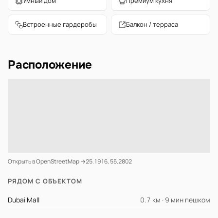
Умный дом
Премиум кухня
Встроенные гардеробы
Балкон / терраса
Расположение
Открыть в OpenStreetMap →
25.1916, 55.2802
РЯДОМ С ОБЪЕКТОМ
Dubai Mall
0.7 км · 9 мин пешком