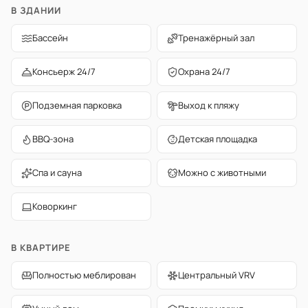
В ЗДАНИИ
Бассейн
Тренажёрный зал
Консьерж 24/7
Охрана 24/7
Подземная парковка
Выход к пляжу
BBQ-зона
Детская площадка
Спа и сауна
Можно с животными
Коворкинг
В КВАРТИРЕ
Полностью меблирован
Центральный VRV