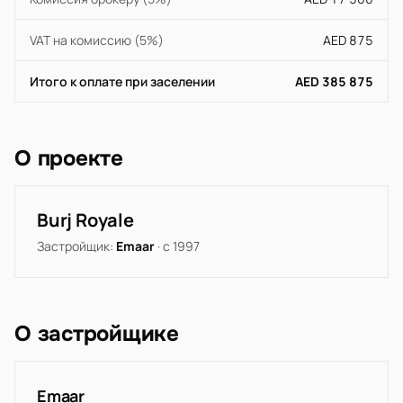
VAT на комиссию (5%)
AED 875
Итого к оплате при заселении
AED 385 875
О проекте
Burj Royale
Застройщик:
Emaar
· с 1997
О застройщике
Emaar