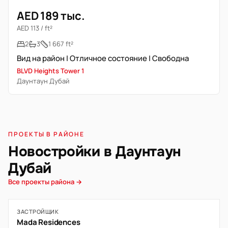
AED 189 тыс.
AED 113 / ft²
2
3
1 667 ft²
Вид на район | Отличное состояние | Свободна
BLVD Heights Tower 1
Даунтаун Дубай
ПРОЕКТЫ В РАЙОНЕ
Новостройки в Даунтаун
Дубай
Все проекты района →
ЗАСТРОЙЩИК
Mada Residences