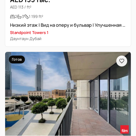
AED 113 / ft²
2
3
1 199 ft²
Низкий этаж | Вид на оперу и бульвар | Улучшенная отделка
Standpoint Towers 1
Даунтаун Дубай
Готов