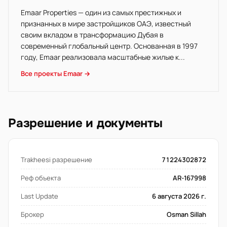
Emaar Properties — один из самых престижных и
признанных в мире застройщиков ОАЭ, известный
своим вкладом в трансформацию Дубая в
современный глобальный центр. Основанная в 1997
году, Emaar реализовала масштабные жилые к...
Все проекты Emaar →
Разрешение и документы
Trakheesi разрешение
71224302872
Реф объекта
AR-167998
Last Update
6 августа 2026 г.
Брокер
Osman Sillah