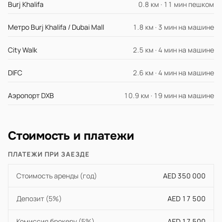
Burj Khalifa
0.8 км · 11 мин пешком
Метро Burj Khalifa / Dubai Mall
1.8 км · 3 мин на машине
City Walk
2.5 км · 4 мин на машине
DIFC
2.6 км · 4 мин на машине
Аэропорт DXB
10.9 км · 19 мин на машине
Стоимость и платежи
ПЛАТЕЖИ ПРИ ЗАЕЗДЕ
Стоимость аренды (год)
AED 350 000
Депозит (5%)
AED 17 500
Комиссия брокеру (5%)
AED 17 500