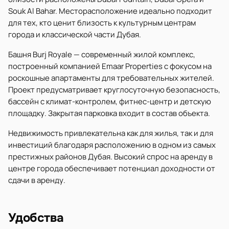
Souk Al Bahar. Месторасположение идеально подходит
для тех, кто ценит близость к культурным центрам
города и классической части Дубая.
Башня Burj Royale — современный жилой комплекс,
построенный компанией Emaar Properties с фокусом на
роскошные апартаменты для требовательных жителей.
Проект предусматривает круглосуточную безопасность,
бассейн с климат-контролем, фитнес-центр и детскую
площадку. Закрытая парковка входит в состав объекта.
Недвижимость привлекательна как для жилья, так и для
инвестиций благодаря расположению в одном из самых
престижных районов Дубая. Высокий спрос на аренду в
центре города обеспечивает потенциал доходности от
сдачи в аренду.
Удобства