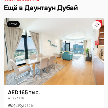
Ещё в Даунтаун Дубай
Готов
AED 165 тыс.
AED 93 / ft²
2
3
1 782 ft²