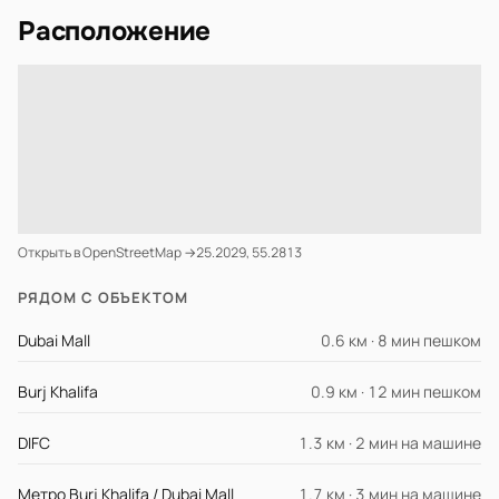
Расположение
Открыть в OpenStreetMap →
25.2029, 55.2813
РЯДОМ С ОБЪЕКТОМ
Dubai Mall
0.6 км · 8 мин пешком
Burj Khalifa
0.9 км · 12 мин пешком
DIFC
1.3 км · 2 мин на машине
Метро Burj Khalifa / Dubai Mall
1.7 км · 3 мин на машине