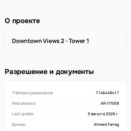
О проекте
Downtown Views 2 - Tower 1
Разрешение и документы
Trakheesi разрешение
7146448417
Реф объекта
AR-171058
Last Update
9 августа 2026 г.
Брокер
Ahmed Farrag