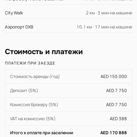
City Walk
2 км · 3 мин на машине
Аэропорт DXB
10.1 км · 17 мин на машине
Стоимость и платежи
ПЛАТЕЖИ ПРИ ЗАЕЗДЕ
Стоимость аренды (год)
AED 155 000
Депозит (5%)
AED 7 750
Комиссия брокеру (5%)
AED 7 750
VAT на комиссию (5%)
AED 388
Итого к оплате при заселении
AED 170 888