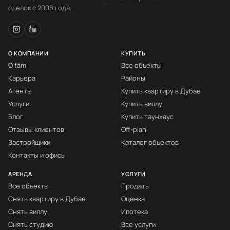
сделок с 2008 года.
О КОМПАНИИ
КУПИТЬ
О fäm
Все объекты
Карьера
Районы
Агенты
Купить квартиру в Дубае
Услуги
Купить виллу
Блог
Купить таунхаус
Отзывы клиентов
Off-plan
Застройщики
Каталог объектов
Контакты и офисы
АРЕНДА
УСЛУГИ
Все объекты
Продать
Снять квартиру в Дубае
Оценка
Снять виллу
Ипотека
Снять студию
Все услуги