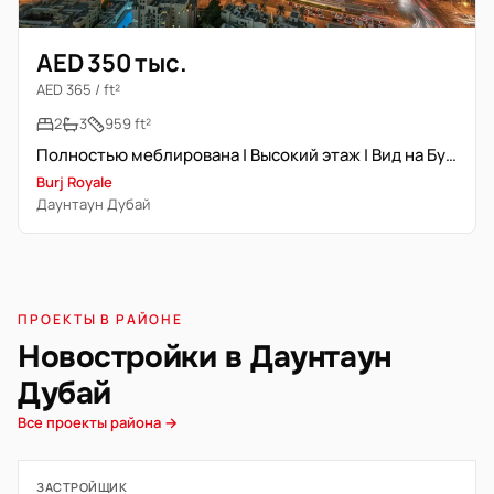
AED 350 тыс.
AED 365 / ft²
2
3
959 ft²
Полностью меблирована | Высокий этаж | Вид на Бурж Халифа
Burj Royale
Даунтаун Дубай
ПРОЕКТЫ В РАЙОНЕ
Новостройки в Даунтаун
Дубай
Все проекты района →
ЗАСТРОЙЩИК