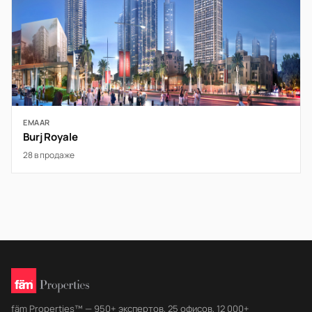
EMAAR
Burj Royale
28 в продаже
fäm Properties™ — 950+ экспертов, 25 офисов, 12 000+