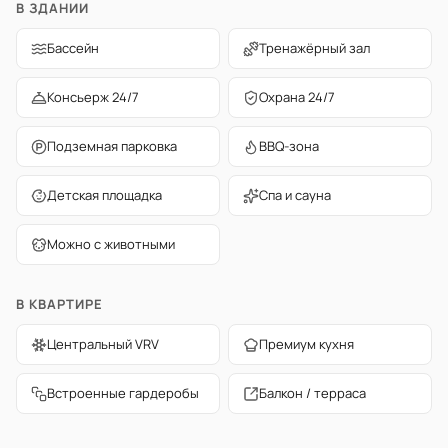
В ЗДАНИИ
Бассейн
Тренажёрный зал
Консьерж 24/7
Охрана 24/7
Подземная парковка
BBQ-зона
Детская площадка
Спа и сауна
Можно с животными
В КВАРТИРЕ
Центральный VRV
Премиум кухня
Встроенные гардеробы
Балкон / терраса