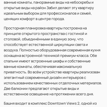
ванные комнаты, панорамные виды на небоскребы и
открытые виды на район Забил делают эту квартиру
идеальным выбором для профессионалов и семей,
ценящих комфорт в центре города.
Просторная планировка квартиры построена на
принципе открытого пространства с гостиной и
столовой, объединёнными в единую зону, что
способствует естественной циркуляции света и
воздуха. Полностью оборудованная современная кухня
оснащена встроенной техникой премиум-класса. Обе
спальни имеют встроенные шкафы и собственные
ванные комнаты, обеспечивая максимальную
приватность. Во всём устройстве квартиры реализован
элегантный современный дизайн интерьеров с
использованием качественных отделочных материалов.
Две балконии предлагают открытые виды и
естественное освещение на протяжении всего дня.
Башня входит в комплекс Downtown Views 2, одной из