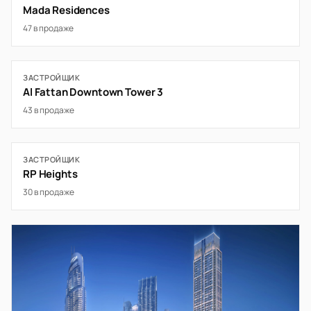
Mada Residences
47 в продаже
ЗАСТРОЙЩИК
Al Fattan Downtown Tower 3
43 в продаже
ЗАСТРОЙЩИК
RP Heights
30 в продаже