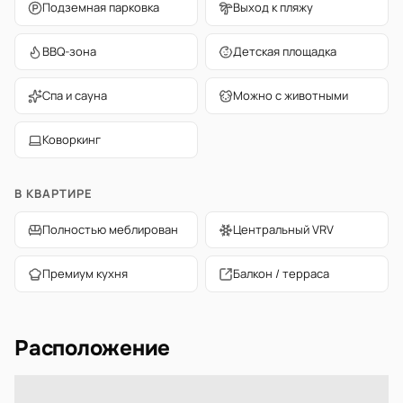
Подземная парковка
Выход к пляжу
BBQ-зона
Детская площадка
Спа и сауна
Можно с животными
Коворкинг
В КВАРТИРЕ
Полностью меблирован
Центральный VRV
Премиум кухня
Балкон / терраса
Расположение