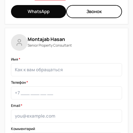
WhatsApp
Звонок
Montajab Hasan
Senior Property Consultant
Имя
*
Телефон
*
Email
*
Комментарий