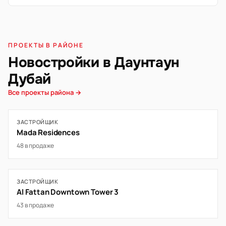
ПРОЕКТЫ В РАЙОНЕ
Новостройки в Даунтаун
Дубай
Все проекты района →
ЗАСТРОЙЩИК
Mada Residences
48 в продаже
ЗАСТРОЙЩИК
Al Fattan Downtown Tower 3
43 в продаже