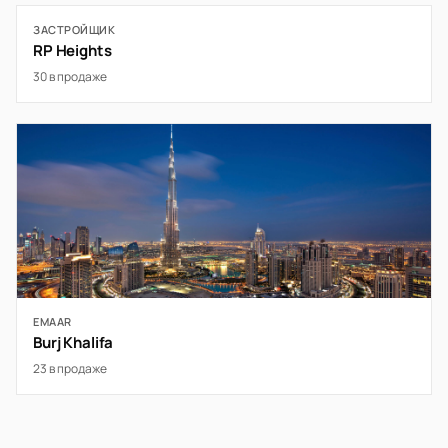
ЗАСТРОЙЩИК
RP Heights
30 в продаже
EMAAR
Burj Khalifa
23 в продаже