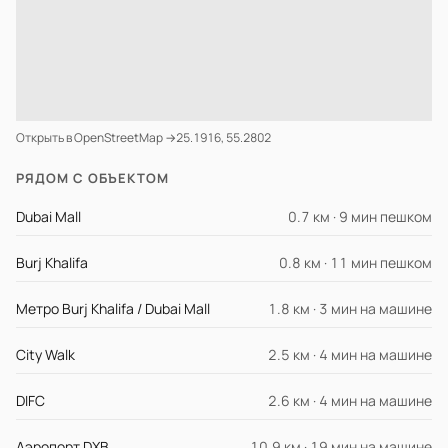
Открыть в OpenStreetMap →
25.1916, 55.2802
РЯДОМ С ОБЪЕКТОМ
Dubai Mall
0.7 км · 9 мин пешком
Burj Khalifa
0.8 км · 11 мин пешком
Метро Burj Khalifa / Dubai Mall
1.8 км · 3 мин на машине
City Walk
2.5 км · 4 мин на машине
DIFC
2.6 км · 4 мин на машине
Аэропорт DXB
10.9 км · 19 мин на машине