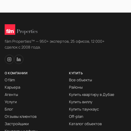
fäm Properties™ — 950+ экспертов, 25 офисов, 12 000+
сделок с 2008 года.
О КОМПАНИИ
КУПИТЬ
О fäm
Все объекты
Карьера
Районы
Агенты
Купить квартиру в Дубае
Услуги
Купить виллу
Блог
Купить таунхаус
Отзывы клиентов
Off-plan
Застройщики
Каталог объектов