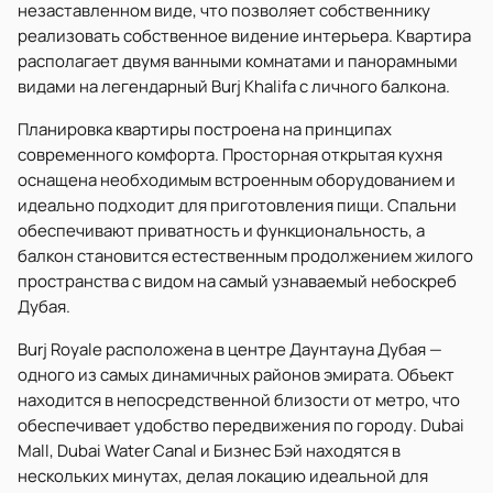
незаставленном виде, что позволяет собственнику
реализовать собственное видение интерьера. Квартира
располагает двумя ванными комнатами и панорамными
видами на легендарный Burj Khalifa с личного балкона.
Планировка квартиры построена на принципах
современного комфорта. Просторная открытая кухня
оснащена необходимым встроенным оборудованием и
идеально подходит для приготовления пищи. Спальни
обеспечивают приватность и функциональность, а
балкон становится естественным продолжением жилого
пространства с видом на самый узнаваемый небоскреб
Дубая.
Burj Royale расположена в центре Даунтауна Дубая —
одного из самых динамичных районов эмирата. Объект
находится в непосредственной близости от метро, что
обеспечивает удобство передвижения по городу. Dubai
Mall, Dubai Water Canal и Бизнес Бэй находятся в
нескольких минутах, делая локацию идеальной для