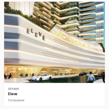
DEYAAR
Eleve
3 в продаже