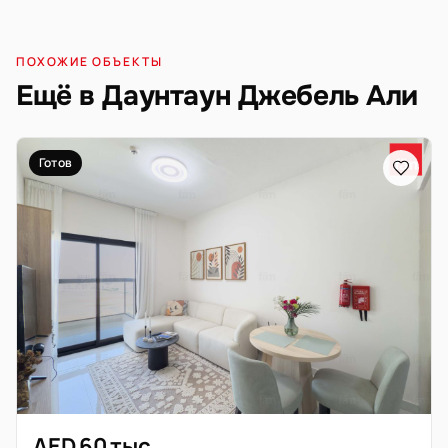
ПОХОЖИЕ ОБЪЕКТЫ
Ещё в Даунтаун Джебель Али
Готов
AED 60 тыс.