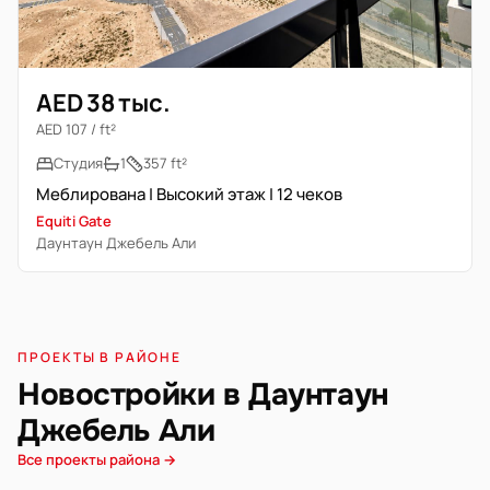
AED 38 тыс.
AED 107 / ft²
Студия
1
357 ft²
Меблирована | Высокий этаж | 12 чеков
Equiti Gate
Даунтаун Джебель Али
ПРОЕКТЫ В РАЙОНЕ
Новостройки в Даунтаун
Джебель Али
Все проекты района →