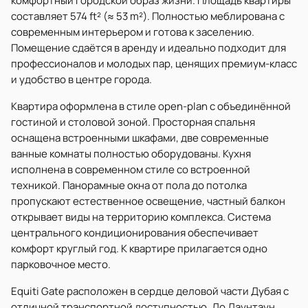
комфортный городской образ жизни. Площадь квартиры
составляет 574 ft² (≈ 53 m²). Полностью меблирована с
современным интерьером и готова к заселению.
Помещение сдаётся в аренду и идеально подходит для
профессионалов и молодых пар, ценящих премиум-класс
и удобство в центре города.
Квартира оформлена в стиле open-plan с объединённой
гостиной и столовой зоной. Просторная спальня
оснащена встроенными шкафами, две современные
ванные комнаты полностью оборудованы. Кухня
исполнена в современном стиле со встроенной
техникой. Панорамные окна от пола до потолка
пропускают естественное освещение, частный балкон
открывает виды на территорию комплекса. Система
центрального кондиционирования обеспечивает
комфорт круглый год. К квартире прилагается одно
парковочное место.
Equiti Gate расположен в сердце деловой части Дубая с
отличной транспортной доступностью. До Даунтаун