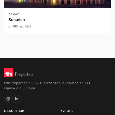
DAMAC
Suburbia
от 680 тыс. AED
fäm Properties™ — 950+ экспертов, 25 офисов, 12 000+
сделок с 2008 года.
О КОМПАНИИ
КУПИТЬ