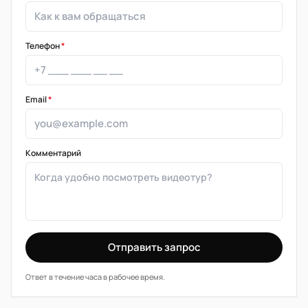
Телефон
*
Email
*
Комментарий
Отправить запрос
Ответ в течение часа в рабочее время.