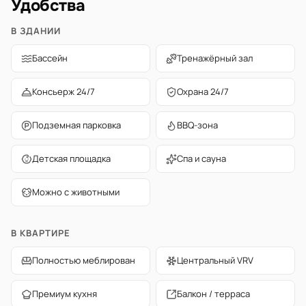
Удобства
В ЗДАНИИ
Бассейн
Тренажёрный зал
Консьерж 24/7
Охрана 24/7
Подземная парковка
BBQ-зона
Детская площадка
Спа и сауна
Можно с животными
В КВАРТИРЕ
Полностью меблирован
Центральный VRV
Премиум кухня
Балкон / терраса