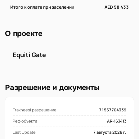
Итого к оплате при заселении
AED 58 433
О проекте
Equiti Gate
Разрешение и документы
Trakheesi разрешение
71557704339
Реф объекта
AR-163413
Last Update
7 августа 2026 г.