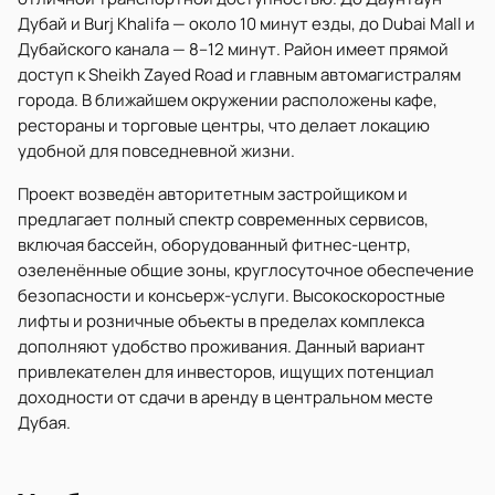
Дубай и Burj Khalifa — около 10 минут езды, до Dubai Mall и
Дубайского канала — 8–12 минут. Район имеет прямой
доступ к Sheikh Zayed Road и главным автомагистралям
города. В ближайшем окружении расположены кафе,
рестораны и торговые центры, что делает локацию
удобной для повседневной жизни.
Проект возведён авторитетным застройщиком и
предлагает полный спектр современных сервисов,
включая бассейн, оборудованный фитнес-центр,
озеленённые общие зоны, круглосуточное обеспечение
безопасности и консьерж-услуги. Высокоскоростные
лифты и розничные объекты в пределах комплекса
дополняют удобство проживания. Данный вариант
привлекателен для инвесторов, ищущих потенциал
доходности от сдачи в аренду в центральном месте
Дубая.