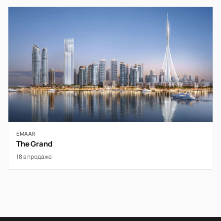
EMAAR
The Grand
18 в продаже