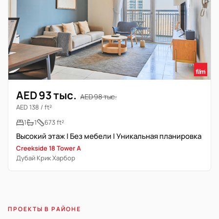
AED 93 тыс.
AED 98 тыс.
AED 138 / ft²
1
1
673 ft²
Высокий этаж | Без мебели | Уникальная планировка
Creekside 18 Tower A
Дубай Крик Харбор
ПРОЕКТЫ В РАЙОНЕ