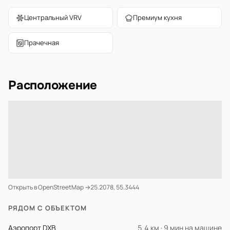
Центральный VRV
Премиум кухня
Прачечная
Расположение
Открыть в OpenStreetMap →
25.2078, 55.3444
РЯДОМ С ОБЪЕКТОМ
Аэропорт DXB
5.4 км · 9 мин на машине