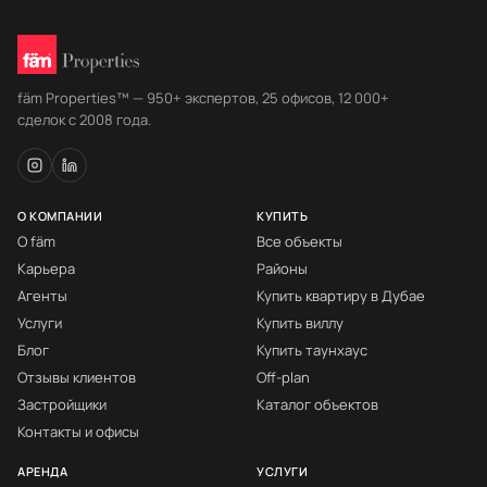
fäm Properties™ — 950+ экспертов, 25 офисов, 12 000+
сделок с 2008 года.
О КОМПАНИИ
КУПИТЬ
О fäm
Все объекты
Карьера
Районы
Агенты
Купить квартиру в Дубае
Услуги
Купить виллу
Блог
Купить таунхаус
Отзывы клиентов
Off-plan
Застройщики
Каталог объектов
Контакты и офисы
АРЕНДА
УСЛУГИ