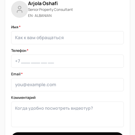
Arjola Oshafi
Senior Property Consultant
EN · ALBANIAN
Имя
*
Телефон
*
Email
*
Комментарий