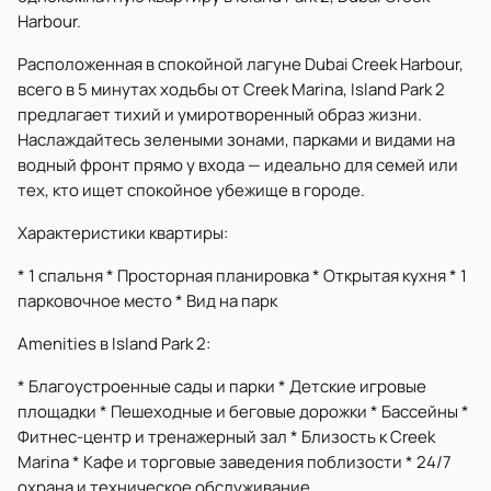
Harbour.
Расположенная в спокойной лагуне Dubai Creek Harbour,
всего в 5 минутах ходьбы от Creek Marina, Island Park 2
предлагает тихий и умиротворенный образ жизни.
Наслаждайтесь зелеными зонами, парками и видами на
водный фронт прямо у входа — идеально для семей или
тех, кто ищет спокойное убежище в городе.
Характеристики квартиры:
* 1 спальня * Просторная планировка * Открытая кухня * 1
парковочное место * Вид на парк
Amenities в Island Park 2:
* Благоустроенные сады и парки * Детские игровые
площадки * Пешеходные и беговые дорожки * Бассейны *
Фитнес-центр и тренажерный зал * Близость к Creek
Marina * Кафе и торговые заведения поблизости * 24/7
охрана и техническое обслуживание