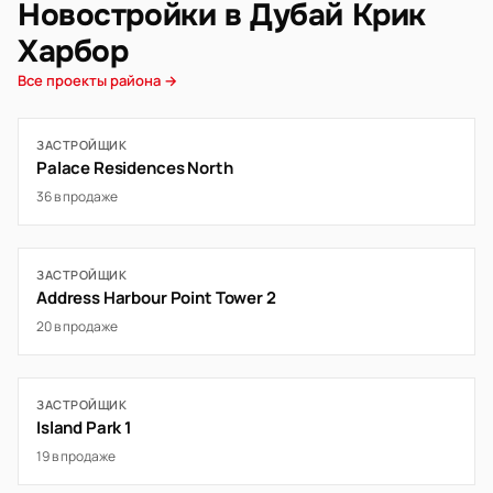
Новостройки в Дубай Крик
Харбор
Все проекты района →
ЗАСТРОЙЩИК
Palace Residences North
36 в продаже
ЗАСТРОЙЩИК
Address Harbour Point Tower 2
20 в продаже
ЗАСТРОЙЩИК
Island Park 1
19 в продаже