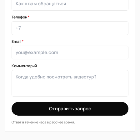
Телефон
*
Email
*
Комментарий
Отправить запрос
Ответ в течение часа в рабочее время.