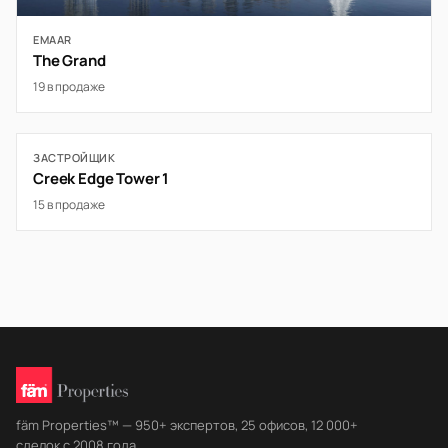
EMAAR
The Grand
19 в продаже
ЗАСТРОЙЩИК
Creek Edge Tower 1
15 в продаже
fäm Properties™ — 950+ экспертов, 25 офисов, 12 000+
сделок с 2008 года.