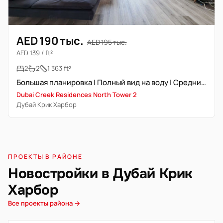
AED 190 тыс.
AED 195 тыс.
AED 139 / ft²
2
2
1 363 ft²
Большая планировка | Полный вид на воду | Средний этаж
Dubai Creek Residences North Tower 2
Дубай Крик Харбор
ПРОЕКТЫ В РАЙОНЕ
Новостройки в Дубай Крик
Харбор
Все проекты района →