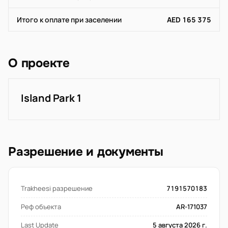
Итого к оплате при заселении
AED 165 375
О проекте
Island Park 1
Разрешение и документы
Trakheesi разрешение
7191570183
Реф объекта
AR-171037
Last Update
5 августа 2026 г.