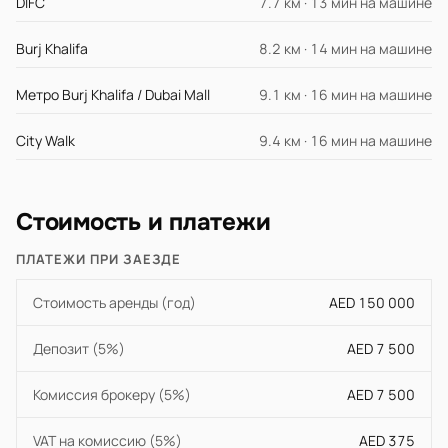
DIFC
7.7 км · 13 мин на машине
Burj Khalifa
8.2 км · 14 мин на машине
Метро Burj Khalifa / Dubai Mall
9.1 км · 16 мин на машине
City Walk
9.4 км · 16 мин на машине
Стоимость и платежи
ПЛАТЕЖИ ПРИ ЗАЕЗДЕ
Стоимость аренды (год)
AED 150 000
Депозит (5%)
AED 7 500
Комиссия брокеру (5%)
AED 7 500
VAT на комиссию (5%)
AED 375