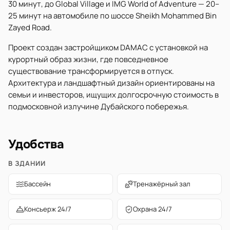
30 минут, до Global Village и IMG World of Adventure — 20–
25 минут на автомобиле по шоссе Sheikh Mohammed Bin
Zayed Road.
Проект создан застройщиком DAMAC с установкой на
курортный образ жизни, где повседневное
существование трансформируется в отпуск.
Архитектура и ландшафтный дизайн ориентированы на
семьи и инвесторов, ищущих долгосрочную стоимость в
подмосковной излучине Дубайского побережья.
Удобства
В ЗДАНИИ
Бассейн
Тренажёрный зал
Консьерж 24/7
Охрана 24/7