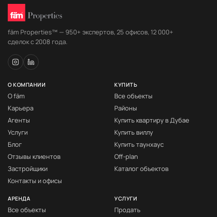
fäm Properties™ — 950+ экспертов, 25 офисов, 12 000+
сделок с 2008 года.
О КОМПАНИИ
КУПИТЬ
О fäm
Все объекты
Карьера
Районы
Агенты
Купить квартиру в Дубае
Услуги
Купить виллу
Блог
Купить таунхаус
Отзывы клиентов
Off-plan
Застройщики
Каталог объектов
Контакты и офисы
АРЕНДА
УСЛУГИ
Все объекты
Продать