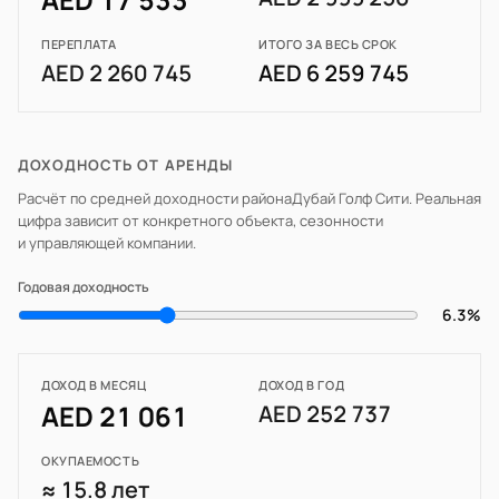
ПЕРЕПЛАТА
ИТОГО ЗА ВЕСЬ СРОК
AED 2 260 745
AED 6 259 745
ДОХОДНОСТЬ ОТ АРЕНДЫ
Расчёт по средней доходности района
Дубай Голф Сити
. Реальная
цифра зависит от конкретного объекта, сезонности
и управляющей компании.
Годовая доходность
6.3%
ДОХОД В МЕСЯЦ
ДОХОД В ГОД
AED 21 061
AED 252 737
ОКУПАЕМОСТЬ
≈ 15.8 лет