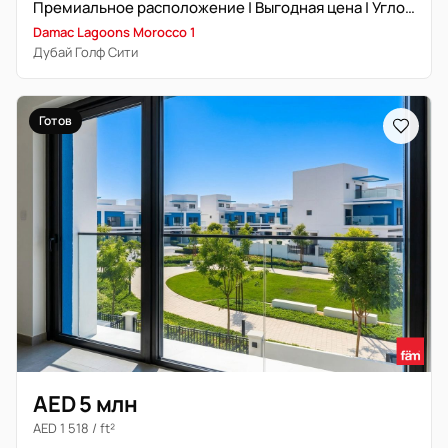
Премиальное расположение | Выгодная цена | Угловая планировка
Damac Lagoons Morocco 1
Дубай Голф Сити
Готов
AED 5 млн
AED 1 518 / ft²