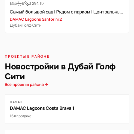
5
6
3 294 ft²
Самый большой сад | Рядом с парком | Центральный узел
DAMAC Lagoons Santorini 2
Дубай Голф Сити
ПРОЕКТЫ В РАЙОНЕ
Новостройки в Дубай Голф
Сити
Все проекты района →
DAMAC
DAMAC Lagoons Costa Brava 1
16 в продаже