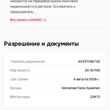
находится на передовой рынка люксовой
недвижимости в регионе. Основатель и
председатель...
Все проекты DAMAC →
Разрешение и документы
Trakheesi разрешение
65397096720
Реф объекта
VS-157109
Last Update
6 августа 2026 г.
Брокер
Mohamad Fares Sulaiman
BRN брокера
22873