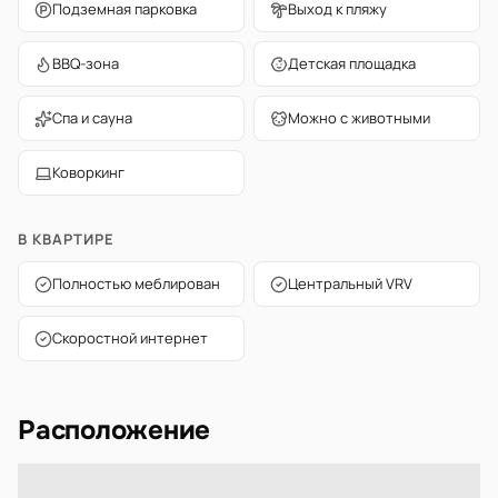
Подземная парковка
Выход к пляжу
BBQ-зона
Детская площадка
Спа и сауна
Можно с животными
Коворкинг
В КВАРТИРЕ
Полностью меблирован
Центральный VRV
Скоростной интернет
Расположение