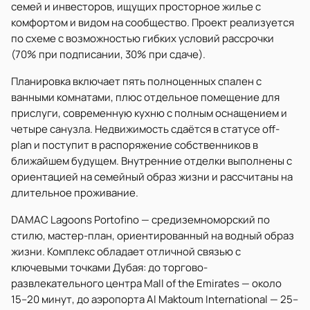
семей и инвесторов, ищущих просторное жилье с
комфортом и видом на сообщество. Проект реализуется
по схеме с возможностью гибких условий рассрочки
(70% при подписании, 30% при сдаче).
Планировка включает пять полноценных спален с
ванными комнатами, плюс отдельное помещение для
прислуги, современную кухню с полным оснащением и
четыре санузла. Недвижимость сдаётся в статусе off-
plan и поступит в распоряжение собственников в
ближайшем будущем. Внутренние отделки выполнены с
ориентацией на семейный образ жизни и рассчитаны на
длительное проживание.
DAMAC Lagoons Portofino — средиземноморский по
стилю, мастер-план, ориентированный на водный образ
жизни. Комплекс обладает отличной связью с
ключевыми точками Дубая: до торгово-
развлекательного центра Mall of the Emirates — около
15–20 минут, до аэропорта Al Maktoum International — 25–