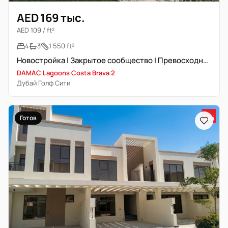
AED 169 тыс.
AED 109 / ft²
4
3
1 550 ft²
Новостройка | Закрытое сообщество | Превосходные удобства
DAMAC Lagoons Costa Brava 2
Дубай Голф Сити
Готов