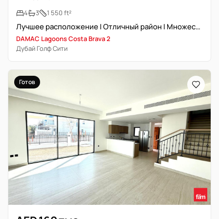
4
3
1 550 ft²
Лучшее расположение | Отличный район | Множество вариантов
DAMAC Lagoons Costa Brava 2
Дубай Голф Сити
Готов