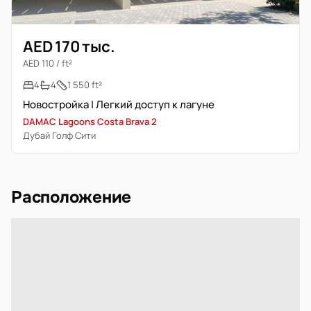
AED 170 тыс.
AED 110 / ft²
4
4
1 550 ft²
Новостройка | Легкий доступ к лагуне
DAMAC Lagoons Costa Brava 2
Дубай Голф Сити
Расположение