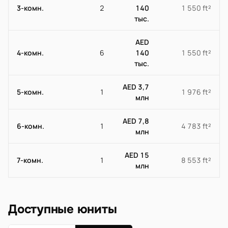
3-комн.
2
140
1 550 ft²
тыс.
AED
4-комн.
6
140
1 550 ft²
тыс.
AED 3,7
5-комн.
1
1 976 ft²
млн
AED 7,8
6-комн.
1
4 783 ft²
млн
AED 15
7-комн.
1
8 553 ft²
млн
Доступные юниты