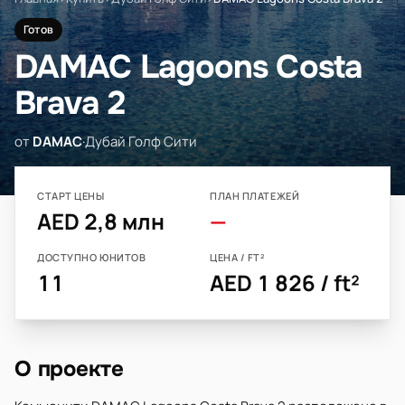
Готов
DAMAC Lagoons Costa
Brava 2
от
DAMAC
·
Дубай Голф Сити
СТАРТ ЦЕНЫ
ПЛАН ПЛАТЕЖЕЙ
AED 2,8 млн
—
ДОСТУПНО ЮНИТОВ
ЦЕНА / FT²
11
AED 1 826 / ft²
О проекте