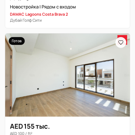
Новостройка | Рядом с входом
DAMAC Lagoons Costa Brava 2
Дубай Голф Сити
Готов
AED 155 тыс.
AED 100 / ft²