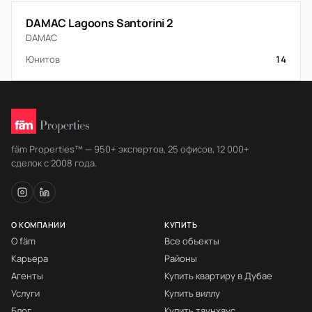
DAMAC Lagoons Santorini 2
DAMAC
Юнитов
14
fäm Properties™ — 950+ экспертов, 25 офисов, 12 000+
сделок с 2008 года.
О КОМПАНИИ
КУПИТЬ
О fäm
Все объекты
Карьера
Районы
Агенты
Купить квартиру в Дубае
Услуги
Купить виллу
Блог
Купить таунхаус