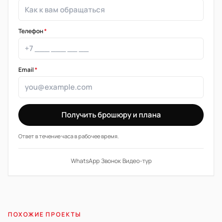
Телефон
*
Email
*
Получить брошюру и плана
Ответ в течение часа в рабочее время.
WhatsApp
·
Звонок
·
Видео-тур
ПОХОЖИЕ ПРОЕКТЫ