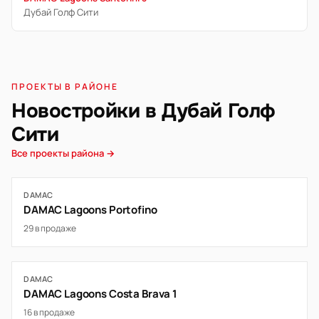
Дубай Голф Сити
ПРОЕКТЫ В РАЙОНЕ
Новостройки в Дубай Голф
Сити
Все проекты района →
DAMAC
DAMAC Lagoons Portofino
29 в продаже
DAMAC
DAMAC Lagoons Costa Brava 1
16 в продаже