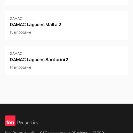
DAMAC
DAMAC Lagoons Malta 2
15 в продаже
DAMAC
DAMAC Lagoons Santorini 2
14 в продаже
fäm Properties™ — 950+ экспертов, 25 офисов, 12 000+