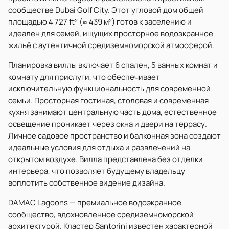
сообществе Dubai Golf City. Этот угловой дом общей
площадью 4 727 ft² (≈ 439 м²) готов к заселению и
идеален для семей, ищущих просторное водоэкранное
жильё с аутентичной средиземноморской атмосферой.
Планировка виллы включает 6 спален, 5 ванных комнат и
комнату для прислуги, что обеспечивает
исключительную функциональность для современной
семьи. Просторная гостиная, столовая и современная
кухня занимают центральную часть дома, естественное
освещение проникает через окна и двери на террасу.
Личное садовое пространство и балконная зона создают
идеальные условия для отдыха и развлечений на
открытом воздухе. Вилла представлена без отделки
интерьера, что позволяет будущему владельцу
воплотить собственное видение дизайна.
DAMAC Lagoons — премиальное водоэкранное
сообщество, вдохновленное средиземноморской
архитектурой. Кластер Santorini известен характерной