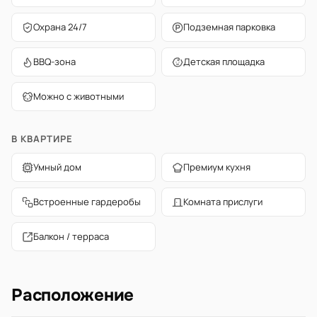
Охрана 24/7
Подземная парковка
BBQ-зона
Детская площадка
Можно с животными
В КВАРТИРЕ
Умный дом
Премиум кухня
Встроенные гардеробы
Комната прислуги
Балкон / терраса
Расположение