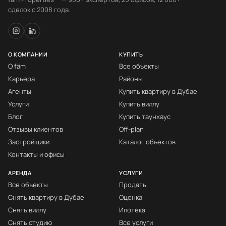
сделок с 2008 года.
О КОМПАНИИ
КУПИТЬ
О fäm
Все объекты
Карьера
Районы
Агенты
Купить квартиру в Дубае
Услуги
Купить виллу
Блог
Купить таунхаус
Отзывы клиентов
Off-plan
Застройщики
Каталог объектов
Контакты и офисы
АРЕНДА
УСЛУГИ
Все объекты
Продать
Снять квартиру в Дубае
Оценка
Снять виллу
Ипотека
Снять студию
Все услуги