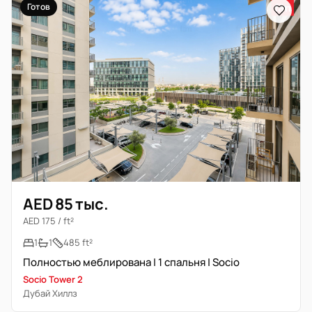
Готов
AED 85 тыс.
AED 175 / ft²
1
1
485 ft²
Полностью меблирована | 1 спальня | Socio
Socio Tower 2
Дубай Хиллз