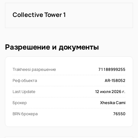
Collective Tower 1
Разрешение и документы
Trakheesi разрешение
71188999255
Реф объекта
AR-158052
Last Update
12 июля 2026 г.
Брокер
Xhesika Cami
BRN брокера
76550