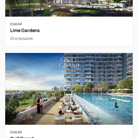
EMAAR
Lime Gardens
25 в продаже
EMAAR