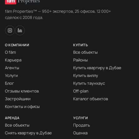
fäm Properties™ — 950+ экспертов, 25 офисов, 12 000+
сделок с 2008 года.
О КОМПАНИИ
КУПИТЬ
О fäm
Все объекты
Карьера
Районы
Агенты
Купить квартиру в Дубае
Услуги
Купить виллу
Блог
Купить таунхаус
Отзывы клиентов
Off-plan
Застройщики
Каталог объектов
Контакты и офисы
АРЕНДА
УСЛУГИ
Все объекты
Продать
Снять квартиру в Дубае
Оценка