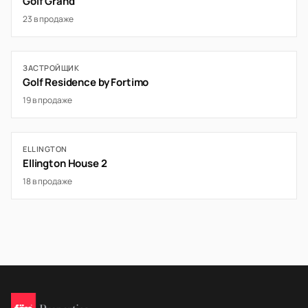
Golf Grand
23 в продаже
ЗАСТРОЙЩИК
Golf Residence by Fortimo
19 в продаже
ELLINGTON
Ellington House 2
18 в продаже