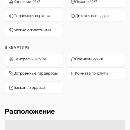
Консьерж 24/7
Охрана 24/7
Подземная парковка
Детская площадка
Можно с животными
В КВАРТИРЕ
Центральный VRV
Премиум кухня
Встроенные гардеробы
Комната прислуги
Балкон / терраса
Расположение