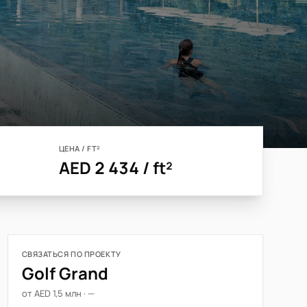
ЦЕНА / FT²
AED 2 434 / ft²
СВЯЗАТЬСЯ ПО ПРОЕКТУ
Golf Grand
от AED 1,5 млн · —