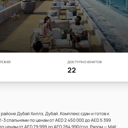
ТЕЖЕЙ
ДОСТУПНО ЮНИТОВ
22
 районе Дубай Хиллз, Дубай. Комплекс сдан и готов к
–3 спальнями по ценам от AED 2 450 000 до AED 5 399
по ценам от AED 79 999 до AED 264 990/год. Рядом — Mall