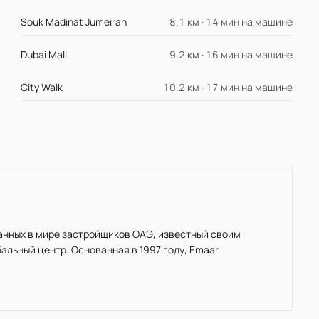
Souk Madinat Jumeirah
8.1 км · 14 мин на машине
Dubai Mall
9.2 км · 16 мин на машине
City Walk
10.2 км · 17 мин на машине
нанных в мире застройщиков ОАЭ, известный своим
льный центр. Основанная в 1997 году, Emaar