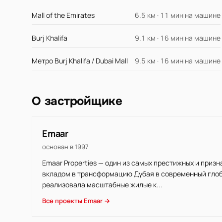
Mall of the Emirates
6.5 км · 11 мин на машине
Burj Khalifa
9.1 км · 16 мин на машине
Метро Burj Khalifa / Dubai Mall
9.5 км · 16 мин на машине
О застройщике
Emaar
основан в 1997
Emaar Properties — один из самых престижных и приз
вкладом в трансформацию Дубая в современный глоба
реализовала масштабные жилые к...
Все проекты Emaar →