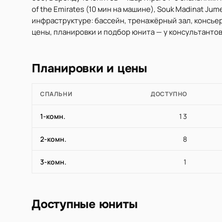
of the Emirates (10 мин на машине), Souk Madinat Jumei
инфраструктуре: бассейн, тренажёрный зал, консьер
цены, планировки и подбор юнита — у консультантов 
Планировки и цены
СПАЛЬНИ
ДОСТУПНО
1-комн.
13
2-комн.
8
3-комн.
1
Доступные юниты