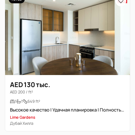
AED 130 тыс.
AED 200 / ft²
1
1
649 ft²
Высокое качество | Удачная планировка | Полностью меблирована
Lime Gardens
Дубай Хиллз