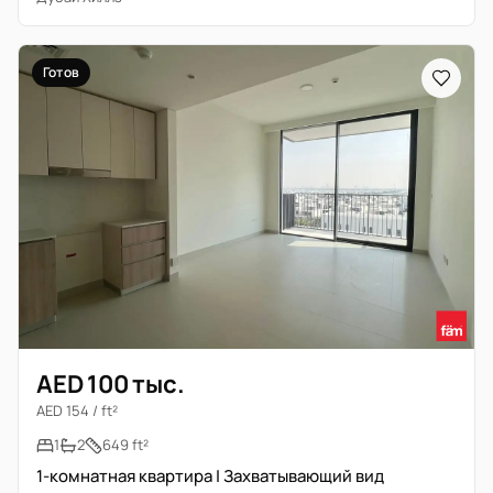
Готов
AED 100 тыс.
AED 154 / ft²
1
2
649 ft²
1-комнатная квартира | Захватывающий вид