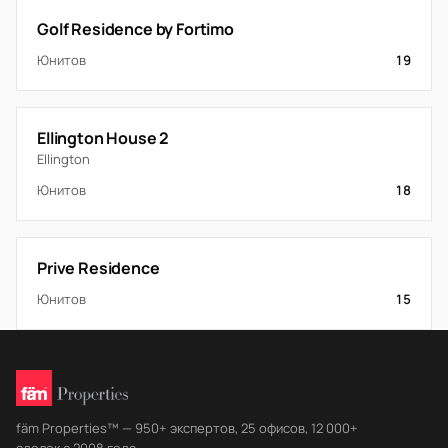
Golf Residence by Fortimo
Юнитов
19
Ellington House 2
Ellington
Юнитов
18
Prive Residence
Юнитов
15
fäm Properties™ — 950+ экспертов, 25 офисов, 12 000+