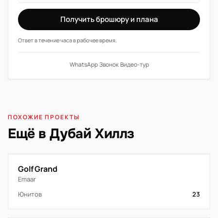
Получить брошюру и плана
Ответ в течение часа в рабочее время.
WhatsApp
·
Звонок
·
Видео-тур
ПОХОЖИЕ ПРОЕКТЫ
Ещё в Дубай Хиллз
Golf Grand
Emaar
Юнитов
23