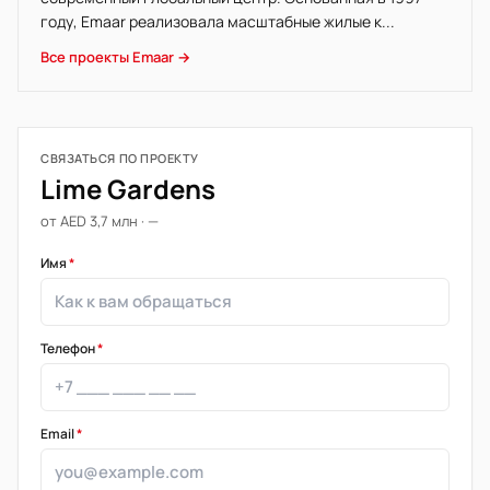
году, Emaar реализовала масштабные жилые к...
Все проекты Emaar →
СВЯЗАТЬСЯ ПО ПРОЕКТУ
Lime Gardens
от AED 3,7 млн · —
Имя
*
Телефон
*
Email
*