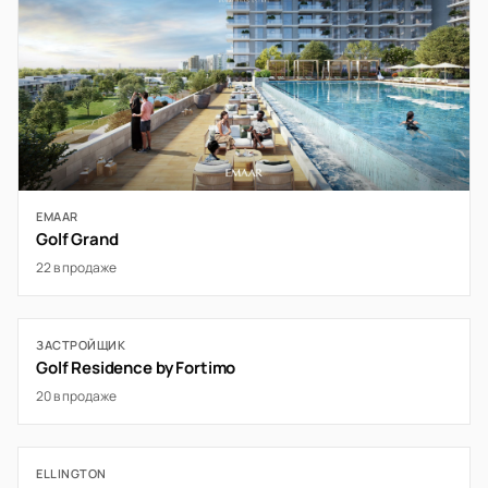
EMAAR
Golf Grand
22 в продаже
ЗАСТРОЙЩИК
Golf Residence by Fortimo
20 в продаже
ELLINGTON