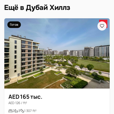
Ещё в Дубай Хиллз
Готов
AED 165 тыс.
AED 126 / ft²
2
3
1 307 ft²