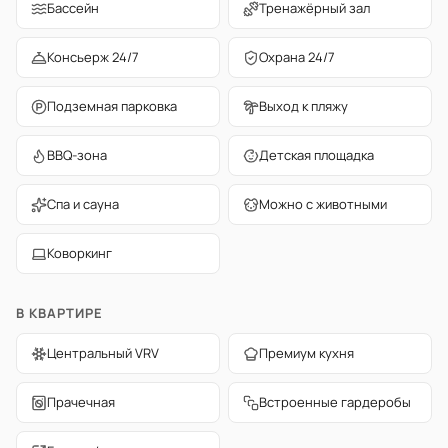
Бассейн
Тренажёрный зал
Консьерж 24/7
Охрана 24/7
Подземная парковка
Выход к пляжу
BBQ-зона
Детская площадка
Спа и сауна
Можно с животными
Коворкинг
В КВАРТИРЕ
Центральный VRV
Премиум кухня
Прачечная
Встроенные гардеробы