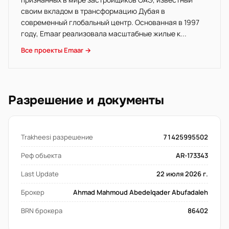
своим вкладом в трансформацию Дубая в
современный глобальный центр. Основанная в 1997
году, Emaar реализовала масштабные жилые к...
Все проекты Emaar →
Разрешение и документы
Trakheesi разрешение
71425995502
Реф объекта
AR-173343
Last Update
22 июля 2026 г.
Брокер
Ahmad Mahmoud Abedelqader Abufadaleh
BRN брокера
86402