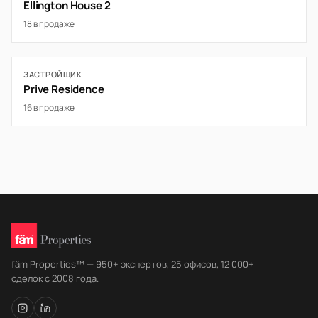
Ellington House 2
18 в продаже
ЗАСТРОЙЩИК
Prive Residence
16 в продаже
fäm Properties™ — 950+ экспертов, 25 офисов, 12 000+
сделок с 2008 года.