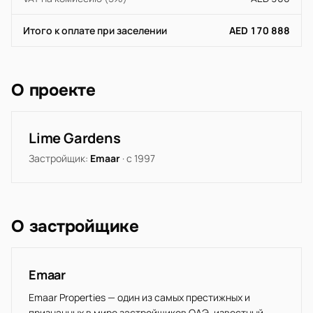
Итого к оплате при заселении
AED 170 888
О проекте
Lime Gardens
Застройщик:
Emaar
· с 1997
О застройщике
Emaar
Emaar Properties — один из самых престижных и
признанных в мире застройщиков ОАЭ, известный