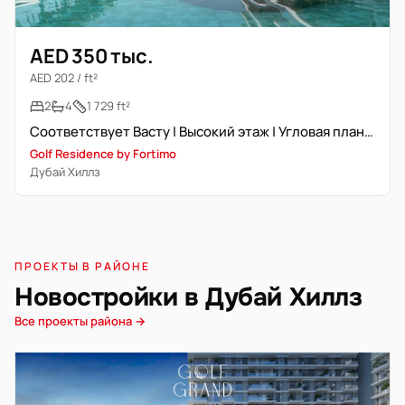
AED 350 тыс.
AED 202 / ft²
2
4
1 729 ft²
Соответствует Васту | Высокий этаж | Угловая планировка
Golf Residence by Fortimo
Дубай Хиллз
ПРОЕКТЫ В РАЙОНЕ
Новостройки в Дубай Хиллз
Все проекты района →