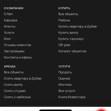
О КОМПАНИИ
КУПИТЬ
О fäm
Все объекты
Карьера
Районы
Агенты
Купить квартиру в Дубае
Услуги
Купить виллу
Блог
Купить таунхаус
Отзывы клиентов
Off-plan
Застройщики
Каталог объектов
Контакты и офисы
АРЕНДА
УСЛУГИ
Все объекты
Продать
Снять квартиру в Дубае
Оценка
Снять виллу
Ипотека
Снять студию
Все услуги
Снять с мебелью
Книга Инвестора