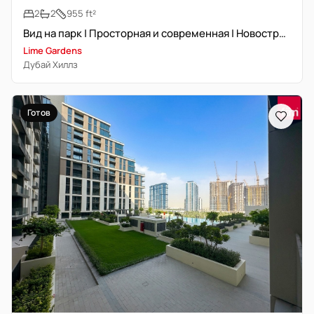
2
2
955 ft²
Вид на парк | Просторная и современная | Новостройка
Lime Gardens
Дубай Хиллз
Готов