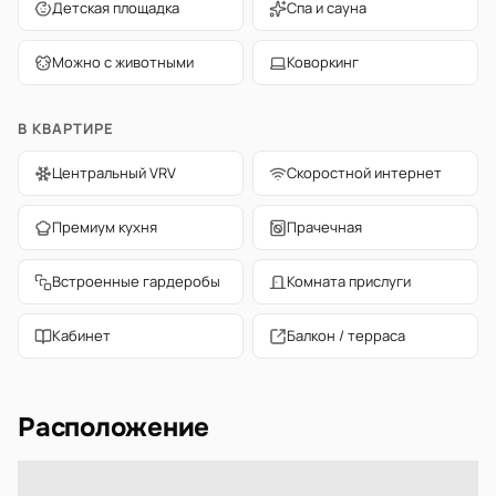
Детская площадка
Спа и сауна
Можно с животными
Коворкинг
В КВАРТИРЕ
Центральный VRV
Скоростной интернет
Премиум кухня
Прачечная
Встроенные гардеробы
Комната прислуги
Кабинет
Балкон / терраса
Расположение