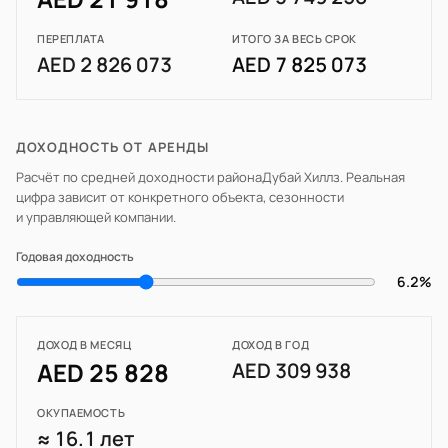
ПЕРЕПЛАТА
ИТОГО ЗА ВЕСЬ СРОК
AED 2 826 073
AED 7 825 073
ДОХОДНОСТЬ ОТ АРЕНДЫ
Расчёт по средней доходности района
Дубай Хиллз
. Реальная
цифра зависит от конкретного объекта, сезонности
и управляющей компании.
Годовая доходность
6.2%
ДОХОД В МЕСЯЦ
ДОХОД В ГОД
AED 25 828
AED 309 938
ОКУПАЕМОСТЬ
≈ 16.1 лет