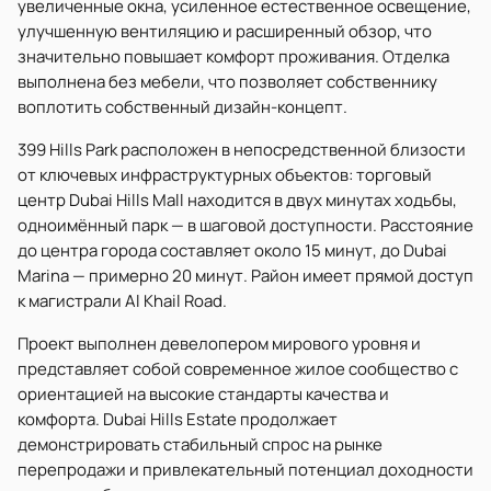
увеличенные окна, усиленное естественное освещение,
улучшенную вентиляцию и расширенный обзор, что
значительно повышает комфорт проживания. Отделка
выполнена без мебели, что позволяет собственнику
воплотить собственный дизайн-концепт.
399 Hills Park расположен в непосредственной близости
от ключевых инфраструктурных объектов: торговый
центр Dubai Hills Mall находится в двух минутах ходьбы,
одноимённый парк — в шаговой доступности. Расстояние
до центра города составляет около 15 минут, до Dubai
Marina — примерно 20 минут. Район имеет прямой доступ
к магистрали Al Khail Road.
Проект выполнен девелопером мирового уровня и
представляет собой современное жилое сообщество с
ориентацией на высокие стандарты качества и
комфорта. Dubai Hills Estate продолжает
демонстрировать стабильный спрос на рынке
перепродажи и привлекательный потенциал доходности