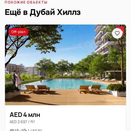
ПОХОЖИЕ ОБЪЕКТЫ
Ещё в Дубай Хиллз
Off-plan
AED 4 млн
AED 2 697 / ft²
3
3
1 483 ft²