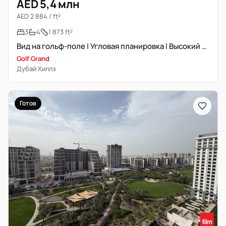
AED 5,4 млн
AED 2 884 / ft²
3
4
1 873 ft²
Вид на гольф-поле | Угловая планировка | Высокий этаж | Новостройка
Golf Grand
Дубай Хиллз
Готов