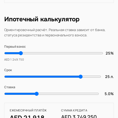
Ипотечный калькулятор
Ориентировочный расчёт. Реальная ставка зависит от банка,
статуса резидентства и первоначального взноса.
Первый взнос
25%
AED 1 249 750
Срок
25 л.
Ставка
5.0%
ЕЖЕМЕСЯЧНЫЙ ПЛАТЁЖ
СУММА КРЕДИТА
AED 21 918
AED 3 749 250