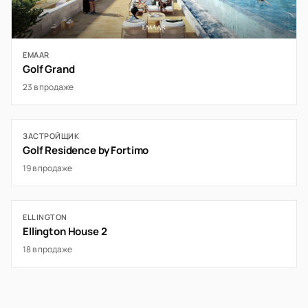
EMAAR
Golf Grand
23 в продаже
ЗАСТРОЙЩИК
Golf Residence by Fortimo
19 в продаже
ELLINGTON
Ellington House 2
18 в продаже