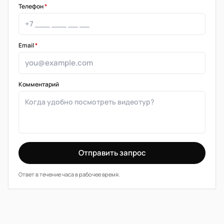
Телефон
*
Email
*
Комментарий
Отправить запрос
Ответ в течение часа в рабочее время.