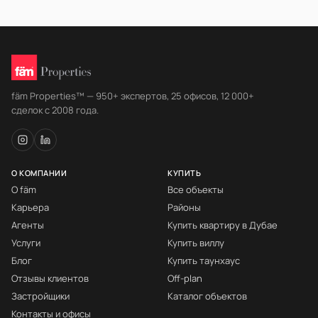
fäm Properties™ — 950+ экспертов, 25 офисов, 12 000+
сделок с 2008 года.
О КОМПАНИИ
КУПИТЬ
О fäm
Все объекты
Карьера
Районы
Агенты
Купить квартиру в Дубае
Услуги
Купить виллу
Блог
Купить таунхаус
Отзывы клиентов
Off-plan
Застройщики
Каталог объектов
Контакты и офисы