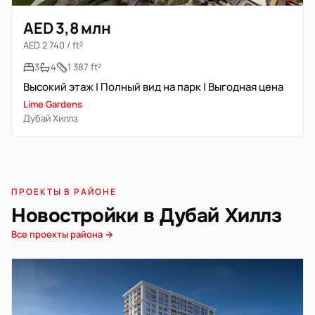
AED 3,8 млн
AED 2 740 / ft²
3
4
1 387 ft²
Высокий этаж | Полный вид на парк | Выгодная цена
Lime Gardens
Дубай Хиллз
ПРОЕКТЫ В РАЙОНЕ
Новостройки в Дубай Хиллз
Все проекты района →