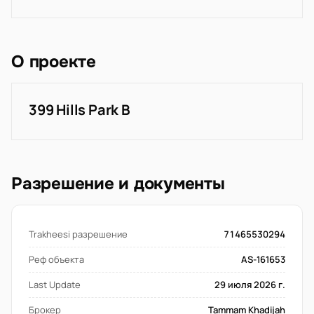
О проекте
399 Hills Park B
Разрешение и документы
Trakheesi разрешение
71465530294
Реф объекта
AS-161653
Last Update
29 июля 2026 г.
Брокер
Tammam Khadijah