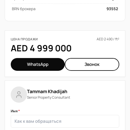
BRN брокера
93552
AED 2 490 / ft²
ЦЕНА ПРОДАЖИ
AED 4 999 000
WhatsApp
Звонок
Tammam Khadijah
Senior Property Consultant
Имя
*