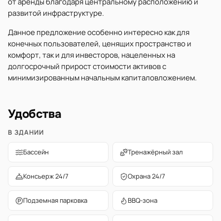
от аренды благодаря центральному расположению и
развитой инфраструктуре.
Данное предложение особенно интересно как для
конечных пользователей, ценящих пространство и
комфорт, так и для инвесторов, нацеленных на
долгосрочный прирост стоимости активов с
минимизированным начальным капиталовложением.
Удобства
В ЗДАНИИ
Бассейн
Тренажёрный зал
Консьерж 24/7
Охрана 24/7
Подземная парковка
BBQ-зона