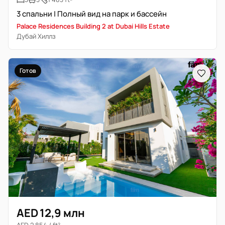
3 спальни | Полный вид на парк и бассейн
Palace Residences Building 2 at Dubai Hills Estate
Дубай Хиллз
Готов
AED 12,9 млн