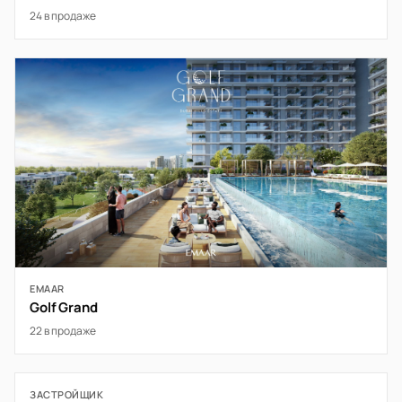
24 в продаже
EMAAR
Golf Grand
22 в продаже
ЗАСТРОЙЩИК