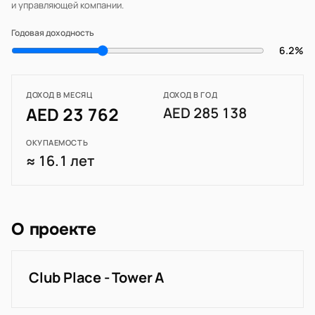
и управляющей компании.
Годовая доходность
6.2%
ДОХОД В МЕСЯЦ
ДОХОД В ГОД
AED 23 762
AED 285 138
ОКУПАЕМОСТЬ
≈ 16.1 лет
О проекте
Club Place - Tower A