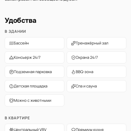
Удобства
В ЗДАНИИ
Бассейн
Тренажёрный зал
Консьерж 24/7
Охрана 24/7
Подземная парковка
BBQ-зона
Детская площадка
Спа и сауна
Можно с животными
В КВАРТИРЕ
Центральный VRV
Премиум кухня