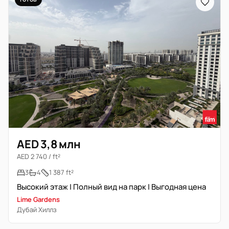
AED 3,8 млн
AED 2 740 / ft²
3
4
1 387 ft²
Высокий этаж | Полный вид на парк | Выгодная цена
Lime Gardens
Дубай Хиллз