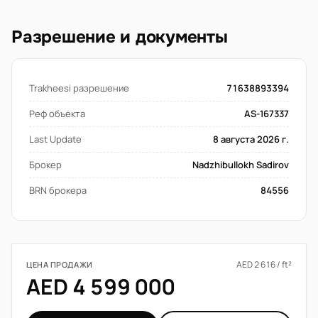
Разрешение и документы
Trakheesi разрешение
71638893394
Реф объекта
AS-167337
Last Update
8 августа 2026 г.
Брокер
Nadzhibullokh Sadirov
BRN брокера
84556
AED 2 616 / ft²
ЦЕНА ПРОДАЖИ
AED 4 599 000