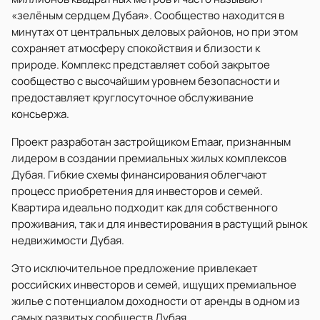
«зелёным сердцем Дубая». Сообщество находится в
минутах от центральных деловых районов, но при этом
сохраняет атмосферу спокойствия и близости к
природе. Комплекс представляет собой закрытое
сообщество с высочайшим уровнем безопасности и
предоставляет круглосуточное обслуживание
консьержа.
Проект разработан застройщиком Emaar, признанным
лидером в создании премиальных жилых комплексов
Дубая. Гибкие схемы финансирования облегчают
процесс приобретения для инвесторов и семей.
Квартира идеально подходит как для собственного
проживания, так и для инвестирования в растущий рынок
недвижимости Дубая.
Это исключительное предложение привлекает
российских инвесторов и семей, ищущих премиальное
жилье с потенциалом доходности от аренды в одном из
самых развитых сообществ Дубая.