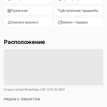
Прачечная
Встроенные гардеробы
Комната прислуги
Балкон / терраса
Расположение
Открыть в OpenStreetMap →
25.1270, 55.2603
РЯДОМ С ОБЪЕКТОМ