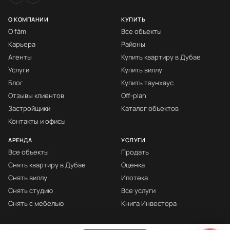
О КОМПАНИИ
КУПИТЬ
О fäm
Все объекты
Карьера
Районы
Агенты
Купить квартиру в Дубае
Услуги
Купить виллу
Блог
Купить таунхаус
Отзывы клиентов
Off-plan
Застройщики
Каталог объектов
Контакты и офисы
АРЕНДА
УСЛУГИ
Все объекты
Продать
Снять квартиру в Дубае
Оценка
Снять виллу
Ипотека
Снять студию
Все услуги
Снять с мебелью
Книга Инвестора