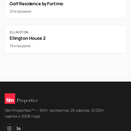
Golf Residence by Fortimo
20 в продаже
ELLINGTON
Ellington House 2
18 в продаже
fäm Properties™ — 950+ экспертов, 25 офисов, 12 000+
сделок с 2008 года.