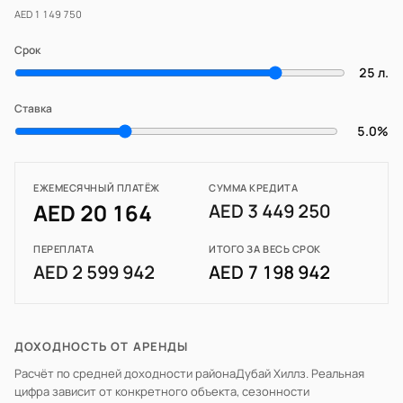
AED 1 149 750
Срок
25 л.
Ставка
5.0%
ЕЖЕМЕСЯЧНЫЙ ПЛАТЁЖ
СУММА КРЕДИТА
AED 20 164
AED 3 449 250
ПЕРЕПЛАТА
ИТОГО ЗА ВЕСЬ СРОК
AED 2 599 942
AED 7 198 942
ДОХОДНОСТЬ ОТ АРЕНДЫ
Расчёт по средней доходности района
Дубай Хиллз
. Реальная
цифра зависит от конкретного объекта, сезонности