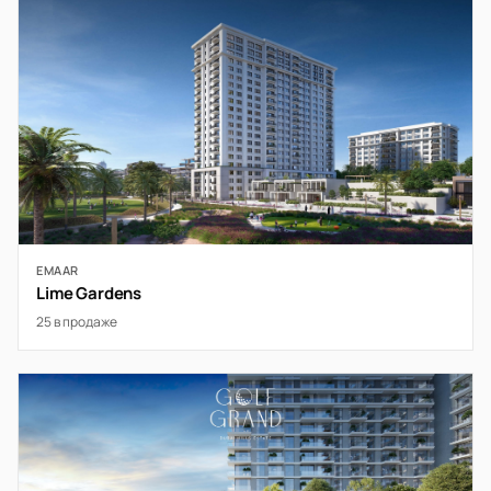
EMAAR
Lime Gardens
25 в продаже