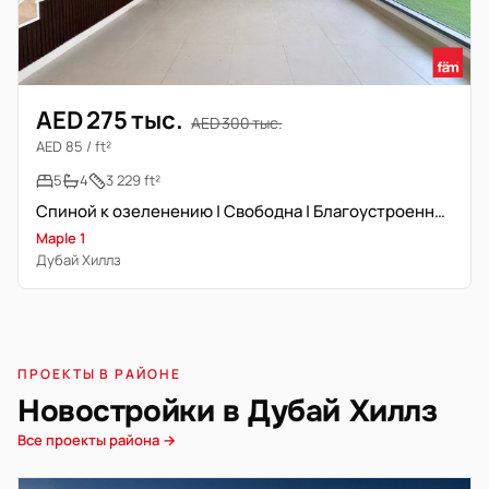
AED 275 тыс.
AED 300 тыс.
AED 85 / ft²
5
4
3 229 ft²
Спиной к озеленению | Свободна | Благоустроенный сад
Maple 1
Дубай Хиллз
ПРОЕКТЫ В РАЙОНЕ
Новостройки в Дубай Хиллз
Все проекты района →