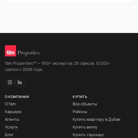
fäm Properties™ — 950+ экспертов, 25 офисов, 12 000+
сделок с 2008 года.
О КОМПАНИИ
КУПИТЬ
О fäm
Все объекты
Карьера
Районы
Агенты
Купить квартиру в Дубае
Услуги
Купить виллу
Блог
Купить таунхаус