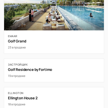
EMAAR
Golf Grand
23 в продаже
ЗАСТРОЙЩИК
Golf Residence by Fortimo
19 в продаже
ELLINGTON
Ellington House 2
18 в продаже