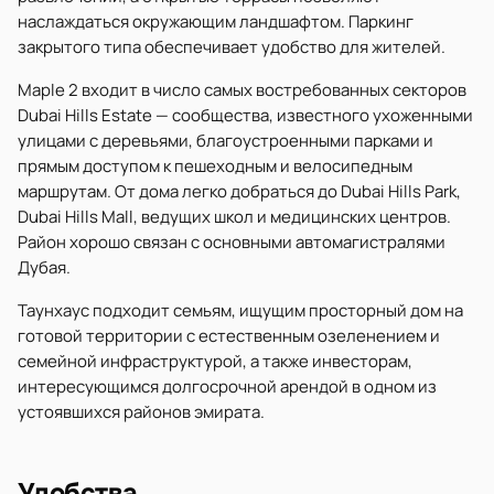
наслаждаться окружающим ландшафтом. Паркинг
закрытого типа обеспечивает удобство для жителей.
Maple 2 входит в число самых востребованных секторов
Dubai Hills Estate — сообщества, известного ухоженными
улицами с деревьями, благоустроенными парками и
прямым доступом к пешеходным и велосипедным
маршрутам. От дома легко добраться до Dubai Hills Park,
Dubai Hills Mall, ведущих школ и медицинских центров.
Район хорошо связан с основными автомагистралями
Дубая.
Таунхаус подходит семьям, ищущим просторный дом на
готовой территории с естественным озеленением и
семейной инфраструктурой, а также инвесторам,
интересующимся долгосрочной арендой в одном из
устоявшихся районов эмирата.
Удобства