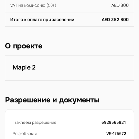
VAT на комиссию (5%)
AED 800
Итого к оплате при заселении
AED 352 800
О проекте
Maple 2
Разрешение и документы
Trakheesi разрешение
6928565821
Реф объекта
VR-175672