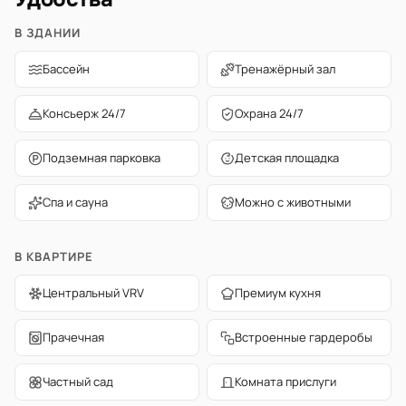
В ЗДАНИИ
Бассейн
Тренажёрный зал
Консьерж 24/7
Охрана 24/7
Подземная парковка
Детская площадка
Спа и сауна
Можно с животными
В КВАРТИРЕ
Центральный VRV
Премиум кухня
Прачечная
Встроенные гардеробы
Частный сад
Комната прислуги