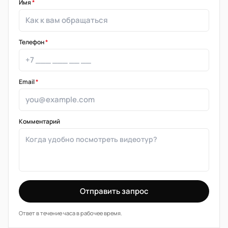
Имя
*
Телефон
*
Email
*
Комментарий
Отправить запрос
Ответ в течение часа в рабочее время.