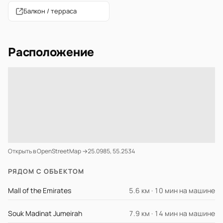
Балкон / терраса
Расположение
Открыть в OpenStreetMap →
25.0985, 55.2534
РЯДОМ С ОБЪЕКТОМ
Mall of the Emirates
5.6 км · 10 мин на машине
Souk Madinat Jumeirah
7.9 км · 14 мин на машине