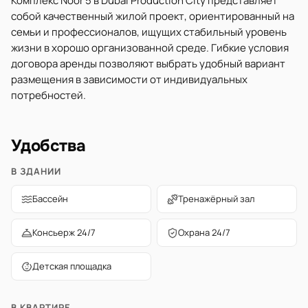
Комплекс Noor 5 в Dubai Production City представляет
собой качественный жилой проект, ориентированный на
семьи и профессионалов, ищущих стабильный уровень
жизни в хорошо организованной среде. Гибкие условия
договора аренды позволяют выбрать удобный вариант
размещения в зависимости от индивидуальных
потребностей.
Удобства
В ЗДАНИИ
Бассейн
Тренажёрный зал
Консьерж 24/7
Охрана 24/7
Детская площадка
В КВАРТИРЕ