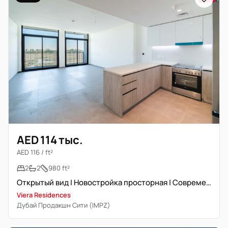
AED 114 тыс.
AED 116 / ft²
2
2
980 ft²
Открытый вид | Новостройка просторная | Современная отделка
Viera Residences
Дубай Продакшн Сити (IMPZ)