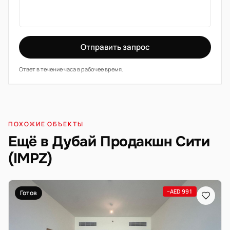
Отправить запрос
Ответ в течение часа в рабочее время.
ПОХОЖИЕ ОБЪЕКТЫ
Ещё в Дубай Продакшн Сити
(IMPZ)
−AED 991
Готов