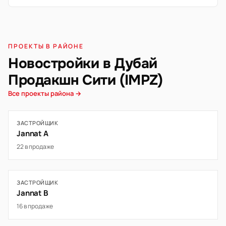
ПРОЕКТЫ В РАЙОНЕ
Новостройки в Дубай
Продакшн Сити (IMPZ)
Все проекты района →
ЗАСТРОЙЩИК
Jannat A
22 в продаже
ЗАСТРОЙЩИК
Jannat B
16 в продаже