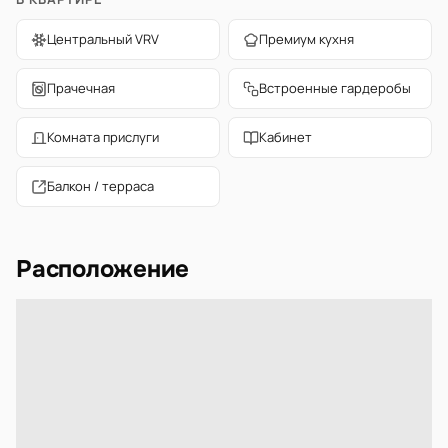
Центральный VRV
Премиум кухня
Прачечная
Встроенные гардеробы
Комната прислуги
Кабинет
Балкон / терраса
Расположение