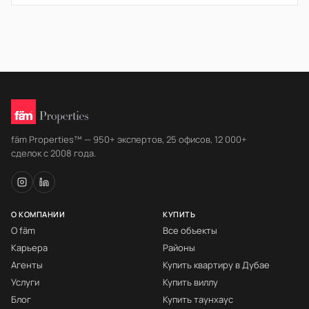
fäm Properties™ — 950+ экспертов, 25 офисов, 12 000+
сделок с 2008 года.
О КОМПАНИИ
КУПИТЬ
О fäm
Все объекты
Карьера
Районы
Агенты
Купить квартиру в Дубае
Услуги
Купить виллу
Блог
Купить таунхаус