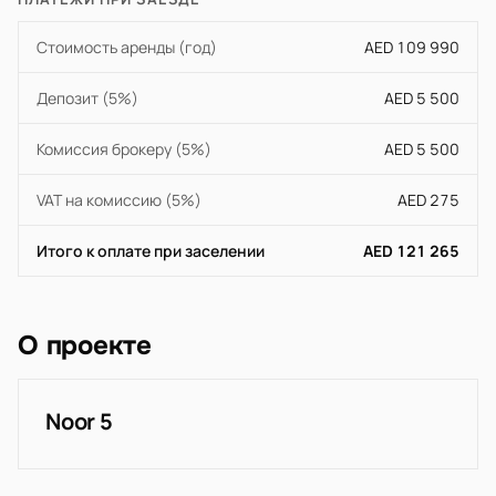
Стоимость аренды (год)
AED 109 990
Депозит (5%)
AED 5 500
Комиссия брокеру (5%)
AED 5 500
VAT на комиссию (5%)
AED 275
Итого к оплате при заселении
AED 121 265
О проекте
Noor 5