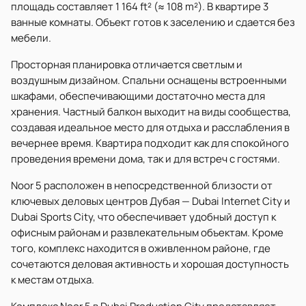
площадь составляет 1 164 ft² (≈ 108 m²). В квартире 3
ванные комнаты. Объект готов к заселению и сдается без
мебели.
Просторная планировка отличается светлым и
воздушным дизайном. Спальни оснащены встроенными
шкафами, обеспечивающими достаточно места для
хранения. Частный балкон выходит на виды сообщества,
создавая идеальное место для отдыха и расслабления в
вечернее время. Квартира подходит как для спокойного
проведения времени дома, так и для встреч с гостями.
Noor 5 расположен в непосредственной близости от
ключевых деловых центров Дубая — Dubai Internet City и
Dubai Sports City, что обеспечивает удобный доступ к
офисным районам и развлекательным объектам. Кроме
того, комплекс находится в оживленном районе, где
сочетаются деловая активность и хорошая доступность
к местам отдыха.