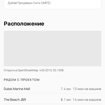
Дубай Продакшн Сити (IMPZ)
Расположение
Открыть в OpenStreetMap →
25.0310, 55.1938
РЯДОМ С ПРОЕКТОМ
Dubai Marina Mall
7.4 км · 13 мин на машине
The Beach JBR
8.1 км · 14 мин на машине