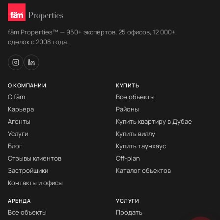
fäm Properties™ — 950+ экспертов, 25 офисов, 12 000+
сделок с 2008 года.
О КОМПАНИИ
КУПИТЬ
О fäm
Все объекты
Карьера
Районы
Агенты
Купить квартиру в Дубае
Услуги
Купить виллу
Блог
Купить таунхаус
Отзывы клиентов
Off-plan
Застройщики
Каталог объектов
Контакты и офисы
АРЕНДА
УСЛУГИ
Все объекты
Продать