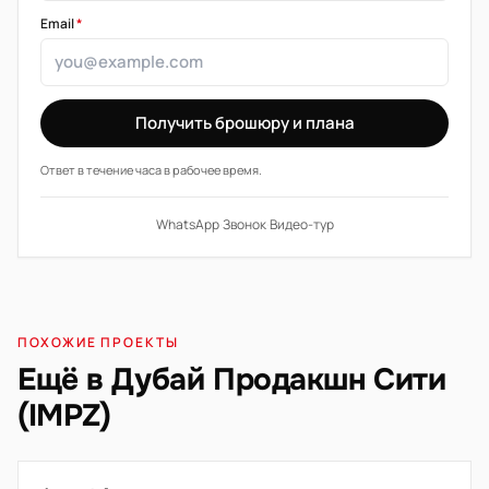
Email
*
Получить брошюру и плана
Ответ в течение часа в рабочее время.
WhatsApp
·
Звонок
·
Видео-тур
ПОХОЖИЕ ПРОЕКТЫ
Ещё в Дубай Продакшн Сити
(IMPZ)