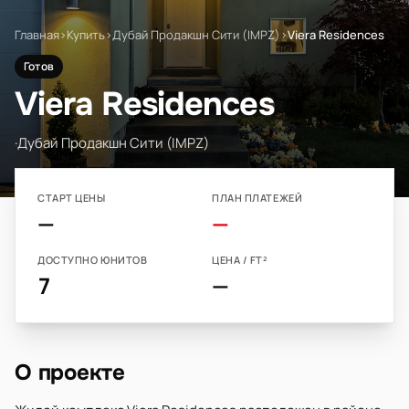
Главная
›
Купить
›
Дубай Продакшн Сити (IMPZ)
›
Viera Residences
Готов
Viera Residences
·
Дубай Продакшн Сити (IMPZ)
СТАРТ ЦЕНЫ
ПЛАН ПЛАТЕЖЕЙ
—
—
ДОСТУПНО ЮНИТОВ
ЦЕНА / FT²
7
—
О проекте