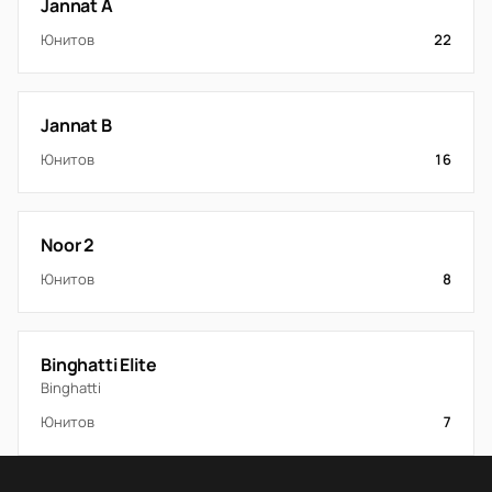
Jannat A
Юнитов
22
Jannat B
Юнитов
16
Noor 2
Юнитов
8
Binghatti Elite
Binghatti
Юнитов
7