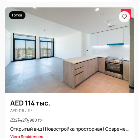
Готов
AED 114 тыс.
AED 116 / ft²
2
2
980 ft²
Открытый вид | Новостройка просторная | Современная отделка
Viera Residences