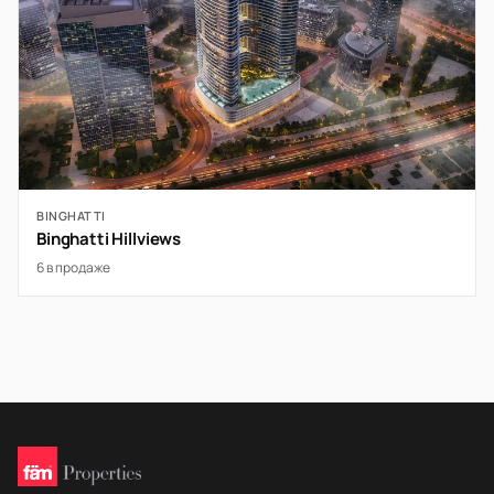
BINGHATTI
Binghatti Hillviews
6 в продаже