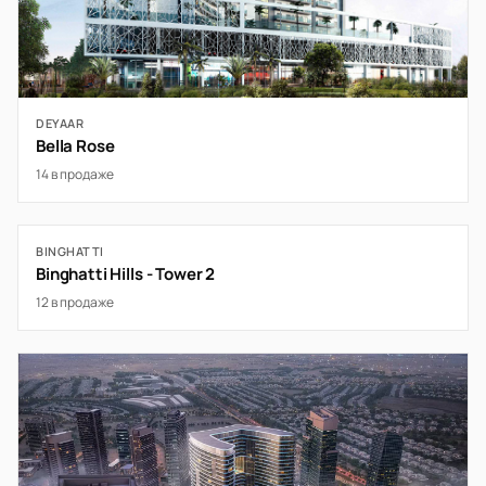
DEYAAR
Bella Rose
14 в продаже
BINGHATTI
Binghatti Hills - Tower 2
12 в продаже