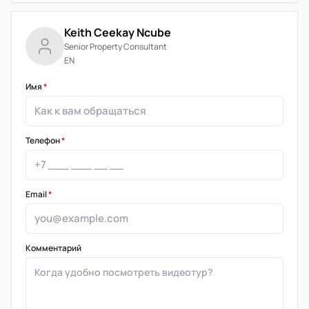
Keith Ceekay Ncube
Senior Property Consultant
EN
Имя
*
Телефон
*
Email
*
Комментарий