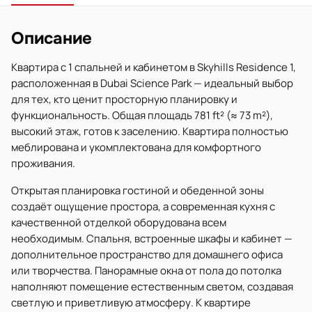
Описание
Квартира с 1 спальней и кабинетом в Skyhills Residence 1,
расположенная в Dubai Science Park — идеальный выбор
для тех, кто ценит просторную планировку и
функциональность. Общая площадь 781 ft² (≈ 73 m²),
высокий этаж, готов к заселению. Квартира полностью
меблирована и укомплектована для комфортного
проживания.
Открытая планировка гостиной и обеденной зоны
создаёт ощущение простора, а современная кухня с
качественной отделкой оборудована всем
необходимым. Спальня, встроенные шкафы и кабинет —
дополнительное пространство для домашнего офиса
или творчества. Панорамные окна от пола до потолка
наполняют помещение естественным светом, создавая
светлую и приветливую атмосферу. К квартире