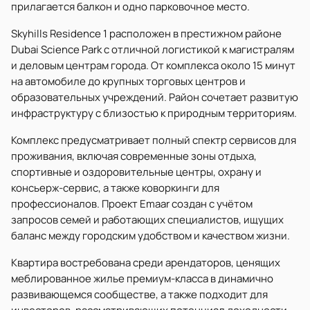
прилагается балкон и одно парковочное место.
Skyhills Residence 1 расположен в престижном районе
Dubai Science Park с отличной логистикой к магистралям
и деловым центрам города. От комплекса около 15 минут
на автомобиле до крупных торговых центров и
образовательных учреждений. Район сочетает развитую
инфраструктуру с близостью к природным территориям.
Комплекс предусматривает полный спектр сервисов для
проживания, включая современные зоны отдыха,
спортивные и оздоровительные центры, охрану и
консьерж-сервис, а также коворкинги для
профессионалов. Проект Emaar создан с учётом
запросов семей и работающих специалистов, ищущих
баланс между городским удобством и качеством жизни.
Квартира востребована среди арендаторов, ценящих
меблированное жилье премиум-класса в динамично
развивающемся сообществе, а также подходит для