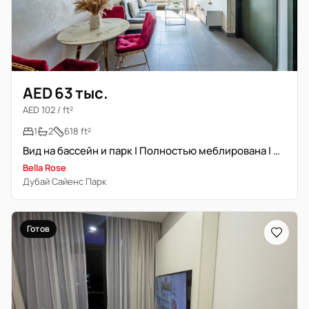
AED 63 тыс.
AED 102 / ft²
1
2
618 ft²
Вид на бассейн и парк | Полностью меблирована | Свободна | Просторная
Bella Rose
Дубай Сайенс Парк
Готов