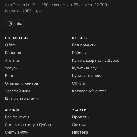
fäm Properties™ — 950+ экспертов, 25 офисов, 12 000+
сделок с 2008 года.
О КОМПАНИИ
КУПИТЬ
О fäm
Все объекты
Карьера
Районы
Агенты
Купить квартиру в Дубае
Услуги
Купить виллу
Блог
Купить таунхаус
Отзывы клиентов
Off-plan
Застройщики
Каталог объектов
Контакты и офисы
АРЕНДА
УСЛУГИ
Все объекты
Продать
Снять квартиру в Дубае
Оценка
Снять виллу
Ипотека