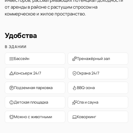
инвесторов, рассматривающих потенциал доходности
от аренды в районе с растущим спросом на
коммерческое и жилое пространство.
Удобства
В ЗДАНИИ
Бассейн
Тренажёрный зал
Консьерж 24/7
Охрана 24/7
Подземная парковка
BBQ-зона
Детская площадка
Спа и сауна
Можно с животными
Коворкинг