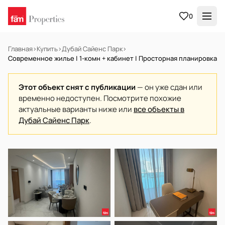
0
Главная
›
Купить
›
Дубай Сайенс Парк
›
Современное жилье | 1-комн + кабинет | Просторная планировка
Этот объект снят с публикации
— он уже сдан или
временно недоступен. Посмотрите похожие
актуальные варианты ниже или
все объекты в
Дубай Сайенс Парк
.
В АРЕНДУ
Готов к заселению