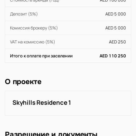
Депозит (5%)
AED 5 000
Комиссия брокеру (5%)
AED 5 000
VAT на комиссию (5%)
AED 250
Итого к оплате при заселении
AED 110 250
О проекте
Skyhills Residence 1
Разрешение и документы