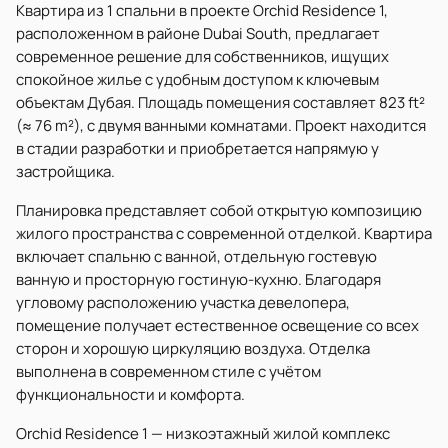
Квартира из 1 спальни в проекте Orchid Residence 1,
расположенном в районе Dubai South, предлагает
современное решение для собственников, ищущих
спокойное жилье с удобным доступом к ключевым
объектам Дубая. Площадь помещения составляет 823 ft²
(≈ 76 m²), с двумя ванными комнатами. Проект находится
в стадии разработки и приобретается напрямую у
застройщика.
Планировка представляет собой открытую композицию
жилого пространства с современной отделкой. Квартира
включает спальню с ванной, отдельную гостевую
ванную и просторную гостиную-кухню. Благодаря
угловому расположению участка девелопера,
помещение получает естественное освещение со всех
сторон и хорошую циркуляцию воздуха. Отделка
выполнена в современном стиле с учётом
функциональности и комфорта.
Orchid Residence 1 — низкоэтажный жилой комплекс