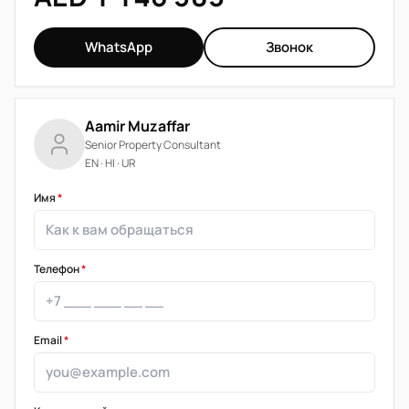
WhatsApp
Звонок
Aamir Muzaffar
Senior Property Consultant
EN · HI · UR
Имя
*
Телефон
*
Email
*