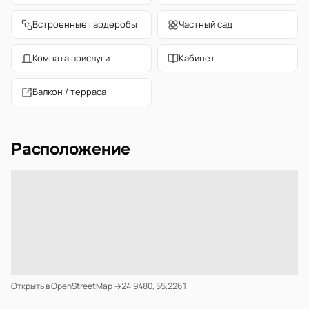
Встроенные гардеробы
Частный сад
Комната прислуги
Кабинет
Балкон / терраса
Расположение
Открыть в OpenStreetMap →
24.9480, 55.2261