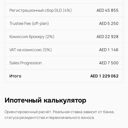
Регистрационный сбор DLD (4%)
AED 45 855
Trustee Fee (off-plan)
AED 5 250
Комиссия брокеру (2%)
AED 22 928
VAT на комиссию (5%)
AED 1 146
Sales Progression
AED 7 500
Итого
AED 1 229 062
Ипотечный калькулятор
Ориентировочный расчёт. Реальная ставка зависит от банка,
статуса резидентства и первоначального взноса.