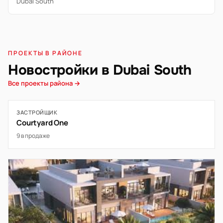
Dubai South
ПРОЕКТЫ В РАЙОНЕ
Новостройки в Dubai South
Все проекты района →
ЗАСТРОЙЩИК
Courtyard One
9 в продаже