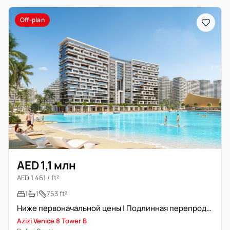
Off-plan
AED 1,1 млн
AED 1 461 / ft²
1
1
753 ft²
Ниже первоначальной цены | Подлинная перепродажа
Azizi Venice 8 Tower B