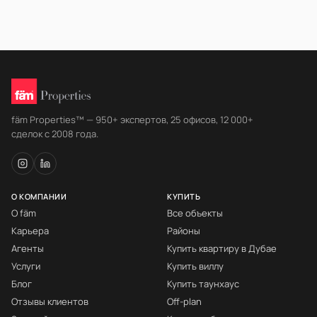
fäm Properties™ — 950+ экспертов, 25 офисов, 12 000+
сделок с 2008 года.
О КОМПАНИИ
КУПИТЬ
О fäm
Все объекты
Карьера
Районы
Агенты
Купить квартиру в Дубае
Услуги
Купить виллу
Блог
Купить таунхаус
Отзывы клиентов
Off-plan