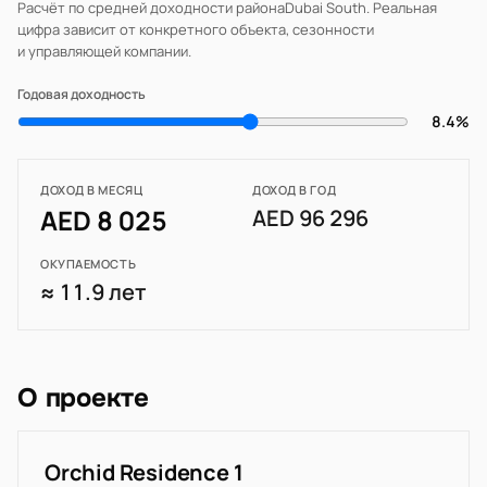
Расчёт по средней доходности района
Dubai South
. Реальная
цифра зависит от конкретного объекта, сезонности
и управляющей компании.
Годовая доходность
8.4%
ДОХОД В МЕСЯЦ
ДОХОД В ГОД
AED 8 025
AED 96 296
ОКУПАЕМОСТЬ
≈ 11.9 лет
О проекте
Orchid Residence 1