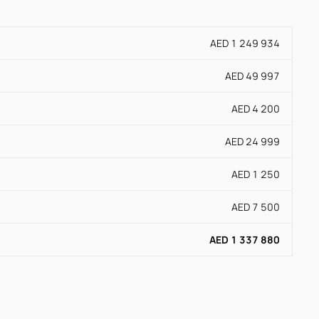
AED 1 249 934
AED 49 997
AED 4 200
AED 24 999
AED 1 250
AED 7 500
AED 1 337 880