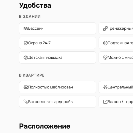
Удобства
В ЗДАНИИ
Бассейн
Тренажёрный
Охрана 24/7
Подземная п
Детская площадка
Можно с жив
В КВАРТИРЕ
Полностью меблирован
Центральный
Встроенные гардеробы
Балкон / тер
Расположение