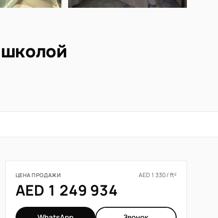
о школой
AED 1 330 / ft²
ЦЕНА ПРОДАЖИ
AED 1 249 934
WhatsApp
Звонок