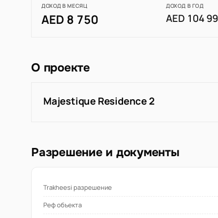
ДОХОД В МЕСЯЦ
ДОХОД В ГОД
AED 8 750
AED 104 9
О проекте
Majestique Residence 2
Разрешение и документы
Trakheesi разрешение
Реф объекта