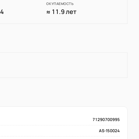
ОКУПАЕМОСТЬ
94
≈ 11.9 лет
71290700995
AS-150024