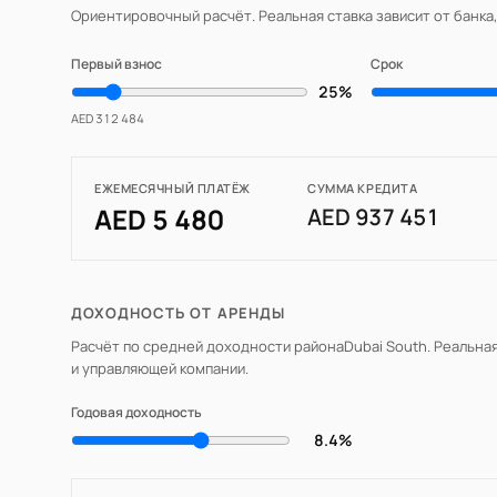
Ориентировочный расчёт. Реальная ставка зависит от банка
Первый взнос
Срок
25%
AED 312 484
ЕЖЕМЕСЯЧНЫЙ ПЛАТЁЖ
СУММА КРЕДИТА
AED 5 480
AED 937 451
ДОХОДНОСТЬ ОТ АРЕНДЫ
Расчёт по средней доходности района
Dubai South
. Реальна
и управляющей компании.
Годовая доходность
8.4%