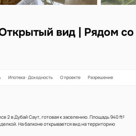
 Открытый вид | Рядом с
ь
Ипотека · Доходность
О проекте
Разрешение
ce 2 в Дубай Саут, готовая к заселению. Площадь 940 ft²
тделкой. На балконе открывается вид на территорию