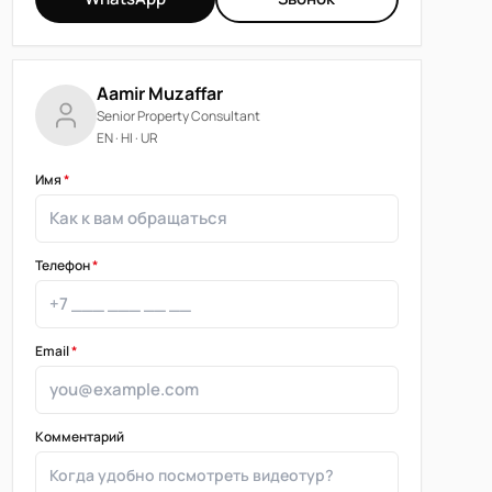
Aamir Muzaffar
Senior Property Consultant
EN · HI · UR
Имя
*
Телефон
*
Email
*
Комментарий