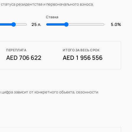
, статуса резидентства и первоначального взноса.
Ставка
25 л.
5.0%
ПЕРЕПЛАТА
ИТОГО ЗА ВЕСЬ СРОК
AED 706 622
AED 1 956 556
я цифра зависит от конкретного объекта, сезонности