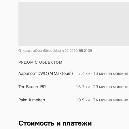
Открыть в OpenStreetMap →
24.9450, 55.2109
РЯДОМ С ОБЪЕКТОМ
Аэропорт DWC (Al Maktoum)
7.4 км · 13 мин на машине
The Beach JBR
16.7 км · 29 мин на машине
Palm Jumeirah
19.9 км · 34 мин на машине
Стоимость и платежи