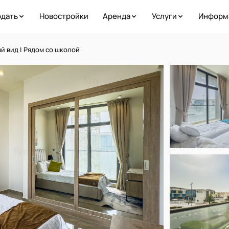
дать
Новостройки
Аренда
Услуги
Информ
й вид | Рядом со школой