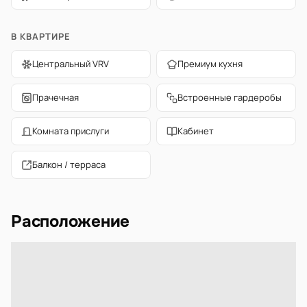
В КВАРТИРЕ
Центральный VRV
Премиум кухня
Прачечная
Встроенные гардеробы
Комната прислуги
Кабинет
Балкон / терраса
Расположение