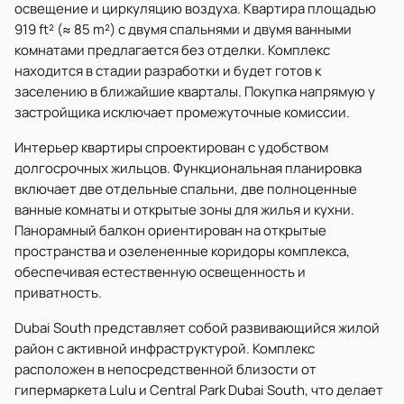
освещение и циркуляцию воздуха. Квартира площадью
919 ft² (≈ 85 m²) с двумя спальнями и двумя ванными
комнатами предлагается без отделки. Комплекс
находится в стадии разработки и будет готов к
заселению в ближайшие кварталы. Покупка напрямую у
застройщика исключает промежуточные комиссии.
Интерьер квартиры спроектирован с удобством
долгосрочных жильцов. Функциональная планировка
включает две отдельные спальни, две полноценные
ванные комнаты и открытые зоны для жилья и кухни.
Панорамный балкон ориентирован на открытые
пространства и озелененные коридоры комплекса,
обеспечивая естественную освещенность и
приватность.
Dubai South представляет собой развивающийся жилой
район с активной инфраструктурой. Комплекс
расположен в непосредственной близости от
гипермаркета Lulu и Central Park Dubai South, что делает