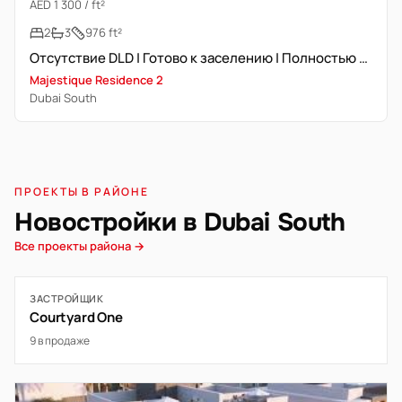
AED 1 300 / ft²
2
3
976 ft²
Отсутствие DLD | Готово к заселению | Полностью меблирована
Majestique Residence 2
Dubai South
ПРОЕКТЫ В РАЙОНЕ
Новостройки в Dubai South
Все проекты района →
ЗАСТРОЙЩИК
Courtyard One
9 в продаже