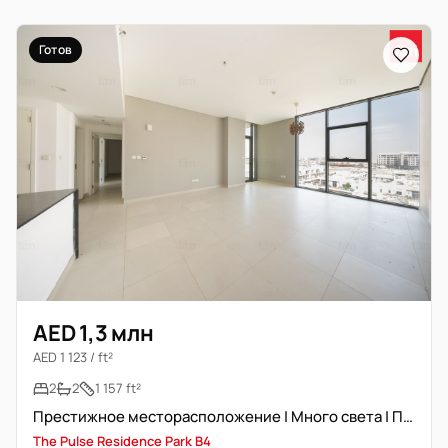
Готов
AED 1,3 млн
AED 1 123 / ft²
2
2
1 157 ft²
Престижное месторасположение | Много света | Просторно
The Pulse Residence Park B4