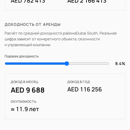
AED 782 413
AED 2 166 413
ДОХОДНОСТЬ ОТ АРЕНДЫ
Расчёт по средней доходности района
Dubai South
. Реальная
цифра зависит от конкретного объекта, сезонности
и управляющей компании.
Годовая доходность
8.4%
ДОХОД В МЕСЯЦ
ДОХОД В ГОД
AED 9 688
AED 116 256
ОКУПАЕМОСТЬ
≈ 11.9 лет