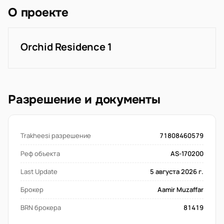
О проекте
Orchid Residence 1
Разрешение и документы
Trakheesi разрешение
71808460579
Реф объекта
AS-170200
Last Update
5 августа 2026 г.
Брокер
Aamir Muzaffar
BRN брокера
81419