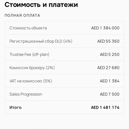
Стоимость и платежи
ПОЛНАЯ ОПЛАТА
Стоимость объекта
AED 1 384 000
Регистрационный сбор DLD (4%)
AED 55 360
Trustee Fee (off-plan)
AED 5 250
Комиссия брокеру (2%)
AED 27 680
VAT на комиссию (5%)
AED 1 384
Sales Progression
AED 7 500
Итого
AED 1 481 174