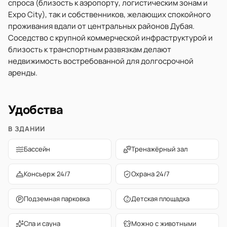
спроса (близость к аэропорту, логистическим зонам и
Expo City), так и собственников, желающих спокойного
проживания вдали от центральных районов Дубая.
Соседство с крупной коммерческой инфраструктурой и
близость к транспортным развязкам делают
недвижимость востребованной для долгосрочной
аренды.
Удобства
В ЗДАНИИ
Бассейн
Тренажёрный зал
Консьерж 24/7
Охрана 24/7
Подземная парковка
Детская площадка
Спа и сауна
Можно с животными