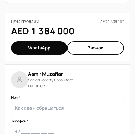
AED 1 506 / ft²
ЦЕНА ПРОДАЖИ
AED 1 384 000
WhatsApp
Звонок
Aamir Muzaffar
Senior Property Consultant
EN · HI · UR
Имя
*
Телефон
*