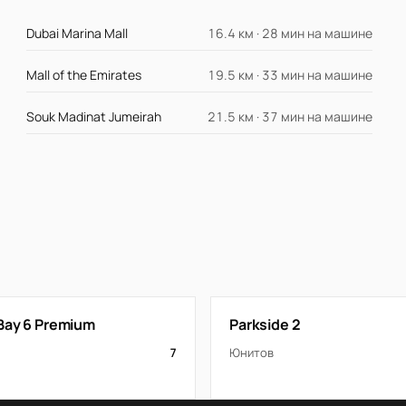
Dubai Marina Mall
16.4 км · 28 мин на машине
Mall of the Emirates
19.5 км · 33 мин на машине
Souk Madinat Jumeirah
21.5 км · 37 мин на машине
Bay 6 Premium
Parkside 2
7
Юнитов