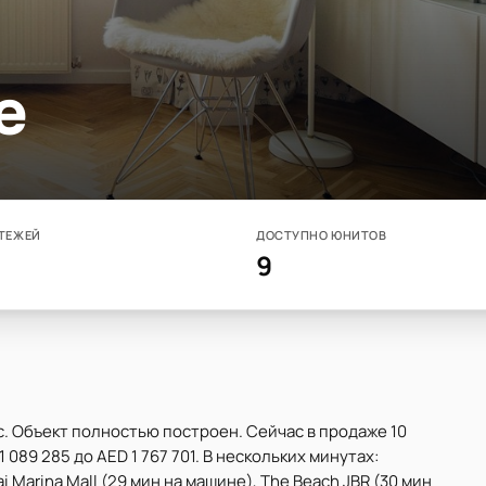
e
ТЕЖЕЙ
ДОСТУПНО ЮНИТОВ
9
с. Объект полностью построен. Сейчас в продаже 10
 089 285 до AED 1 767 701. В нескольких минутах:
 Marina Mall (29 мин на машине), The Beach JBR (30 мин