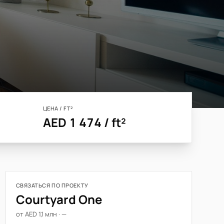
ЦЕНА / FT²
AED 1 474 / ft²
СВЯЗАТЬСЯ ПО ПРОЕКТУ
Courtyard One
от AED 1,1 млн · —