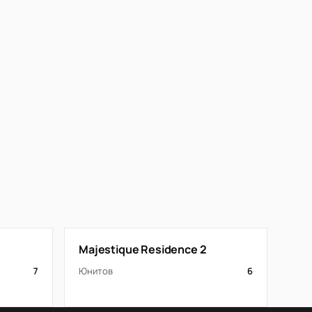
Majestique Residence 2
7
Юнитов
6