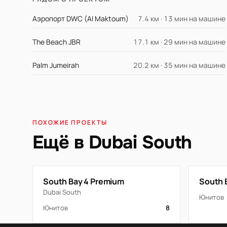
Аэропорт DWC (Al Maktoum)
7.4 км · 13 мин на машине
The Beach JBR
17.1 км · 29 мин на машине
Palm Jumeirah
20.2 км · 35 мин на машине
ПОХОЖИЕ ПРОЕКТЫ
Ещё в Dubai South
South Bay 4 Premium
South 
Dubai South
Юнитов
Юнитов
8