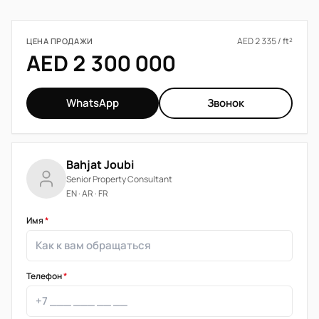
AED 2 335 / ft²
ЦЕНА ПРОДАЖИ
AED 2 300 000
WhatsApp
Звонок
Bahjat Joubi
Senior Property Consultant
EN · AR · FR
Имя
*
Телефон
*