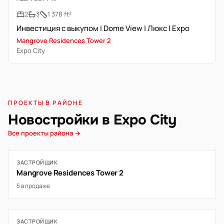
2
3
1 378 ft²
Инвестиция с выкупом | Dome View | Люкс | Expo
Mangrove Residences Tower 2
Expo City
ПРОЕКТЫ В РАЙОНЕ
Новостройки в Expo City
Все проекты района →
ЗАСТРОЙЩИК
Mangrove Residences Tower 2
5 в продаже
ЗАСТРОЙЩИК