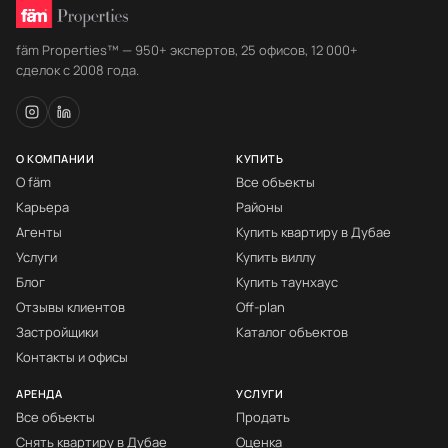
fäm Properties™ — 950+ экспертов, 25 офисов, 12 000+
сделок с 2008 года.
О КОМПАНИИ
КУПИТЬ
О fäm
Все объекты
Карьера
Районы
Агенты
Купить квартиру в Дубае
Услуги
Купить виллу
Блог
Купить таунхаус
Отзывы клиентов
Off-plan
Застройщики
Каталог объектов
Контакты и офисы
АРЕНДА
УСЛУГИ
Все объекты
Продать
Снять квартиру в Дубае
Оценка