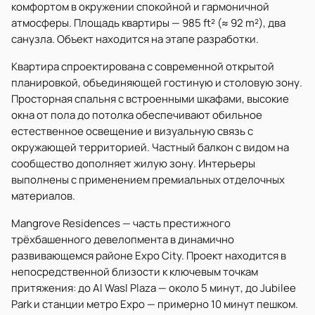
комфортом в окружении спокойной и гармоничной
атмосферы. Площадь квартиры — 985 ft² (≈ 92 m²), два
санузла. Объект находится на этапе разработки.
Квартира спроектирована с современной открытой
планировкой, объединяющей гостиную и столовую зону.
Просторная спальня с встроенными шкафами, высокие
окна от пола до потолка обеспечивают обильное
естественное освещение и визуальную связь с
окружающей территорией. Частный балкон с видом на
сообщество дополняет жилую зону. Интерьеры
выполнены с применением премиальных отделочных
материалов.
Mangrove Residences — часть престижного
трёхбашенного девелопмента в динамично
развивающемся районе Expo City. Проект находится в
непосредственной близости к ключевым точкам
притяжения: до Al Wasl Plaza — около 5 минут, до Jubilee
Park и станции метро Expo — примерно 10 минут пешком.