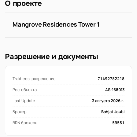
О проекте
Mangrove Residences Tower 1
Разрешение и документы
Trakheesi разрешение
71492782218
Реф объекта
AS-168013
Last Update
3 августа 2026 г.
Брокер
Bahjat Joubi
BRN брокера
59551