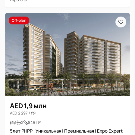
Off-plan
AED 1,9 млн
AED 2 297 / ft²
1
2
849 ft²
5лет PHPP | Уникальная | Премиальная | Expo Expert