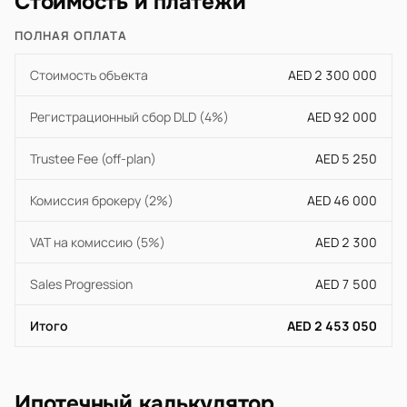
Стоимость и платежи
ПОЛНАЯ ОПЛАТА
Стоимость объекта
AED 2 300 000
Регистрационный сбор DLD (4%)
AED 92 000
Trustee Fee (off-plan)
AED 5 250
Комиссия брокеру (2%)
AED 46 000
VAT на комиссию (5%)
AED 2 300
Sales Progression
AED 7 500
Итого
AED 2 453 050
Ипотечный калькулятор