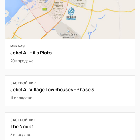
MERAAS
Jebel Ali Hills Plots
20 в продаже
ЗАСТРОЙЩИК
Jebel Ali Village Townhouses - Phase 3
11 в продаже
ЗАСТРОЙЩИК
The Nook 1
8 в продаже