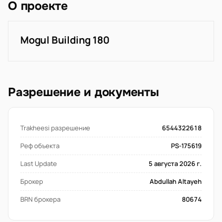
О проекте
Mogul Building 180
Разрешение и документы
Trakheesi разрешение
6544322618
Реф объекта
PS-175619
Last Update
5 августа 2026 г.
Брокер
Abdullah Altayeh
BRN брокера
80674