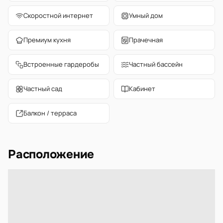
Скоростной интернет
Умный дом
Премиум кухня
Прачечная
Встроенные гардеробы
Частный бассейн
Частный сад
Кабинет
Балкон / терраса
Расположение