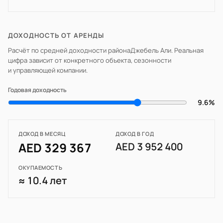
ДОХОДНОСТЬ ОТ АРЕНДЫ
Расчёт по средней доходности района
Джебель Али
. Реальная
цифра зависит от конкретного объекта, сезонности
и управляющей компании.
Годовая доходность
9.6%
ДОХОД В МЕСЯЦ
ДОХОД В ГОД
AED 329 367
AED 3 952 400
ОКУПАЕМОСТЬ
≈ 10.4 лет