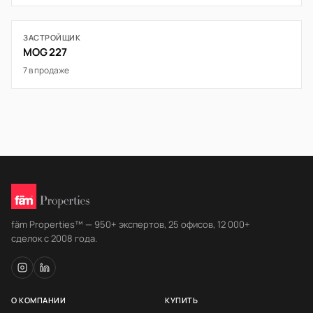
ЗАСТРОЙЩИК
MOG 227
7 в продаже
fäm Properties™ — 950+ экспертов, 25 офисов, 12 000+
сделок с 2008 года.
О КОМПАНИИ
КУПИТЬ