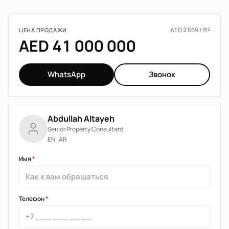
AED 2 569 / ft²
ЦЕНА ПРОДАЖИ
AED 41 000 000
WhatsApp
Звонок
Abdullah Altayeh
Senior Property Consultant
EN · AR
Имя
*
Телефон
*