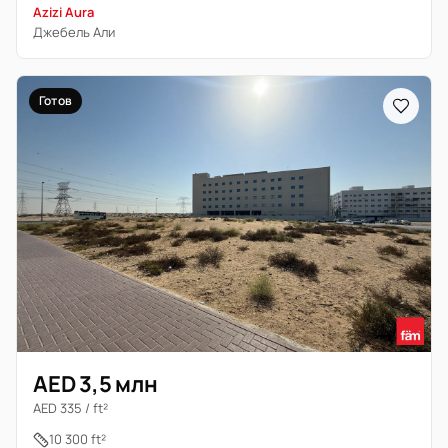
Azizi Aura
Джебель Али
Готов
AED 3,5 млн
AED 335 / ft²
10 300 ft²