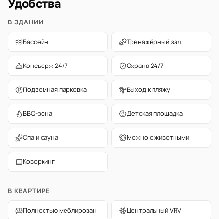
Удобства
В ЗДАНИИ
Бассейн
Тренажёрный зал
Консьерж 24/7
Охрана 24/7
Подземная парковка
Выход к пляжу
BBQ-зона
Детская площадка
Спа и сауна
Можно с животными
Коворкинг
В КВАРТИРЕ
Полностью меблирован
Центральный VRV