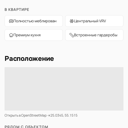
В КВАРТИРЕ
Полностью меблирован
Центральный VRV
Премиум кухня
Встроенные гардеробы
Расположение
Открыть в OpenStreetMap →
25.0345, 55.1515
РЯДОМ С ОБЪЕКТОМ