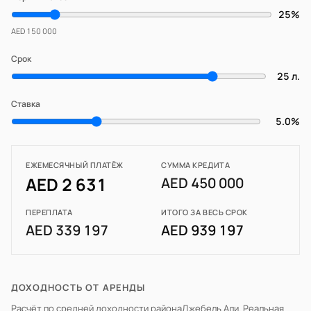
25%
AED 150 000
Срок
25 л.
Ставка
5.0%
ЕЖЕМЕСЯЧНЫЙ ПЛАТЁЖ
СУММА КРЕДИТА
AED 2 631
AED 450 000
ПЕРЕПЛАТА
ИТОГО ЗА ВЕСЬ СРОК
AED 339 197
AED 939 197
ДОХОДНОСТЬ ОТ АРЕНДЫ
Расчёт по средней доходности района
Джебель Али
. Реальная