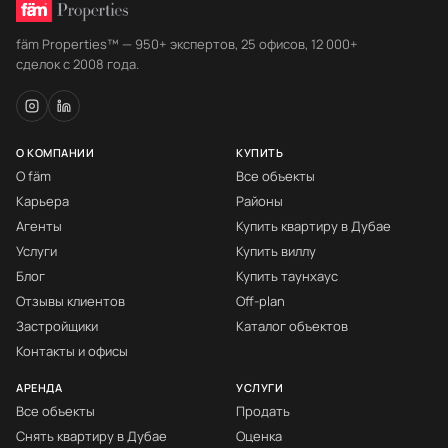
fäm Properties™ — 950+ экспертов, 25 офисов, 12 000+
сделок с 2008 года.
О КОМПАНИИ
КУПИТЬ
О fäm
Все объекты
Карьера
Районы
Агенты
Купить квартиру в Дубае
Услуги
Купить виллу
Блог
Купить таунхаус
Отзывы клиентов
Off-plan
Застройщики
Каталог объектов
Контакты и офисы
АРЕНДА
УСЛУГИ
Все объекты
Продать
Снять квартиру в Дубае
Оценка