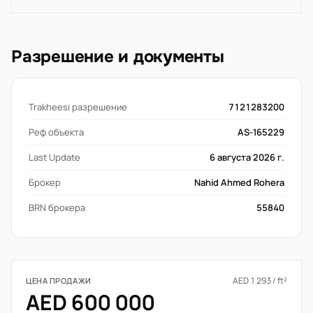
Разрешение и документы
Trakheesi разрешение
7121283200
Реф объекта
AS-165229
Last Update
6 августа 2026 г.
Брокер
Nahid Ahmed Rohera
BRN брокера
55840
AED 1 293 / ft²
ЦЕНА ПРОДАЖИ
AED 600 000