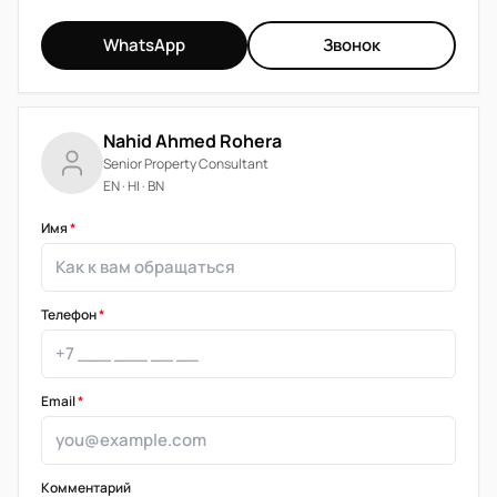
WhatsApp
Звонок
Nahid Ahmed Rohera
Senior Property Consultant
EN · HI · BN
Имя
*
Телефон
*
Email
*
Комментарий