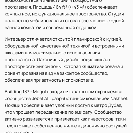
возможность для инвестиций и комфортного
проживания. Площадь 464 ft² (≈ 43 м²) обеспечивает
компактное, но функциональное пространство. Студия
полностью меблирована и готова к заселению, с одной
ванной комнатой и современной отделкой.
Интерьер отличается открытой планировкой с кухней,
оборудованной качественной техникой и встроенными
шкафами для максимального использования
пространства. Лаконичный дизайн подчеркивает
просторность жилой зоны, которая климатизирована и
ориентирована на вид на закрытое сообщество,
обеспечивая приватность и спокойствие.
Building 187 - Mogul находится в закрытом охраняемом
сообществе Jebel Ali, разработанном компанией Nakheel.
Локация обеспечивает удобный доступ к метро Дубая,
что упрощает передвижение по эмирату. Сообщество
активно развивается и привлекает как инвесторов, так и
тех, кто ищет собственное жилье в динамично растущей
части города.