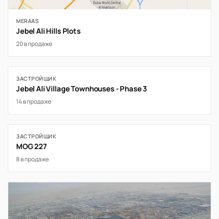
MERAAS
Jebel Ali Hills Plots
20 в продаже
ЗАСТРОЙЩИК
Jebel Ali Village Townhouses - Phase 3
14 в продаже
ЗАСТРОЙЩИК
MOG 227
8 в продаже