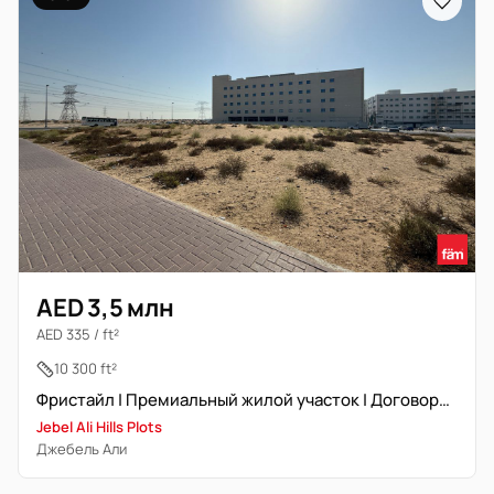
AED 3,5 млн
AED 335 / ft²
10 300 ft²
Фристайл | Премиальный жилой участок | Договорная цена
Jebel Ali Hills Plots
Джебель Али