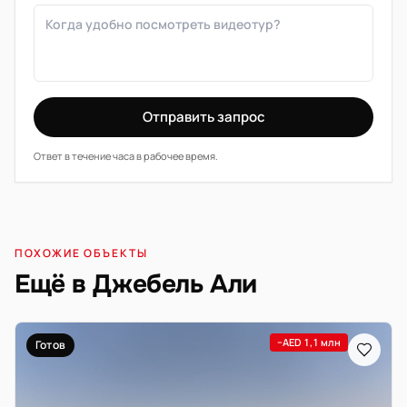
Отправить запрос
Ответ в течение часа в рабочее время.
ПОХОЖИЕ ОБЪЕКТЫ
Ещё в Джебель Али
−AED 1,1 млн
Готов