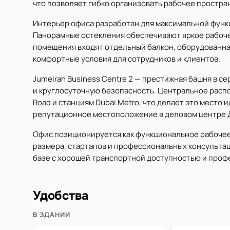
что позволяет гибко организовать рабочее простра
Интерьер офиса разработан для максимальной фун
Панорамные остекления обеспечивают яркое рабочее
помещения входят отдельный балкон, оборудованная
комфортные условия для сотрудников и клиентов.
Jumeirah Business Centre 2 — престижная башня в с
и круглосуточную безопасность. Центральное распо
Road и станциям Dubai Metro, что делает это место
репутационное местоположение в деловом центре 
Офис позиционируется как функциональное рабочее
размера, стартапов и профессиональных консульта
базе с хорошей транспортной доступностью и проф
Удобства
В ЗДАНИИ