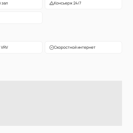
 зал
Консьерж 24/7
 VRV
Скоростной интернет