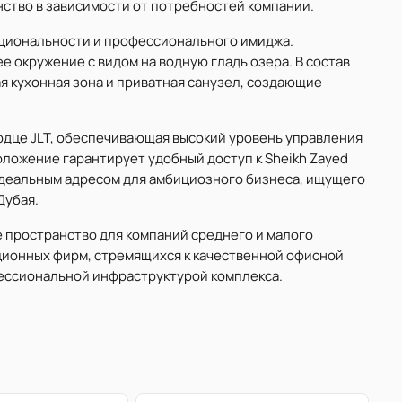
нство в зависимости от потребностей компании.
кциональности и профессионального имиджа.
 окружение с видом на водную гладь озера. В состав
 кухонная зона и приватная санузел, создающие
ердце JLT, обеспечивающая высокий уровень управления
ложение гарантирует удобный доступ к Sheikh Zayed
 идеальным адресом для амбициозного бизнеса, ищущего
Дубая.
 пространство для компаний среднего и малого
ционных фирм, стремящихся к качественной офисной
ессиональной инфраструктурой комплекса.