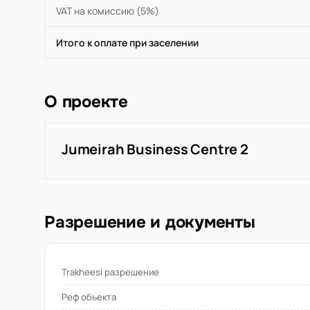
VAT на комиссию (5%)
Итого к оплате при заселении
О проекте
Jumeirah Business Centre 2
Разрешение и документы
Trakheesi разрешение
Реф объекта