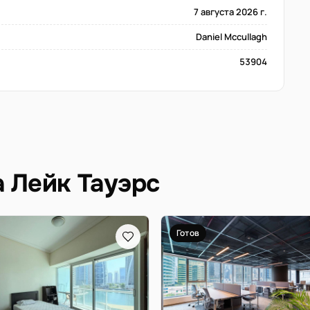
7 августа 2026 г.
Daniel Mccullagh
53904
а Лейк Тауэрс
Готов