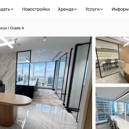
дать
Новостройки
Аренда
Услуги
Информ
кон | Grade A