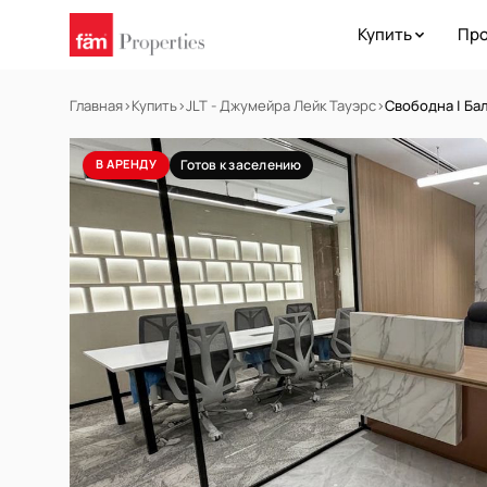
Купить
Про
Главная
›
Купить
›
JLT - Джумейра Лейк Тауэрс
›
Свободна | Бал
В АРЕНДУ
Готов к заселению