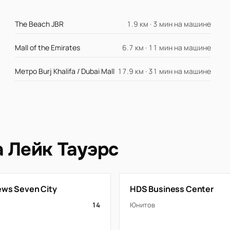
The Beach JBR
1.9 км · 3 мин на машине
Mall of the Emirates
6.7 км · 11 мин на машине
Метро Burj Khalifa / Dubai Mall
17.9 км · 31 мин на машине
а Лейк Тауэрс
iews Seven City
HDS Business Center
14
Юнитов