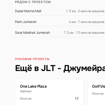
РЯДОМ С ПРОЕКТОМ
Dubai Marina Mall
1.3 км · 2 мин на машине
Palm Jumeirah
4 км · 7 мин на машине
Souk Madinat Jumeirah
7.3 км · 13 мин на машине
ПОХОЖИЕ ПРОЕКТЫ
Ещё в JLT - Джумейр
One Lake Plaza
Golf V
Nakheel
Юнитов
Юнитов
17