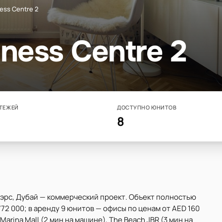
ess Centre 2
ness Centre 2
ТЕЖЕЙ
ДОСТУПНО ЮНИТОВ
8
ауэрс, Дубай — коммерческий проект. Объект полностью
772 000; в аренду 9 юнитов — офисы по ценам от AED 160
Marina Mall (2 мин на машине), The Beach JBR (3 мин на