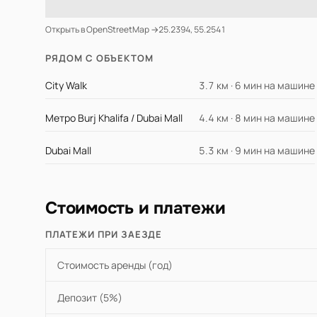
Открыть в OpenStreetMap →
25.2394, 55.2541
РЯДОМ С ОБЪЕКТОМ
City Walk
3.7 км · 6 мин на машине
Метро Burj Khalifa / Dubai Mall
4.4 км · 8 мин на машине
Dubai Mall
5.3 км · 9 мин на машине
Стоимость и платежи
ПЛАТЕЖИ ПРИ ЗАЕЗДЕ
Стоимость аренды (год)
Депозит (5%)