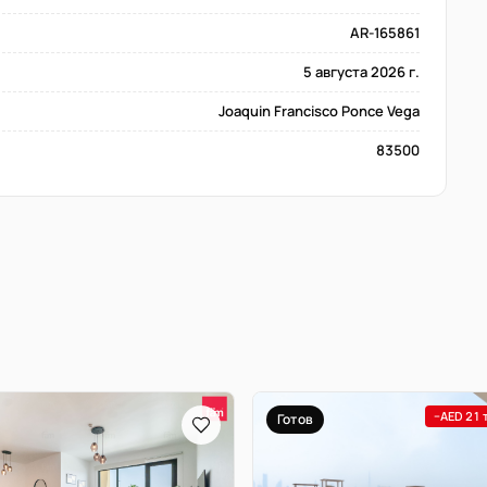
AR-165861
5 августа 2026 г.
Joaquin Francisco Ponce Vega
83500
−AED 21 
Готов