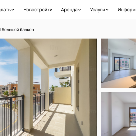
дать
Новостройки
Аренда
Услуги
Информ
 | Большой балкон