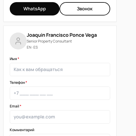
WhatsApp
Звонок
Joaquin Francisco Ponce Vega
Senior Property Consultant
EN · ES
Имя
*
Телефон
*
Email
*
Комментарий