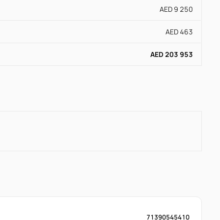
AED 9 250
AED 463
AED 203 953
71390545410