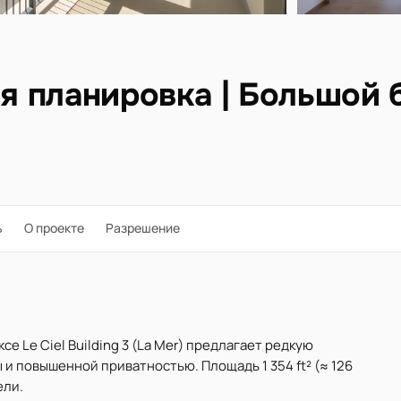
ая планировка | Большой 
ь
О проекте
Разрешение
е Le Ciel Building 3 (La Mer) предлагает редкую
и повышенной приватностью. Площадь 1 354 ft² (≈ 126
ели.