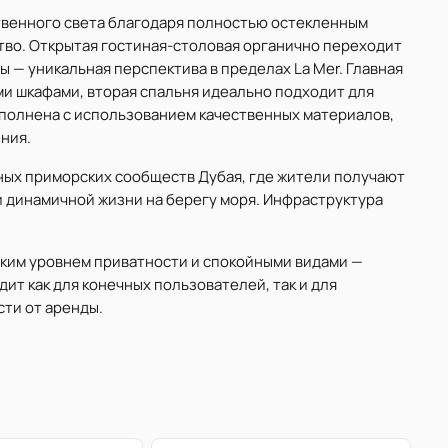
твенного света благодаря полностью остекленным
тво. Открытая гостиная-столовая органично переходит
 — уникальная перспектива в пределах La Mer. Главная
и шкафами, вторая спальня идеально подходит для
ыполнена с использованием качественных материалов,
ния.
ных приморских сообществ Дубая, где жители получают
и динамичной жизни на берегу моря. Инфраструктура
оким уровнем приватности и спокойными видами —
ит как для конечных пользователей, так и для
ти от аренды.