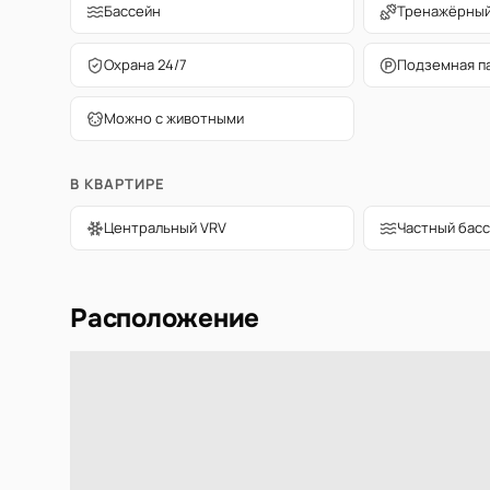
Бассейн
Тренажёрный
Охрана 24/7
Подземная п
Можно с животными
В КВАРТИРЕ
Центральный VRV
Частный бас
Расположение