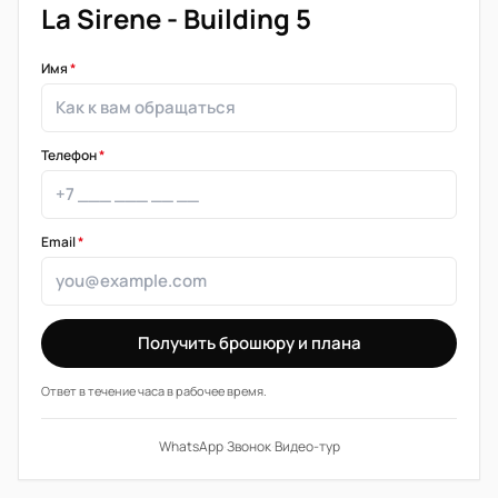
La Sirene - Building 5
Имя
*
Телефон
*
Email
*
Получить брошюру и плана
Ответ в течение часа в рабочее время.
WhatsApp
·
Звонок
·
Видео-тур