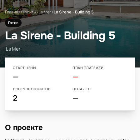
Главная
›
Купить
›
La Mer
›
La Sirene - Building 5
Готов
La Sirene - Building 5
·
La Mer
СТАРТ ЦЕНЫ
ПЛАН ПЛАТЕЖЕЙ
—
—
ДОСТУПНО ЮНИТОВ
ЦЕНА / FT²
2
—
О проекте