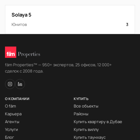
Solaya 5
Юнитов
3
fäm Properties™ — 950+ экспертов, 25 офисов, 12 000+
сделок с 2008 года.
О КОМПАНИИ
КУПИТЬ
О fäm
Все объекты
Карьера
Районы
Агенты
Купить квартиру в Дубае
Услуги
Купить виллу
Блог
Купить таунхаус