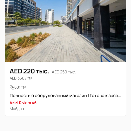
AED 220 тыс.
AED 250 тыс.
AED 366 / ft²
601 ft²
Полностью оборудованный магазин | Готово к заселению | Вид на бульвар
Azizi Riviera 46
Мейдан