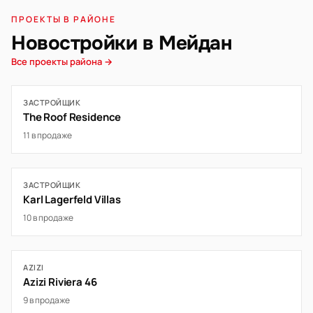
ПРОЕКТЫ В РАЙОНЕ
Новостройки в Мейдан
Все проекты района →
ЗАСТРОЙЩИК
The Roof Residence
11 в продаже
ЗАСТРОЙЩИК
Karl Lagerfeld Villas
10 в продаже
AZIZI
Azizi Riviera 46
9 в продаже