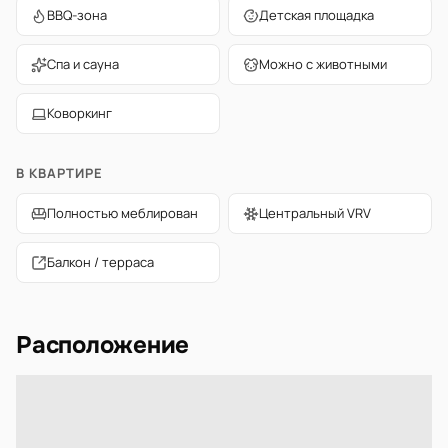
BBQ-зона
Детская площадка
Спа и сауна
Можно с животными
Коворкинг
В КВАРТИРЕ
Полностью меблирован
Центральный VRV
Балкон / терраса
Расположение