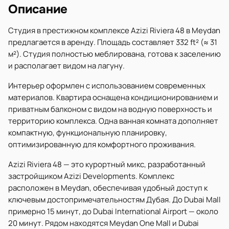
Описание
Студия в престижном комплексе Azizi Riviera 48 в Meydan
предлагается в аренду. Площадь составляет 332 ft² (≈ 31
м²). Студия полностью меблирована, готова к заселению
и располагает видом на лагуну.
Интерьер оформлен с использованием современных
материалов. Квартира оснащена кондиционированием и
приватным балконом с видом на водную поверхность и
территорию комплекса. Одна ванная комната дополняет
компактную, функциональную планировку,
оптимизированную для комфортного проживания.
Azizi Riviera 48 — это курортный микс, разработанный
застройщиком Azizi Developments. Комплекс
расположен в Meydan, обеспечивая удобный доступ к
ключевым достопримечательностям Дубая. До Dubai Mall
примерно 15 минут, до Dubai International Airport — около
20 минут. Рядом находятся Meydan One Mall и Dubai