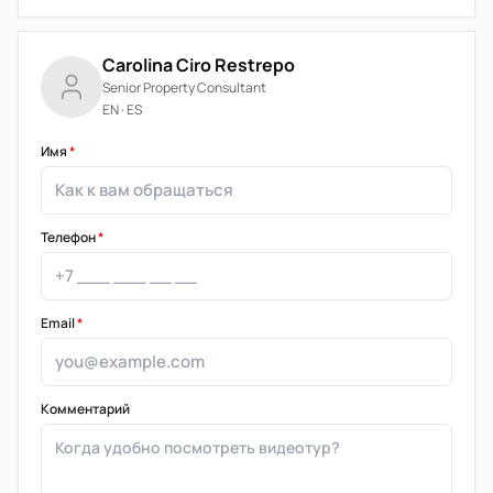
Carolina Ciro Restrepo
Senior Property Consultant
EN · ES
Имя
*
Телефон
*
Email
*
Комментарий