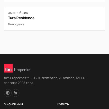
ЗАСТРОЙЩИК
Tura Residence
8 в продаже
fäm Properties™ — 950+ экспертов, 25 офисов, 12 000+
сделок с 2008 года.
О КОМПАНИИ
КУПИТЬ