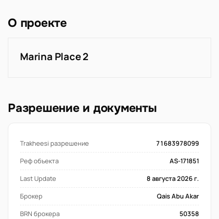
О проекте
Marina Place 2
Разрешение и документы
Trakheesi разрешение
71683978099
Реф объекта
AS-171851
Last Update
8 августа 2026 г.
Брокер
Qais Abu Akar
BRN брокера
50358