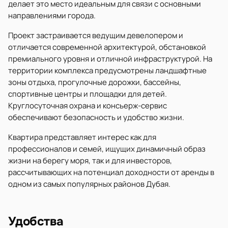
делает это место идеальным для связи с основными
направлениями города.
Проект застраивается ведущим девелопером и
отличается современной архитектурой, обстановкой
премиального уровня и отличной инфраструктурой. На
территории комплекса предусмотрены ландшафтные
зоны отдыха, прогулочные дорожки, бассейны,
спортивные центры и площадки для детей.
Круглосуточная охрана и консьерж-сервис
обеспечивают безопасность и удобство жизни.
Квартира представляет интерес как для
профессионалов и семей, ищущих динамичный образ
жизни на берегу моря, так и для инвесторов,
рассчитывающих на потенциал доходности от аренды в
одном из самых популярных районов Дубая.
Удобства