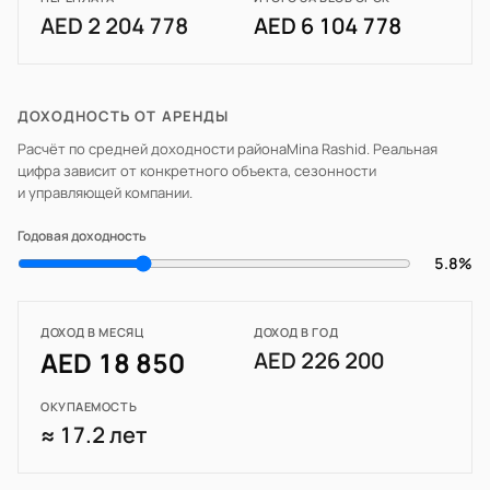
AED 2 204 778
AED 6 104 778
ДОХОДНОСТЬ ОТ АРЕНДЫ
Расчёт по средней доходности района
Mina Rashid
. Реальная
цифра зависит от конкретного объекта, сезонности
и управляющей компании.
Годовая доходность
5.8%
ДОХОД В МЕСЯЦ
ДОХОД В ГОД
AED 18 850
AED 226 200
ОКУПАЕМОСТЬ
≈ 17.2 лет