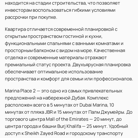
находится на стадии строительства, что позволяет
инвесторам воспользоваться гибкими условиями
рассрочки при покупке.
Квартира отличается современной планировкой с
открытым пространством гостиной и кухни,
функциональными спальнями с ванными комнатами и
просторным балконом с видом на море. Качественная
отделка и современные материалы отражают
премиальный статус проекта. Двухъярусная планировка
обеспечивает оптимальное использование
пространства и комфорт для семьи или профессионалов.
Marina Place 2 — это одно из самых привлекательных
предложений на набережной Дубая. Комплекс
расположен всего в 5 минутах от Dubai Marina, 10
минутах от пляжа JBR и 15 минутах от Палм Джумейры. До
торгового центра Mall of the Emirates — 20 минут, до
центра города и башни Burj Khalifa — 25 минут. Удобный
доступ к Sheikh Zayed Road и городскому транспорту