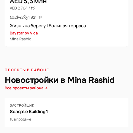
AED 5,3 млн
AED 2 764 / ft²
2
2
1 921 ft²
Жизнь на берегу | Большая терраса
Baystar by Vida
Mina Rashid
ПРОЕКТЫ В РАЙОНЕ
Новостройки в Mina Rashid
Все проекты района →
ЗАСТРОЙЩИК
Seagate Building 1
10 в продаже