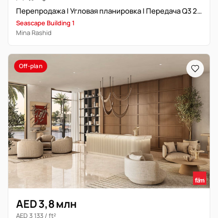
Перепродажа | Угловая планировка | Передача Q3 2026 | Просторная
Seascape Building 1
Mina Rashid
Off-plan
AED 3,8 млн
AED 3 133 / ft²