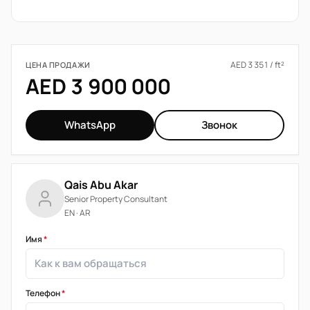
AED 3 351 / ft²
ЦЕНА ПРОДАЖИ
AED 3 900 000
WhatsApp
Звонок
Qais Abu Akar
Senior Property Consultant
EN · AR
Имя
*
Телефон
*