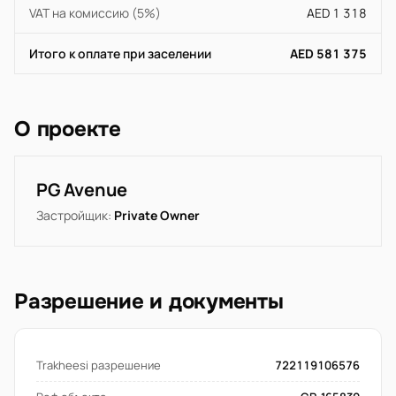
VAT на комиссию (5%)
AED 1 318
Итого к оплате при заселении
AED 581 375
О проекте
PG Avenue
Застройщик:
Private Owner
Разрешение и документы
Trakheesi разрешение
722119106576