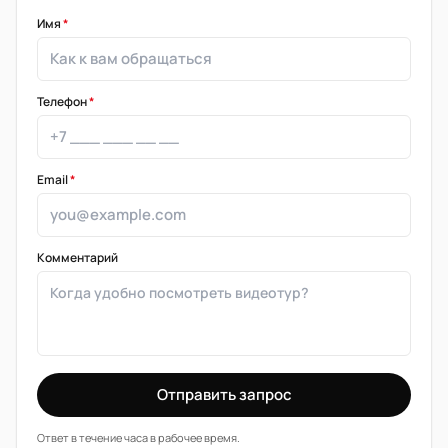
Имя
*
Телефон
*
Email
*
Комментарий
Отправить запрос
Ответ в течение часа в рабочее время.