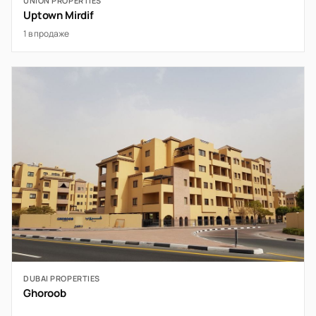
UNION PROPERTIES
Uptown Mirdif
1 в продаже
DUBAI PROPERTIES
Ghoroob