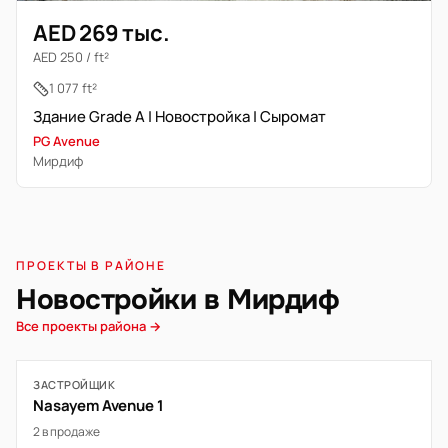
AED 269 тыс.
AED 250 / ft²
1 077 ft²
Здание Grade A | Новостройка | Сыромат
PG Avenue
Мирдиф
ПРОЕКТЫ В РАЙОНЕ
Новостройки в Мирдиф
Все проекты района →
ЗАСТРОЙЩИК
Nasayem Avenue 1
2 в продаже