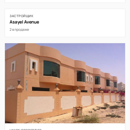
ЗАСТРОЙЩИК
Asayel Avenue
2 в продаже