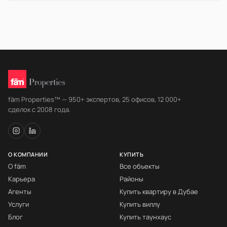
fäm Properties™ — 950+ экспертов, 25 офисов, 12 000+
сделок с 2008 года.
О КОМПАНИИ
КУПИТЬ
О fäm
Все объекты
Карьера
Районы
Агенты
Купить квартиру в Дубае
Услуги
Купить виллу
Блог
Купить таунхаус