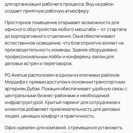
для организации рабочего процесса. Вид на район
создает приятную рабочую атмосферу.
Просторное помещение открывает возможности для
офисного обустройства любого масштаба — от стартапа
до корпоративного отделения. Окна обеспечивают
естественное освещение, что благоприятно влияет на
производительность команды. Здание оборудовано
профессиональным лобби и конференц-залом для
деловых встреч и переговоров.
PG Avenue расположен в одном из ключевых районов
Мирдифа с прямым доступом к основным транспортным
артериям Дубая. Локация обеспечивает удобную связь с
центральными бизнес-районами и необходимой
инфраструктурой. Крытый паркинг для сотрудников и
клиентов добавляет привлекательность для деловых
людей, ценящих комфорт и практичность.
Офис идеален для компаний, стремящихся установить