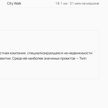
City Walk
18.1 км · 31 мин на машине
 частная компания, специализирующаяся на недвижимости
звитии. Среди её наиболее значимых проектов — Twin