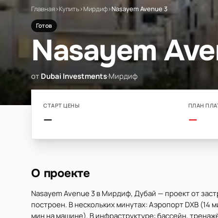
Главная
›
Купить
›
Мирдиф
›
Nasayem Avenue 3
Готов
Nasayem Ave
от
Dubai Investments
·
Мирдиф
СТАРТ ЦЕНЫ
ПЛАН ПЛА
—
—
О проекте
Nasayem Avenue 3 в Мирдиф, Дубай — проект от зас
построен. В нескольких минутах: Аэропорт DXB (14 ми
мин на машине). В инфраструктуре: бассейн, тренажё