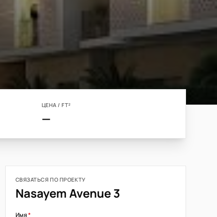
ЦЕНА / FT²
—
СВЯЗАТЬСЯ ПО ПРОЕКТУ
Nasayem Avenue 3
Имя
*