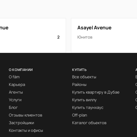
enue
Asayel Avenue
2
Юнитов
О КОМПАНИИ
КУПИТЬ
О fäm
Все объекты
Карьера
Районы
Агенты
Купить квартиру в Дубае
Услуги
Купить виллу
Блог
Купить таунхаус
Отзывы клиентов
Off-plan
Застройщики
Каталог объектов
Контакты и офисы