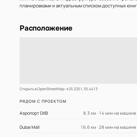
планировками и актуальным списком доступных юнит
Расположение
Открыть в OpenStreetMap →
25.2251, 55.4413
РЯДОМ С ПРОЕКТОМ
Аэропорт DXB
8.3 км · 14 мин на машине
Dubai Mall
16.6 км · 28 мин на машине