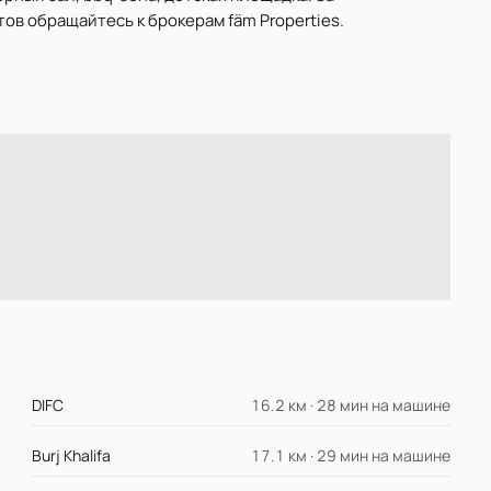
ов обращайтесь к брокерам fäm Properties.
DIFC
16.2 км · 28 мин на машине
Burj Khalifa
17.1 км · 29 мин на машине